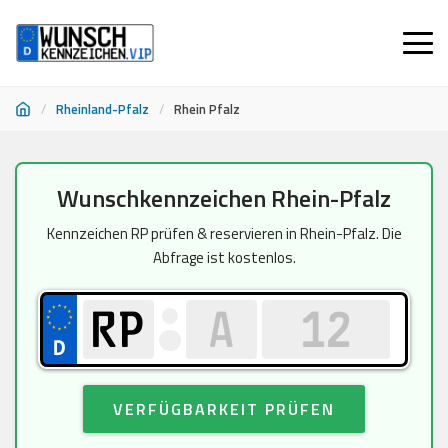
/
Rheinland-Pfalz
/
Rhein Pfalz
Zum
Wunschkennzeichen Rhein-Pfalz
Inhalt
springen
Kennzeichen RP prüfen & reservieren in Rhein-Pfalz. Die
Abfrage ist kostenlos.
VERFÜGBARKEIT PRÜFEN