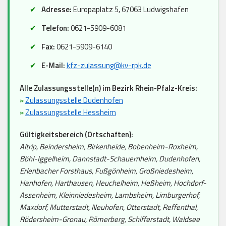
Adresse:
Europaplatz 5, 67063 Ludwigshafen
Telefon:
0621-5909-6081
Fax:
0621-5909-6140
E-Mail:
kfz-zulassung@kv-rpk.de
Alle Zulassungsstelle(n) im Bezirk Rhein-Pfalz-Kreis:
»
Zulassungsstelle Dudenhofen
»
Zulassungsstelle Hessheim
Gültigkeitsbereich (Ortschaften):
Altrip, Beindersheim, Birkenheide, Bobenheim-Roxheim,
Böhl-Iggelheim, Dannstadt-Schauernheim, Dudenhofen,
Erlenbacher Forsthaus, Fußgönheim, Großniedesheim,
Hanhofen, Harthausen, Heuchelheim, Heßheim, Hochdorf-
Assenheim, Kleinniedesheim, Lambsheim, Limburgerhof,
Maxdorf, Mutterstadt, Neuhofen, Otterstadt, Reffenthal,
Rödersheim-Gronau, Römerberg, Schifferstadt, Waldsee