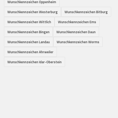
Wunschkennzeichen Oppenheim
Wunschkennzeichen Westerburg
Wunschkennzeichen Bitburg
Wunschkennzeichen Wittlich
Wunschkennzeichen Ems
Wunschkennzeichen Bingen
Wunschkennzeichen Daun
Wunschkennzeichen Landau
Wunschkennzeichen Worms
Wunschkennzeichen Ahrweiler
Wunschkennzeichen Idar-Oberstein