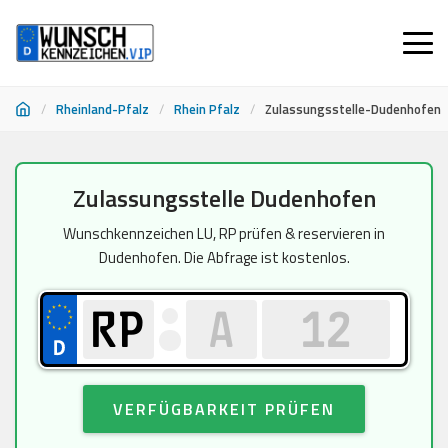
/
Rheinland-Pfalz
/
Rhein Pfalz
/
Zulassungsstelle-Dudenhofen
Zum
Zulassungsstelle Dudenhofen
Inhalt
springen
Wunschkennzeichen LU, RP prüfen & reservieren in
Dudenhofen. Die Abfrage ist kostenlos.
VERFÜGBARKEIT PRÜFEN