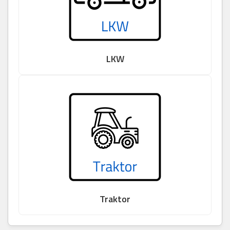
LKW
Traktor