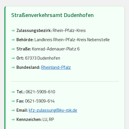
Straßenverkehrsamt Dudenhofen
⇒
Zulassungsbezirk:
Rhein-Pfalz-Kreis
⇒
Behörde:
Landkreis Rhein-Pfalz-Kreis Nebenstelle
⇒
Straße:
Konrad-Adenauer-Platz 6
⇒
Ort:
67373 Dudenhofen
⇒
Bundesland:
Rheinland-Pfalz
⇒
Tel.:
0621-5909-610
⇒
Fax:
0621-5909-614
⇒
Email:
kfz-zulassung@kv-rpk.de
⇒
Kennzeichen:
LU, RP