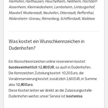
Hanhofen, Harthausen, Heuchelheim, Heßheim, Hochdorf-
Assenheim, Kleinniedesheim, Lambsheim, Limburgerhof,
Maxdorf, Mutterstadt, Neuhofen, Otterstadt, Reffenthal,
Rödersheim-Gronau, Römerberg, Schifferstadt, Waldsee
Was kostet ein Wunschkennzeichen in
Dudenhofen?
Ein Wunschkennzeichen online reservieren kostet
bundeseinheitlich 12,80 EUR
, so auch in Dudenhofen.
Die Kennzeichen Zuteilung kostet 10.20 Euro, die
Vorabreservierung kostet zusätzlich 2,60 EUR, in Summe
also
12,80 Euro
.
Diese Kosten leiten wir direkt an die Zulassungsstelle
Dudenhofen weiter, unser Service ist
kostenlos
.