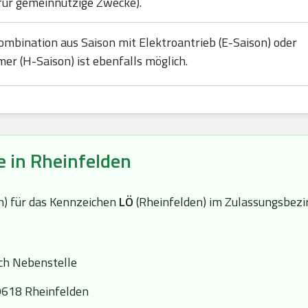
für gemeinnützige Zwecke).
ombination aus Saison mit Elektroantrieb (E-Saison) oder
mer (H-Saison) ist ebenfalls möglich.
e in Rheinfelden
(n) für das Kennzeichen
LÖ
(Rheinfelden) im Zulassungsbezi
ch Nebenstelle
9618 Rheinfelden