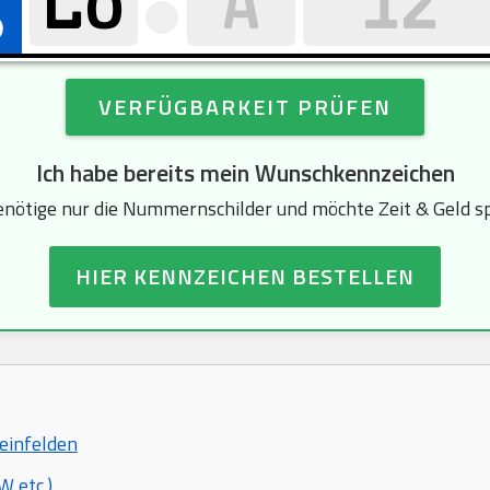
VERFÜGBARKEIT PRÜFEN
Ich habe bereits mein Wunschkennzeichen
enötige nur die Nummernschilder und möchte Zeit & Geld s
HIER KENNZEICHEN BESTELLEN
heinfelden
 etc.)