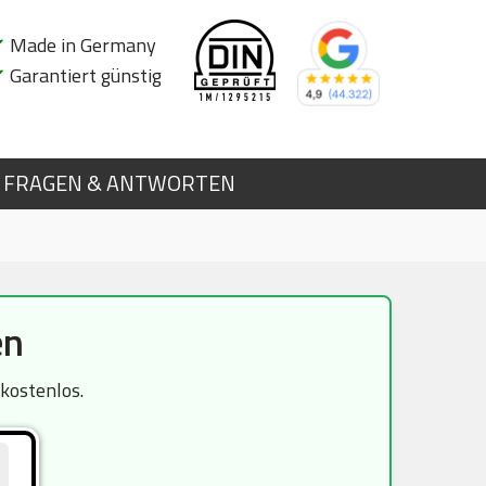
✔
Made in Germany
✔
Garantiert günstig
FRAGEN & ANTWORTEN
en
kostenlos.