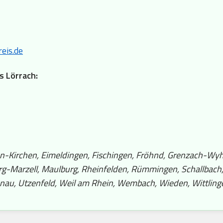
eis.de
s Lörrach:
ngen-Kirchen, Eimeldingen, Fischingen, Fröhnd, Grenzach-Wyh
urg-Marzell, Maulburg, Rheinfelden, Rümmingen, Schallbach
nau, Utzenfeld, Weil am Rhein, Wembach, Wieden, Wittlinge