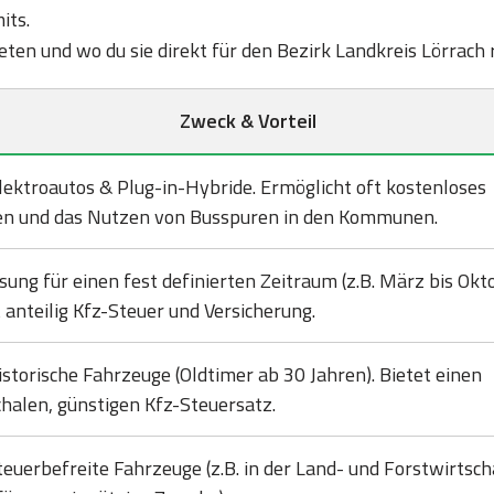
its.
bieten und wo du sie direkt für den Bezirk Landkreis Lörrach
Zweck & Vorteil
lektroautos & Plug-in-Hybride. Ermöglicht oft kostenloses
en und das Nutzen von Busspuren in den Kommunen.
sung für einen fest definierten Zeitraum (z.B. März bis Okto
 anteilig Kfz-Steuer und Versicherung.
istorische Fahrzeuge (Oldtimer ab 30 Jahren). Bietet einen
halen, günstigen Kfz-Steuersatz.
teuerbefreite Fahrzeuge (z.B. in der Land- und Forstwirtsch