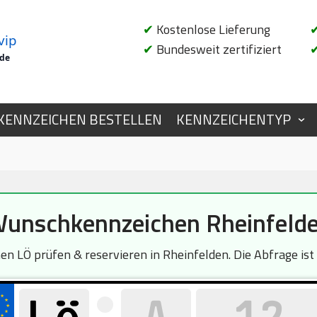
✔
Kostenlose Lieferung
vip
✔
Bundesweit zertifiziert
.de
KENNZEICHEN BESTELLEN
KENNZEICHENTYP
unschkennzeichen Rheinfeld
en LÖ prüfen & reservieren in Rheinfelden. Die Abfrage ist 