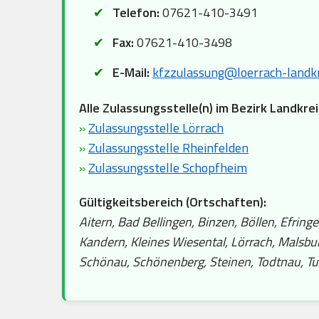
Telefon:
07621-410-3491
Fax:
07621-410-3498
E-Mail:
kfzzulassung@loerrach-landkr
Alle Zulassungsstelle(n) im Bezirk Landkrei
»
Zulassungsstelle Lörrach
»
Zulassungsstelle Rheinfelden
»
Zulassungsstelle Schopfheim
Gültigkeitsbereich (Ortschaften):
Aitern, Bad Bellingen, Binzen, Böllen, Efri
Kandern, Kleines Wiesental, Lörrach, Malsb
Schönau, Schönenberg, Steinen, Todtnau, Tu