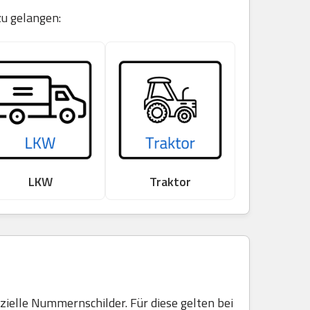
zu gelangen:
LKW
Traktor
elle Nummernschilder. Für diese gelten bei