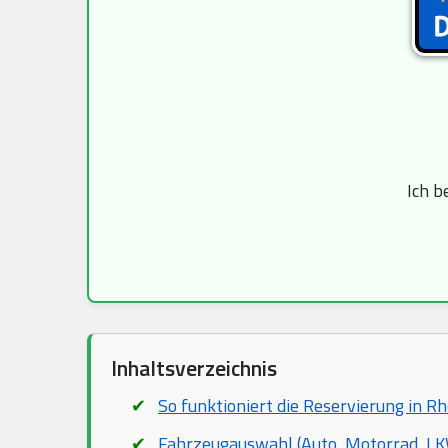
Ich b
Inhaltsverzeichnis
So funktioniert die Reservierung in R
Fahrzeugauswahl (Auto, Motorrad, LKW