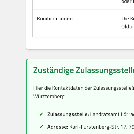
oder 
Kombinationen
Die K
Oldti
Zuständige Zulassungsstell
Hier die Kontaktdaten der Zulassungsstelle
Württemberg:
Zulassungsstelle:
Landratsamt Lörra
Adresse:
Karl-Fürstenberg-Str. 17, 7