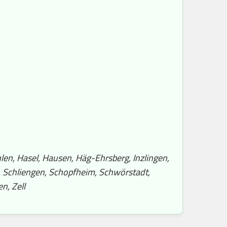
len, Hasel, Hausen, Häg-Ehrsberg, Inzlingen,
, Schliengen, Schopfheim, Schwörstadt,
n, Zell