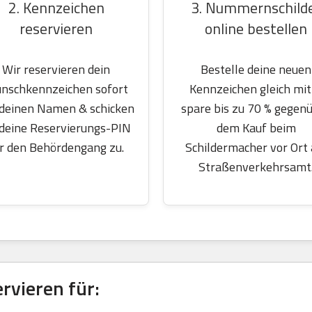
2. Kennzeichen
3. Nummernschild
reservieren
online bestellen
Wir reservieren dein
Bestelle deine neuen
nschkennzeichen sofort
Kennzeichen gleich mit
 deinen Namen & schicken
spare bis zu 70 % gegen
 deine Reservierungs-PIN
dem Kauf beim
r den Behördengang zu.
Schildermacher vor Ort
Straßenverkehrsamt
vieren für: