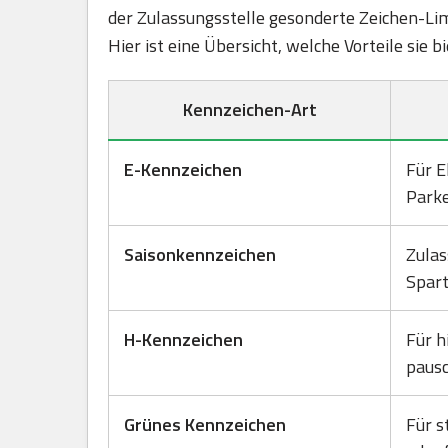
der Zulassungsstelle gesonderte Zeichen-Lim
Hier ist eine Übersicht, welche Vorteile sie 
Kennzeichen-Art
E-Kennzeichen
Für E
Park
Saisonkennzeichen
Zulas
Spart
H-Kennzeichen
Für h
pausc
Grünes Kennzeichen
Für s