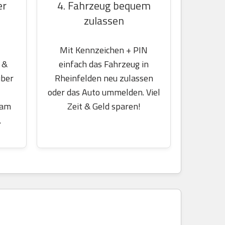
er
4. Fahrzeug bequem
zulassen
Mit Kennzeichen + PIN
 &
einfach das Fahrzeug in
über
Rheinfelden neu zulassen
oder das Auto ummelden. Viel
 am
Zeit & Geld sparen!
.