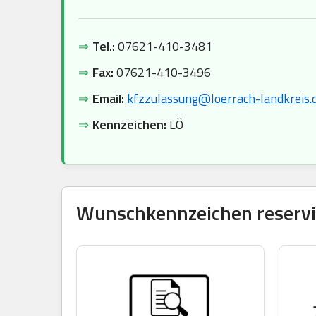
⇒
Tel.:
07621-410-3481
⇒
Fax:
07621-410-3496
⇒
Email:
kfzzulassung@loerrach-landkreis.
⇒
Kennzeichen:
LÖ
Wunschkennzeichen reservie