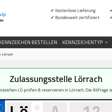
✔
Kostenlose Lieferung
vip
✔
Bundesweit zertifiziert
.de
KENNZEICHEN BESTELLEN
KENNZEICHENTYP
e-Lörrach
Zulassungsstelle Lörrach
eichen LÖ prüfen & reservieren in Lörrach. Die Abfrage is