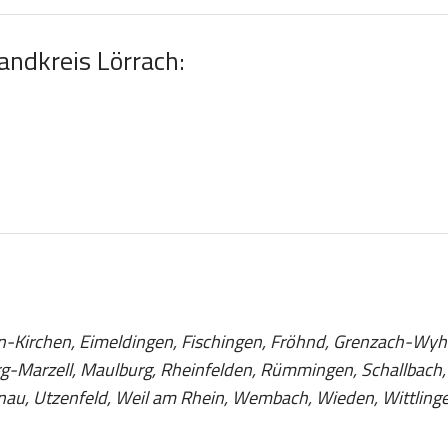
andkreis Lörrach:
gen-Kirchen, Eimeldingen, Fischingen, Fröhnd, Grenzach-Wyh
rg-Marzell, Maulburg, Rheinfelden, Rümmingen, Schallbach
au, Utzenfeld, Weil am Rhein, Wembach, Wieden, Wittlingen