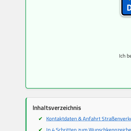
Ich b
Inhaltsverzeichnis
Kontaktdaten & Anfahrt Straßenver
In 4 Schritten zum Wunschkennzeich