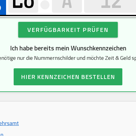
VERFÜGBARKEIT PRÜFEN
Ich habe bereits mein Wunschkennzeichen
enötige nur die Nummernschilder und möchte Zeit & Geld s
HIER KENNZEICHEN BESTELLEN
kehrsamt
en