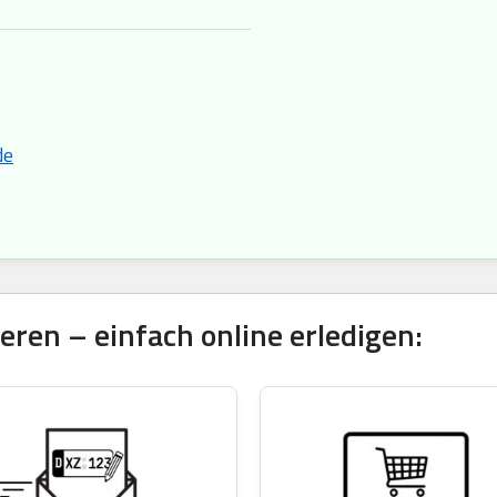
de
ren – einfach online erledigen: