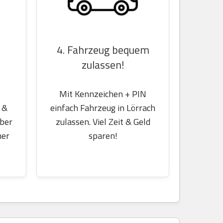
4. Fahrzeug bequem
zulassen!
Mit Kennzeichen + PIN
 &
einfach Fahrzeug in Lörrach
über
zulassen. Viel Zeit & Geld
her
sparen!