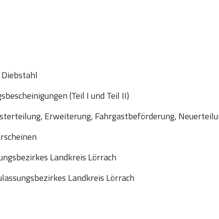
 Diebstahl
escheinigungen (Teil I und Teil II)
sterteilung, Erweiterung, Fahrgastbeförderung, Neuerteil
erscheinen
ungsbezirkes Landkreis Lörrach
lassungsbezirkes Landkreis Lörrach