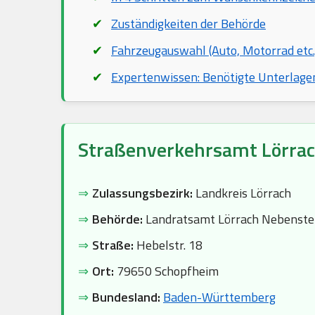
Zuständigkeiten der Behörde
Fahrzeugauswahl (Auto, Motorrad etc.
Expertenwissen: Benötigte Unterlage
Straßenverkehrsamt Lörra
⇒
Zulassungsbezirk:
Landkreis Lörrach
⇒
Behörde:
Landratsamt Lörrach Nebenste
⇒
Straße:
Hebelstr. 18
⇒
Ort:
79650 Schopfheim
⇒
Bundesland:
Baden-Württemberg