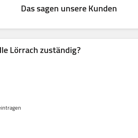
Das sagen unsere Kunden
lle Lörrach zuständig?
eintragen