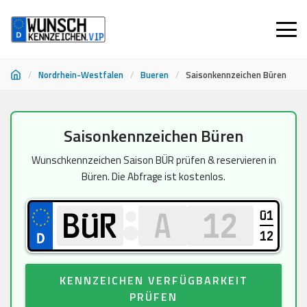
/
Nordrhein-Westfalen
/
Bueren
/
Saisonkennzeichen Büren
Zum
Saisonkennzeichen Büren
Inhalt
springen
Wunschkennzeichen Saison BÜR prüfen & reservieren in
Büren. Die Abfrage ist kostenlos.
01
12
KENNZEICHEN VERFÜGBARKEIT
PRÜFEN