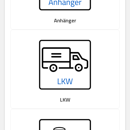
Anhänger
LKW