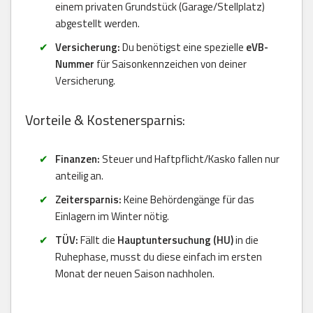
einem privaten Grundstück (Garage/Stellplatz)
abgestellt werden.
Versicherung:
Du benötigst eine spezielle
eVB-
Nummer
für Saisonkennzeichen von deiner
Versicherung.
Vorteile & Kostenersparnis:
Finanzen:
Steuer und Haftpflicht/Kasko fallen nur
anteilig an.
Zeitersparnis:
Keine Behördengänge für das
Einlagern im Winter nötig.
TÜV:
Fällt die
Hauptuntersuchung (HU)
in die
Ruhephase, musst du diese einfach im ersten
Monat der neuen Saison nachholen.