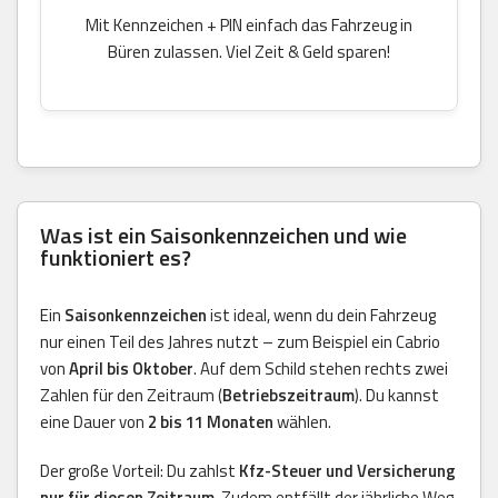
Mit Kennzeichen + PIN einfach das Fahrzeug in
Büren zulassen. Viel Zeit & Geld sparen!
Was ist ein Saisonkennzeichen und wie
funktioniert es?
Ein
Saisonkennzeichen
ist ideal, wenn du dein Fahrzeug
nur einen Teil des Jahres nutzt – zum Beispiel ein Cabrio
von
April bis Oktober
. Auf dem Schild stehen rechts zwei
Zahlen für den Zeitraum (
Betriebszeitraum
). Du kannst
eine Dauer von
2 bis 11 Monaten
wählen.
Der große Vorteil: Du zahlst
Kfz-Steuer und Versicherung
nur für diesen Zeitraum
. Zudem entfällt der jährliche Weg