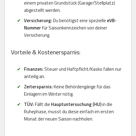
einem privaten Grundstück (Garage/Stellplatz)
abgestellt werden.
Versicherung:
Du benötigst eine spezielle
eVB-
Nummer
für Saisonkennzeichen von deiner
Versicherung.
Vorteile & Kostenersparnis:
Finanzen:
Steuer und Haftpflicht/Kasko fallen nur
anteilig an.
Zeitersparnis:
Keine Behördengänge für das
Einlagern im Winter nötig.
TÜV:
Fällt die
Hauptuntersuchung (HU)
in die
Ruhephase, musst du diese einfach im ersten
Monat der neuen Saison nachholen.