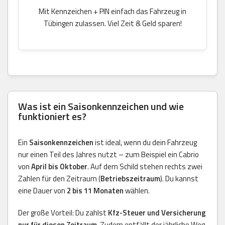
Mit Kennzeichen + PIN einfach das Fahrzeug in
Tübingen zulassen. Viel Zeit & Geld sparen!
Was ist ein Saisonkennzeichen und wie
funktioniert es?
Ein
Saisonkennzeichen
ist ideal, wenn du dein Fahrzeug
nur einen Teil des Jahres nutzt – zum Beispiel ein Cabrio
von
April bis Oktober
. Auf dem Schild stehen rechts zwei
Zahlen für den Zeitraum (
Betriebszeitraum
). Du kannst
eine Dauer von
2 bis 11 Monaten
wählen.
Der große Vorteil: Du zahlst
Kfz-Steuer und Versicherung
nur für diesen Zeitraum
. Zudem entfällt der jährliche Weg