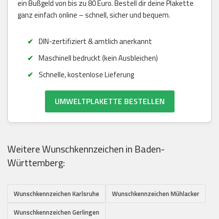
ein Bußgeld von bis zu 80 Euro. Bestell dir deine Plakette
ganz einfach online – schnell, sicher und bequem.
DIN-zertifiziert & amtlich anerkannt
Maschinell bedruckt (kein Ausbleichen)
Schnelle, kostenlose Lieferung
UMWELTPLAKETTE BESTELLEN
Weitere Wunschkennzeichen in Baden-
Württemberg:
Wunschkennzeichen Karlsruhe
Wunschkennzeichen Mühlacker
Wunschkennzeichen Gerlingen