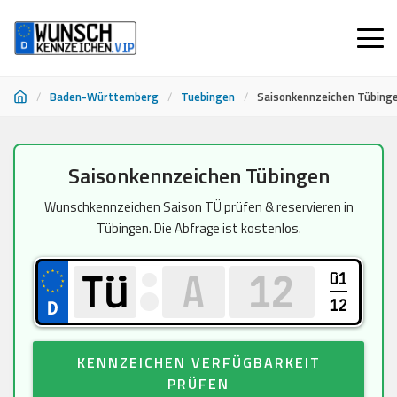
/
Baden-Württemberg
/
Tuebingen
/
Saisonkennzeichen Tübing
Zum
Saisonkennzeichen Tübingen
Inhalt
springen
Wunschkennzeichen Saison TÜ prüfen & reservieren in
Tübingen. Die Abfrage ist kostenlos.
01
12
KENNZEICHEN VERFÜGBARKEIT
PRÜFEN