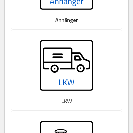
Anhänger
LKW