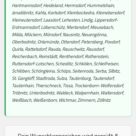
Hartmannsdorf, Heideland, Hermsdorf, Hummelshain,
Jenalöbnitz, Kahla, Karlsdorf, Kleinbockedra, Kleinebersdorf,
Kleineutersdorf, Laasdorf, Lehesten, Lindig, Lippersdorf-
Erdmannsdorf, Löberschütz, Mertendorf, Meusebach,
Milda, Möckern, Mörsdorf, Nausnitz, Neuengönna,
Oberbodnitz, Orlamünde, Ottendorf, Petersberg, Poxdorf,
Quirla, Rattelsdorf, Rauda, Rauschwitz, Rausdorf,
Reichenbach, Reinstädt, Renthendorf, Rothenstein,
Ruttersdorf-Lotschen, Scheiditz, Schkölen, Schleifreisen,
Schlöben, Schöngleina, Schöps, Seitenroda, Serba, Silbitz,
St. Gangloff, Stadtroda, Sulza, Tautenburg, Tautendorf,
Tautenhain, Thierschneck, Tissa, Trockenborn-Wolfersdorf,
Tröbnitz, Unterbodnitz, Waldeck, Walpernhain, Waltersdorf,
Weißbach, Weißenborn, Wichmar, Zimmern, Zöllnitz
Dein Wunschkennzeichen wird geprüft &