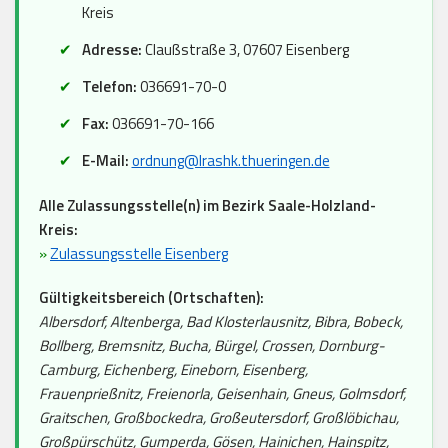
Kreis
Adresse:
Claußstraße 3, 07607 Eisenberg
Telefon:
036691-70-0
Fax:
036691-70-166
E-Mail:
ordnung@lrashk.thueringen.de
Alle Zulassungsstelle(n) im Bezirk Saale-Holzland-
Kreis:
»
Zulassungsstelle Eisenberg
Gültigkeitsbereich (Ortschaften):
Albersdorf, Altenberga, Bad Klosterlausnitz, Bibra, Bobeck,
Bollberg, Bremsnitz, Bucha, Bürgel, Crossen, Dornburg-
Camburg, Eichenberg, Eineborn, Eisenberg,
Frauenprießnitz, Freienorla, Geisenhain, Gneus, Golmsdorf,
Graitschen, Großbockedra, Großeutersdorf, Großlöbichau,
Großpürschütz, Gumperda, Gösen, Hainichen, Hainspitz,