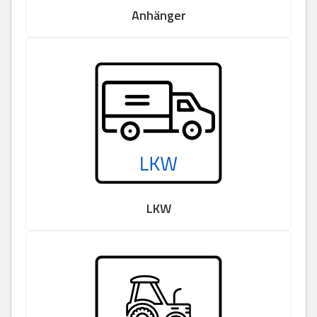
Anhänger
LKW