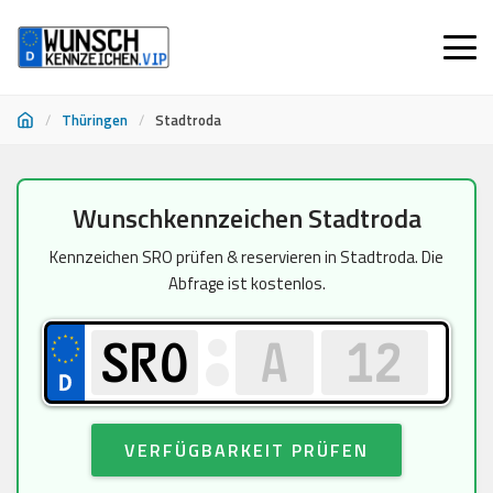
/
Thüringen
/
Stadtroda
Zum
Wunschkennzeichen Stadtroda
Inhalt
springen
Kennzeichen SRO prüfen & reservieren in Stadtroda. Die
Abfrage ist kostenlos.
VERFÜGBARKEIT PRÜFEN