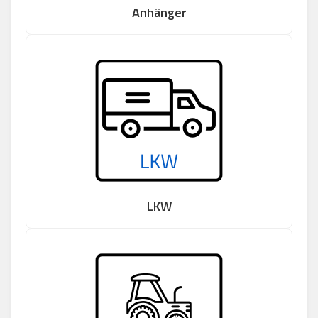
Anhänger
LKW