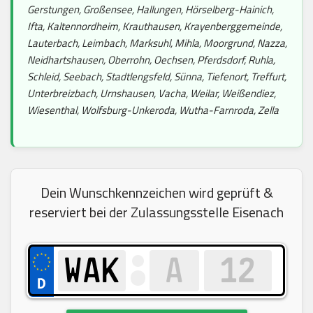
Gerstungen, Großensee, Hallungen, Hörselberg-Hainich,
Ifta, Kaltennordheim, Krauthausen, Krayenberggemeinde,
Lauterbach, Leimbach, Marksuhl, Mihla, Moorgrund, Nazza,
Neidhartshausen, Oberrohn, Oechsen, Pferdsdorf, Ruhla,
Schleid, Seebach, Stadtlengsfeld, Sünna, Tiefenort, Treffurt,
Unterbreizbach, Urnshausen, Vacha, Weilar, Weißendiez,
Wiesenthal, Wolfsburg-Unkeroda, Wutha-Farnroda, Zella
Dein Wunschkennzeichen wird geprüft &
reserviert bei der Zulassungsstelle Eisenach