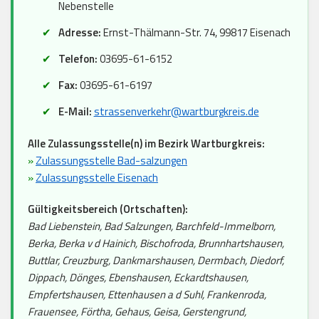
Nebenstelle
Adresse:
Ernst-Thälmann-Str. 74, 99817 Eisenach
Telefon:
03695-61-6152
Fax:
03695-61-6197
E-Mail:
strassenverkehr@wartburgkreis.de
Alle Zulassungsstelle(n) im Bezirk Wartburgkreis:
»
Zulassungsstelle Bad-salzungen
»
Zulassungsstelle Eisenach
Gültigkeitsbereich (Ortschaften):
Bad Liebenstein, Bad Salzungen, Barchfeld-Immelborn,
Berka, Berka v d Hainich, Bischofroda, Brunnhartshausen,
Buttlar, Creuzburg, Dankmarshausen, Dermbach, Diedorf,
Dippach, Dönges, Ebenshausen, Eckardtshausen,
Empfertshausen, Ettenhausen a d Suhl, Frankenroda,
Frauensee, Förtha, Gehaus, Geisa, Gerstengrund,