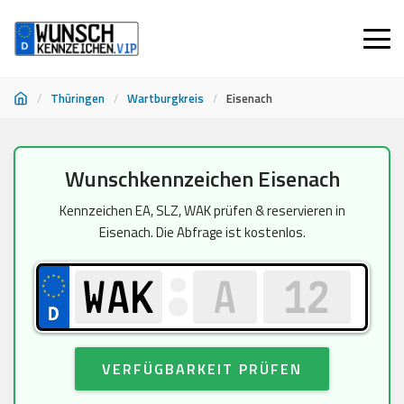
/
Thüringen
/
Wartburgkreis
/
Eisenach
Zum
Wunschkennzeichen Eisenach
Inhalt
springen
Kennzeichen EA, SLZ, WAK prüfen & reservieren in
Eisenach. Die Abfrage ist kostenlos.
VERFÜGBARKEIT PRÜFEN