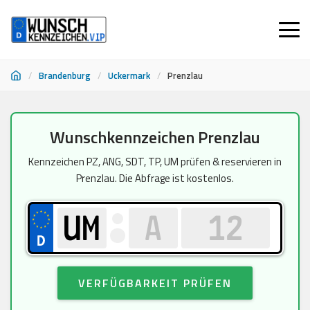
/
Brandenburg
/
Uckermark
/
Prenzlau
Zum
Wunschkennzeichen Prenzlau
Inhalt
springen
Kennzeichen PZ, ANG, SDT, TP, UM prüfen & reservieren in
Prenzlau. Die Abfrage ist kostenlos.
VERFÜGBARKEIT PRÜFEN