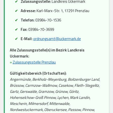
Zulassungsstelle:
Landkreis Uckermark
Adresse:
Karl-Marx-Str. 1, 17291 Prenzlau
Telefon:
03984-70-1536
Fax:
03984-70-3699
E-Mail:
ordnungsamt@uckermark.de
Alle Zulassungsstelle(n) im Bezirk Landkreis
Uckermark:
»
Zulassungsstelle Prenzlau
Gültigkeitsbereich (Ortschaften):
Angermünde, Berkholz-Meyenburg, Boitzenburger Land,
Brüssow, Carmzow-Wallmow, Casekow, Flieth-Stegelitz,
Gartz, Gerswalde, Gramzow, Grünow, Göritz,
Hohenselchow-Groß Pinnow, Lychen, Mark Landin,
Mescherin, Milmersdorf, Mittenwalde,
Nordwestuckermark, Oberuckersee, Passow, Pinnow,