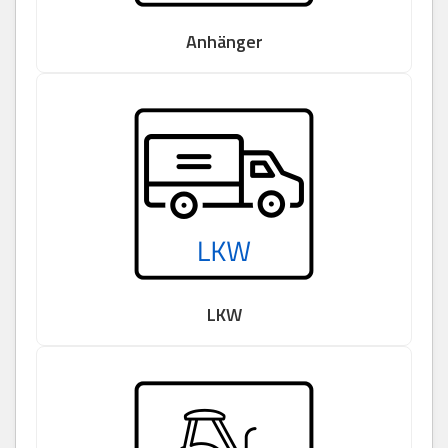
Anhänger
LKW