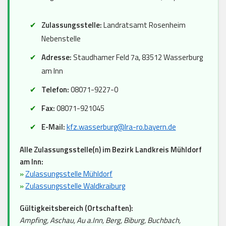
Zulassungsstelle:
Landratsamt Rosenheim
Nebenstelle
Adresse:
Staudhamer Feld 7a, 83512 Wasserburg
am Inn
Telefon:
08071-9227-0
Fax:
08071-921045
E-Mail:
kfz.wasserburg@lra-ro.bayern.de
Alle Zulassungsstelle(n) im Bezirk Landkreis Mühldorf
am Inn:
»
Zulassungsstelle Mühldorf
»
Zulassungsstelle Waldkraiburg
Gültigkeitsbereich (Ortschaften):
Ampfing, Aschau, Au a.Inn, Berg, Biburg, Buchbach,