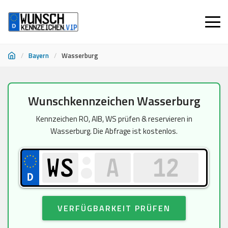
/
Bayern
/
Wasserburg
Zum
Wunschkennzeichen Wasserburg
Inhalt
springen
Kennzeichen RO, AIB, WS prüfen & reservieren in
Wasserburg. Die Abfrage ist kostenlos.
VERFÜGBARKEIT PRÜFEN