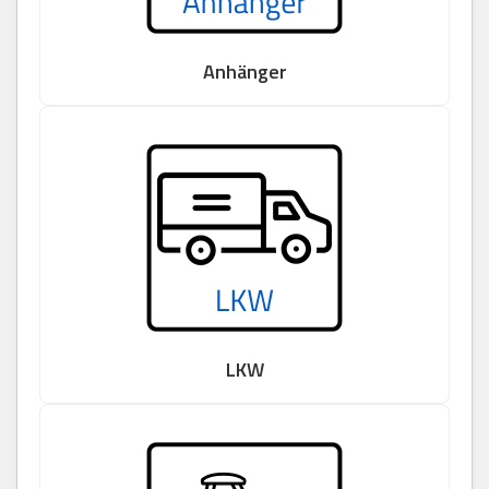
Anhänger
LKW