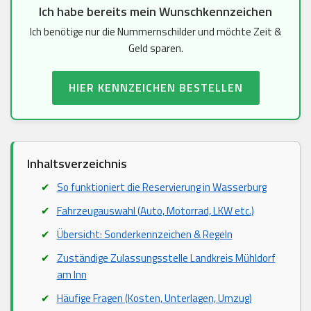
Ich habe bereits mein Wunschkennzeichen
Ich benötige nur die Nummernschilder und möchte Zeit &
Geld sparen.
HIER KENNZEICHEN BESTELLEN
Inhaltsverzeichnis
So funktioniert die Reservierung in Wasserburg
Fahrzeugauswahl (Auto, Motorrad, LKW etc.)
Übersicht: Sonderkennzeichen & Regeln
Zuständige Zulassungsstelle Landkreis Mühldorf
am Inn
Häufige Fragen (Kosten, Unterlagen, Umzug)