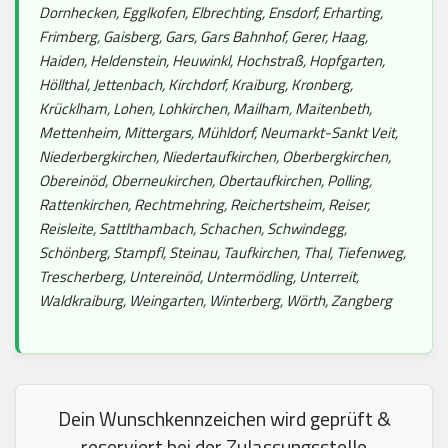
Dornhecken, Egglkofen, Elbrechting, Ensdorf, Erharting,
Frimberg, Gaisberg, Gars, Gars Bahnhof, Gerer, Haag,
Haiden, Heldenstein, Heuwinkl, Hochstraß, Hopfgarten,
Höllthal, Jettenbach, Kirchdorf, Kraiburg, Kronberg,
Krücklham, Lohen, Lohkirchen, Mailham, Maitenbeth,
Mettenheim, Mittergars, Mühldorf, Neumarkt-Sankt Veit,
Niederbergkirchen, Niedertaufkirchen, Oberbergkirchen,
Obereinöd, Oberneukirchen, Obertaufkirchen, Polling,
Rattenkirchen, Rechtmehring, Reichertsheim, Reiser,
Reisleite, Sattlthambach, Schachen, Schwindegg,
Schönberg, Stampfl, Steinau, Taufkirchen, Thal, Tiefenweg,
Trescherberg, Untereinöd, Untermödling, Unterreit,
Waldkraiburg, Weingarten, Winterberg, Wörth, Zangberg
Dein Wunschkennzeichen wird geprüft &
reserviert bei der Zulassungsstelle