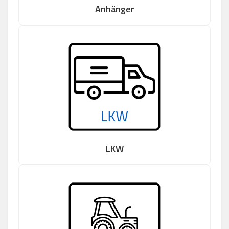
Anhänger
LKW