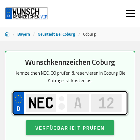
/
Bayern
/
Neustadt Bei Coburg
/
Coburg
Zum
Wunschkennzeichen Coburg
Inhalt
springen
Kennzeichen NEC, CO prüfen & reservieren in Coburg. Die
Abfrage ist kostenlos.
VERFÜGBARKEIT PRÜFEN