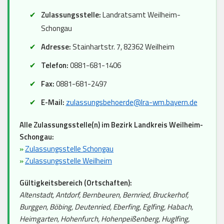
Zulassungsstelle:
Landratsamt Weilheim-
Schongau
Adresse:
Stainhartstr. 7, 82362 Weilheim
Telefon:
0881-681-1406
Fax:
0881-681-2497
E-Mail:
zulassungsbehoerde@lra-wm.bayern.de
Alle Zulassungsstelle(n) im Bezirk Landkreis Weilheim-
Schongau:
»
Zulassungsstelle Schongau
»
Zulassungsstelle Weilheim
Gültigkeitsbereich (Ortschaften):
Altenstadt, Antdorf, Bernbeuren, Bernried, Bruckerhof,
Burggen, Böbing, Deutenried, Eberfing, Eglfing, Habach,
Heimgarten, Hohenfurch, Hohenpeißenberg, Huglfing,