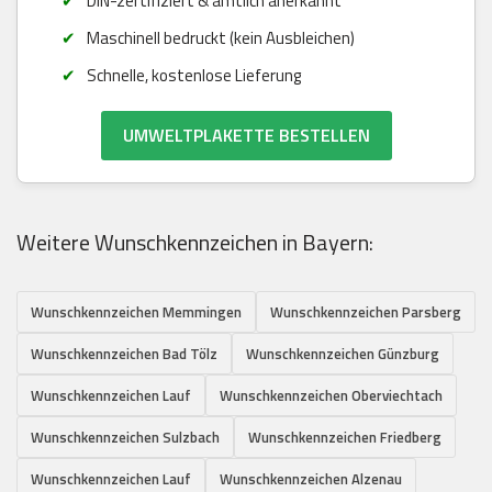
DIN-zertifiziert & amtlich anerkannt
Maschinell bedruckt (kein Ausbleichen)
Schnelle, kostenlose Lieferung
UMWELTPLAKETTE BESTELLEN
Weitere Wunschkennzeichen in Bayern:
Wunschkennzeichen Memmingen
Wunschkennzeichen Parsberg
Wunschkennzeichen Bad Tölz
Wunschkennzeichen Günzburg
Wunschkennzeichen Lauf
Wunschkennzeichen Oberviechtach
Wunschkennzeichen Sulzbach
Wunschkennzeichen Friedberg
Wunschkennzeichen Lauf
Wunschkennzeichen Alzenau