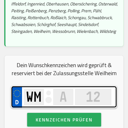
Iffeldorf, Ingenried, Oberhausen, Obersöchering, Osterwald,
Peiting, Peißenberg, Penzberg, Polling, Prem, Pähl,
Raisting, Rottenbuch, Roßlaich, Schongau, Schwabbruck,
Schwabsoien, Schörghof, Seeshaupt, Sindelsdorf,
Steingaden, Weilheim, Wessobrunn, Wielenbach, Wildsteig
Dein Wunschkennzeichen wird geprüft &
reserviert bei der Zulassungsstelle Weilheim
KENNZEICHEN PRÜFEN