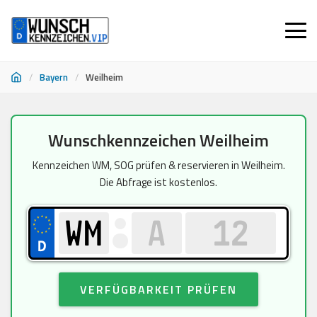
/
Bayern
/
Weilheim
Zum
Wunschkennzeichen Weilheim
Inhalt
springen
Kennzeichen WM, SOG prüfen & reservieren in Weilheim.
Die Abfrage ist kostenlos.
VERFÜGBARKEIT PRÜFEN