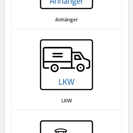
Anhänger
LKW