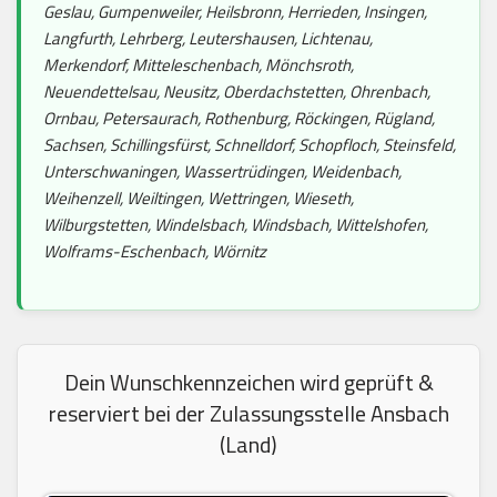
Geslau, Gumpenweiler, Heilsbronn, Herrieden, Insingen,
Langfurth, Lehrberg, Leutershausen, Lichtenau,
Merkendorf, Mitteleschenbach, Mönchsroth,
Neuendettelsau, Neusitz, Oberdachstetten, Ohrenbach,
Ornbau, Petersaurach, Rothenburg, Röckingen, Rügland,
Sachsen, Schillingsfürst, Schnelldorf, Schopfloch, Steinsfeld,
Unterschwaningen, Wassertrüdingen, Weidenbach,
Weihenzell, Weiltingen, Wettringen, Wieseth,
Wilburgstetten, Windelsbach, Windsbach, Wittelshofen,
Wolframs-Eschenbach, Wörnitz
Dein Wunschkennzeichen wird geprüft &
reserviert bei der Zulassungsstelle Ansbach
(Land)