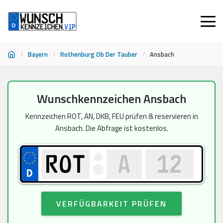
/
Bayern
/
Rothenburg Ob Der Tauber
/
Ansbach
Zum
Wunschkennzeichen Ansbach
Inhalt
springen
Kennzeichen ROT, AN, DKB, FEU prüfen & reservieren in
Ansbach. Die Abfrage ist kostenlos.
VERFÜGBARKEIT PRÜFEN