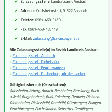
Zulassungsstelle:
Landratsamt Ansbach
Adresse:
Crailsheimstr. 1, 91522 Ansbach
Telefon:
0981-468-3450
Fax:
0981-468-183419
E-Mail:
zulassung@lra-an.bayern.de
Alle Zulassungsstelle(n) im Bezirk Landkreis Ansbach:
»
Zulassungsstelle Ansbach
»
Zulassungsstelle Dinkelsbühl
»
Zulassungsstelle Feuchtwangen
»
Zulassungsstelle Rothenburg-ob-der-tauber
Gültigkeitsbereich (Ortschaften):
Adelshofen, Arberg, Aurach, Bechhofen, Bruckberg, Buch
a.Wald, Burgoberbach, Burk, Colmberg, Dentlein, Diebach,
Dietenhofen, Dinkelsbühl, Dombühl, Dürrwangen, Ehingen,
Feuchtwangen, Flachslanden, Gebsattel, Gerolfingen,