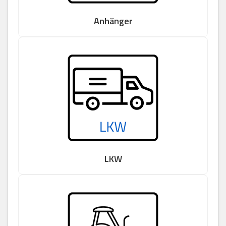
Anhänger
LKW