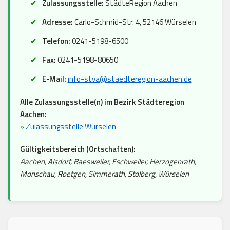
Zulassungsstelle:
StädteRegion Aachen
Adresse:
Carlo-Schmid-Str. 4, 52146 Würselen
Telefon:
0241-5198-6500
Fax:
0241-5198-80650
E-Mail:
info-stva@staedteregion-aachen.de
Alle Zulassungsstelle(n) im Bezirk Städteregion
Aachen:
»
Zulassungsstelle Würselen
Gültigkeitsbereich (Ortschaften):
Aachen, Alsdorf, Baesweiler, Eschweiler, Herzogenrath,
Monschau, Roetgen, Simmerath, Stolberg, Würselen