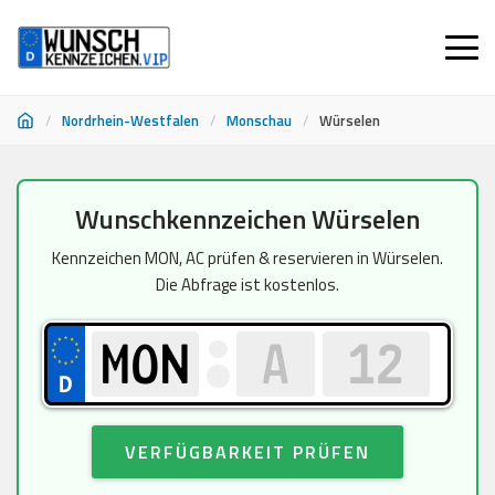
/
Nordrhein-Westfalen
/
Monschau
/
Würselen
Zum
Wunschkennzeichen Würselen
Inhalt
springen
Kennzeichen MON, AC prüfen & reservieren in Würselen.
Die Abfrage ist kostenlos.
VERFÜGBARKEIT PRÜFEN