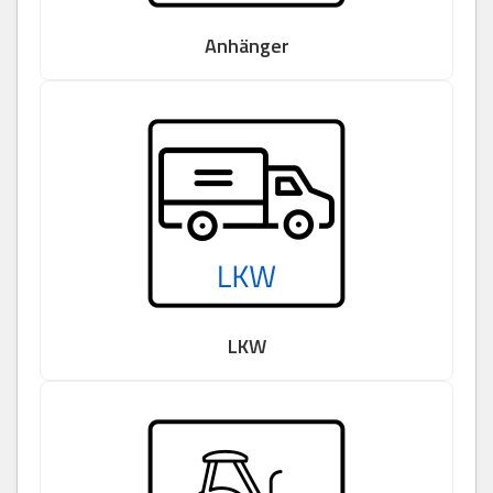
Anhänger
LKW