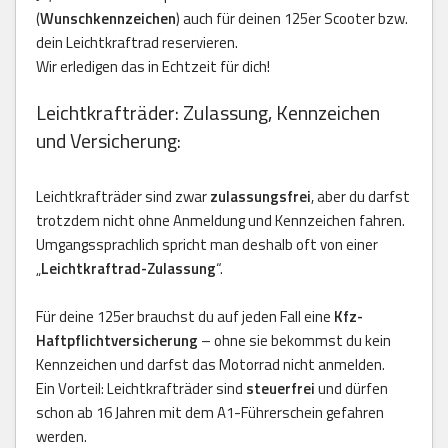
(
Wunschkennzeichen
) auch für deinen 125er Scooter bzw.
dein Leichtkraftrad reservieren.
Wir erledigen das in Echtzeit für dich!
Leichtkrafträder: Zulassung, Kennzeichen
und Versicherung:
Leichtkrafträder sind zwar
zulassungsfrei
, aber du darfst
trotzdem nicht ohne Anmeldung und Kennzeichen fahren.
Umgangssprachlich spricht man deshalb oft von einer
„
Leichtkraftrad-Zulassung
“.
Für deine 125er brauchst du auf jeden Fall eine
Kfz-
Haftpflichtversicherung
– ohne sie bekommst du kein
Kennzeichen und darfst das Motorrad nicht anmelden.
Ein Vorteil: Leichtkrafträder sind
steuerfrei
und dürfen
schon ab 16 Jahren mit dem A1-Führerschein gefahren
werden.