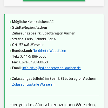
»
Mögliche Kennzeichen:
AC
»
StädteRegion Aachen
»
Zulassungsbezirk:
Städteregion Aachen
»
Straße:
Carlo-Schmid-Str. 4
»
Ort:
52146 Würselen
»
Bundesland:
Nordrhein-Westfalen
»
Tel.:
0241-5198-6500
»
Fax:
0241-5198-80650
»
Email:
info-stva@staedteregion-aachen.de
»
Zulassungsstelle(n) im Bezirk Städteregion Aachen:
»
Zulassungsstelle Würselen
Hier gilt das Wunschkennzeichen Würselen,