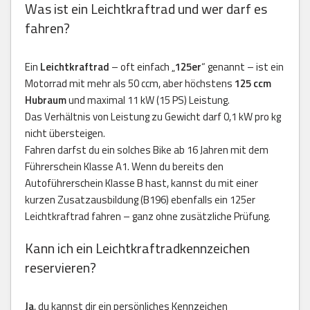
Was ist ein Leichtkraftrad und wer darf es
fahren?
Ein
Leichtkraftrad
– oft einfach „
125er
“ genannt – ist ein
Motorrad mit mehr als 50 ccm, aber höchstens
125 ccm
Hubraum
und maximal 11 kW (15 PS) Leistung.
Das Verhältnis von Leistung zu Gewicht darf 0,1 kW pro kg
nicht übersteigen.
Fahren darfst du ein solches Bike ab 16 Jahren mit dem
Führerschein Klasse A1. Wenn du bereits den
Autoführerschein Klasse B hast, kannst du mit einer
kurzen Zusatzausbildung (B196) ebenfalls ein 125er
Leichtkraftrad fahren – ganz ohne zusätzliche Prüfung.
Kann ich ein Leichtkraftradkennzeichen
reservieren?
Ja
, du kannst dir ein persönliches Kennzeichen