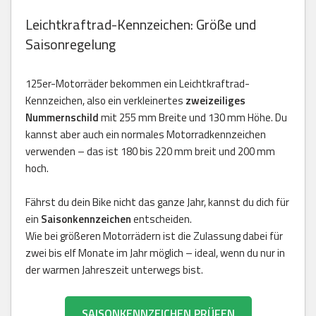
Leichtkraftrad-Kennzeichen: Größe und
Saisonregelung
125er-Motorräder bekommen ein Leichtkraftrad-
Kennzeichen, also ein verkleinertes
zweizeiliges
Nummernschild
mit 255 mm Breite und 130 mm Höhe. Du
kannst aber auch ein normales Motorradkennzeichen
verwenden – das ist 180 bis 220 mm breit und 200 mm
hoch.
Fährst du dein Bike nicht das ganze Jahr, kannst du dich für
ein
Saisonkennzeichen
entscheiden.
Wie bei größeren Motorrädern ist die Zulassung dabei für
zwei bis elf Monate im Jahr möglich – ideal, wenn du nur in
der warmen Jahreszeit unterwegs bist.
SAISONKENNZEICHEN PRÜFEN