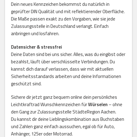
Dein neues Kennzeichen bekommst du natürlich in
geprüfter DIN Qualität und mit reflektierender Oberfläche.
Die Maße passen exakt zu den Vorgaben, wie sie jede
Zulassungsstelle in Deutschland verlangt. Einfach
anbringen und losfahren.
Datensicher & stressfrei
Deine Daten sind bei uns sicher. Alles, was du eingibst oder
bezahlst, läuft über verschlüsselte Verbindungen. Du
kannst dich darauf verlassen, dass wir mit aktuellen
Sicherheitsstandards arbeiten und deine Informationen
geschützt sind.
Sichere dir jetzt ganz bequem online dein persönliches
Leichtkraftrad Wunschkennzeichen für
Würselen
– ohne
den Gang zur Zulassungsstelle StädteRegion Aachen.
Du kannst dir deine Lieblingskombination aus Buchstaben
und Zahlen ganz einfach aussuchen, egal ob für Auto,
Anhänger, 125er oder Motorrad.