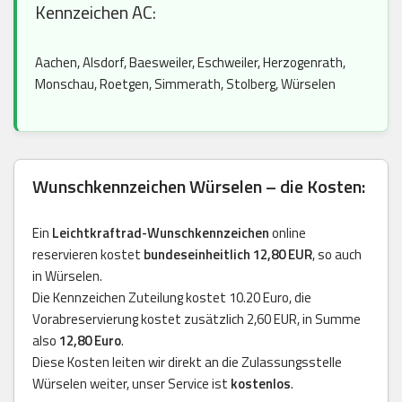
Kennzeichen AC:
Aachen, Alsdorf, Baesweiler, Eschweiler, Herzogenrath,
Monschau, Roetgen, Simmerath, Stolberg, Würselen
Wunschkennzeichen Würselen – die Kosten:
Ein
Leichtkraftrad-Wunschkennzeichen
online
reservieren kostet
bundeseinheitlich 12,80 EUR
, so auch
in Würselen.
Die Kennzeichen Zuteilung kostet 10.20 Euro, die
Vorabreservierung kostet zusätzlich 2,60 EUR, in Summe
also
12,80 Euro
.
Diese Kosten leiten wir direkt an die Zulassungsstelle
Würselen weiter, unser Service ist
kostenlos
.