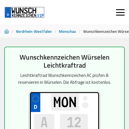
/
Nordrhein-Westfalen
/
Monschau
/
Wunschkennzeichen Würsel
Zum
Wunschkennzeichen Würselen
Inhalt
Leichtkraftrad
springen
Leichtkraftrad Wunschkennzeichen AC prüfen &
reservieren in Würselen. Die Abfrage ist kostenlos.