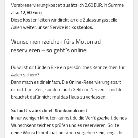
Vorabreservierung kostet zusätzlich 2,60 EUR, in Summe
also
12,80 Euro
.
Diese Kosten leiten wir direkt an die Zulassungsstelle
Aalen weiter, unser Service ist
kostenlos
.
Wunschkennzeichen fürs Motorrad
reservieren – so geht`s online:
Du willst dir für dein Bike ein persönliches Kennzeichen für
Aalen sichern?
Dann mach es dir einfach: Die Online-Reservierung spart
dir nicht nur Zeit, sondern auch Geld und Nerven – und du
brauchst dafür nicht mal das Haus zu verlassen.
So läuft’s ab: schnell & unkompliziert
In nur wenigen Minuten kannst du die Verfügbarkeit deines
Wunschkennzeichens prüfen und es reservieren. Sollte
deine Wunschkombination schon vergeben sein, zeigt dir