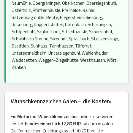
Neumühle, Obergröningen, Oberkochen, Obersiegenbühl,
Osterholz, Pfaffenhäusle, Pfeilhalde, Rainau,
Ratzensägmühle, Reute, Riegersheim, Riesbürg,
Rosenberg, Ruppertshofen, Rötenbach, Schechingen,
Schilpenbühl, Schlauchhof, Schleifhäusle, Schurrenhof,
Schwäbisch Gmünd, Sixenhof, Spraitbach, Stutzenklinge,
Stödtlen, Suhhaus, Tannhausen, Täferrot,
Unterschneidheim, Untersiegenbühl, Wahlenhalden,
Waldstetten, Weggen-Ziegelhütte, Westhausen, Wört,
Zanken
Wunschkennzeichen Aalen – die Kosten:
Ein
Motorrad-Wunschkennzeichen
online reservieren
kostet
bundeseinheitlich 12,80 EUR
, so auch in Aalen.
Die Kennzeichen Zuteilung kostet 10.20 Euro, die