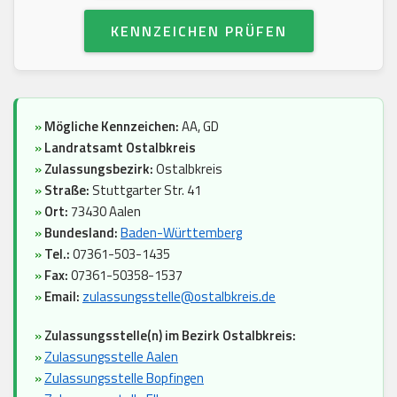
KENNZEICHEN PRÜFEN
»
Mögliche Kennzeichen:
AA, GD
»
Landratsamt Ostalbkreis
»
Zulassungsbezirk:
Ostalbkreis
»
Straße:
Stuttgarter Str. 41
»
Ort:
73430 Aalen
»
Bundesland:
Baden-Württemberg
»
Tel.:
07361-503-1435
»
Fax:
07361-50358-1537
»
Email:
zulassungsstelle@ostalbkreis.de
»
Zulassungsstelle(n) im Bezirk Ostalbkreis:
»
Zulassungsstelle Aalen
»
Zulassungsstelle Bopfingen