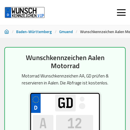
/
Baden-Württemberg
/
Gmuend
/
Wunschkennzeichen Aalen Mo
Zum
Wunschkennzeichen Aalen
Inhalt
Motorrad
springen
Motorrad Wunschkennzeichen AA, GD prüfen &
reservieren in Aalen. Die Abfrage ist kostenlos.