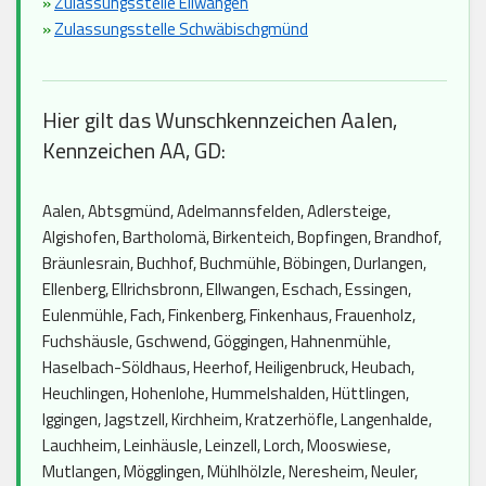
»
Zulassungsstelle Ellwangen
»
Zulassungsstelle Schwäbischgmünd
Hier gilt das Wunschkennzeichen Aalen,
Kennzeichen AA, GD:
Aalen, Abtsgmünd, Adelmannsfelden, Adlersteige,
Algishofen, Bartholomä, Birkenteich, Bopfingen, Brandhof,
Bräunlesrain, Buchhof, Buchmühle, Böbingen, Durlangen,
Ellenberg, Ellrichsbronn, Ellwangen, Eschach, Essingen,
Eulenmühle, Fach, Finkenberg, Finkenhaus, Frauenholz,
Fuchshäusle, Gschwend, Göggingen, Hahnenmühle,
Haselbach-Söldhaus, Heerhof, Heiligenbruck, Heubach,
Heuchlingen, Hohenlohe, Hummelshalden, Hüttlingen,
Iggingen, Jagstzell, Kirchheim, Kratzerhöfle, Langenhalde,
Lauchheim, Leinhäusle, Leinzell, Lorch, Mooswiese,
Mutlangen, Mögglingen, Mühlhölzle, Neresheim, Neuler,