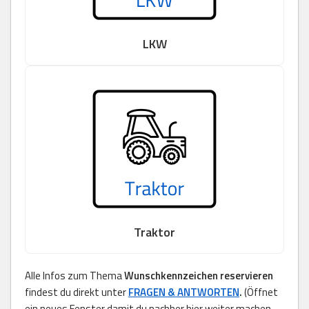
LKW
Traktor
Alle Infos zum Thema
Wunschkennzeichen reservieren
findest du direkt unter
FRAGEN & ANTWORTEN
.
(Öffnet
ein neues Fenster damit du nachher hier weiter machen