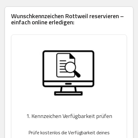
Wunschkennzeichen Rottweil reservieren –
einfach online erledigen:
1. Kennzeichen Verfügbarkeit prüfen
Prüfe kostenlos die Verfügbarkeit deines