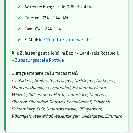
Adresse:
Königstr. 36, 78628 Rottweil
Telefon:
0741-244-460
Fax:
0741-244-214
E-Mail:
kfz@landkreis-rottweil.de
Alle Zulassungsstelle(n) im Bezirk Landkreis Rottweil:
»
Zulassungsstelle Rottweil
Gültigkeitsbereich (Ortschaften):
Aichhalden, Breitreute, Bösingen, Deißlingen, Dietingen,
Dornhan, Dunningen, Epfendorf, Eschbronn, Fluorn-
Winzeln, Gifizenmoos, Hardt, Lauterbach, Neuhaus,
Oberhof, Oberndorf, Rottweil, Schenkenzell, Schiltach,
Schramberg, Sulz, Unterrotenstein, Villingendorf,
Vöhringen, Weiherhof, Wellendingen, Wildenstein, Zimmern