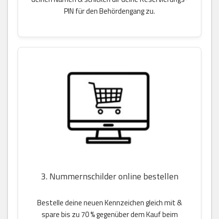
PIN für den Behördengang zu.
3. Nummernschilder online bestellen
Bestelle deine neuen Kennzeichen gleich mit &
spare bis zu 70 % gegenüber dem Kauf beim