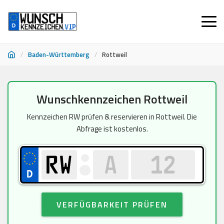
/
Baden-Württemberg
/
Rottweil
Zum
Wunschkennzeichen Rottweil
Inhalt
springen
Kennzeichen RW prüfen & reservieren in Rottweil. Die
Abfrage ist kostenlos.
VERFÜGBARKEIT PRÜFEN