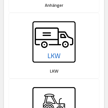
Anhänger
LKW