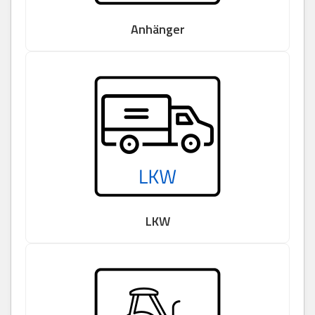
Anhänger
LKW