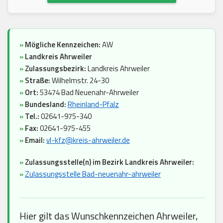
»
Mögliche Kennzeichen:
AW
»
Landkreis Ahrweiler
»
Zulassungsbezirk:
Landkreis Ahrweiler
»
Straße:
Wilhelmstr. 24-30
»
Ort:
53474 Bad Neuenahr-Ahrweiler
»
Bundesland:
Rheinland-Pfalz
»
Tel.:
02641-975-340
»
Fax:
02641-975-455
»
Email:
vl-kfz@kreis-ahrweiler.de
»
Zulassungsstelle(n) im Bezirk Landkreis Ahrweiler:
»
Zulassungsstelle Bad-neuenahr-ahrweiler
Hier gilt das Wunschkennzeichen Ahrweiler,