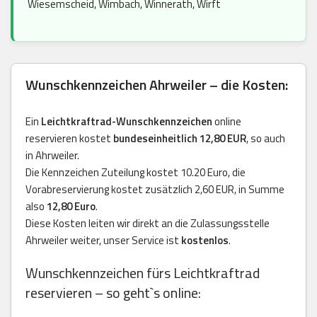
Wiesemscheid, Wimbach, Winnerath, Wirft
Wunschkennzeichen Ahrweiler – die Kosten:
Ein
Leichtkraftrad-Wunschkennzeichen
online
reservieren kostet
bundeseinheitlich 12,80 EUR
, so auch
in Ahrweiler.
Die Kennzeichen Zuteilung kostet 10.20 Euro, die
Vorabreservierung kostet zusätzlich 2,60 EUR, in Summe
also
12,80 Euro
.
Diese Kosten leiten wir direkt an die Zulassungsstelle
Ahrweiler weiter, unser Service ist
kostenlos
.
Wunschkennzeichen fürs Leichtkraftrad
reservieren – so geht`s online: