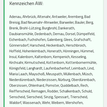
Kennzeichen AW:
Adenau, Ahrbrück, Altenahr, Antweiler, Aremberg, Bad
Breisig, Bad Neuenahr-Ahrweiler, Barweiler, Bauler, Berg,
Brenk, Brohl-Lützing, Burgbrohl, Dankerath,
Daubiansmühle, Dedenbach, Dernau, Dorsel, Dümpelfeld,
Eichenbach, Fuchshofen, Galenberg, Glees, Grafschaft,
Gönnersdorf, Harscheid, Heckenbach, Herschbroich,
Hoffeld, Hohenleimbach, Honerath, Hönningen, Hümmel,
Insul, Kalenborn, Kaltenborn, Kempenich, Kesseling,
Kirchsahr, Kirmutscheid, Kottenborn, Kottenbornermühle,
Königsfeld, Langhardt, Laufenbacherhof, Leimbach, Lind,
Maria Laach, Mayschoß, Meuspath, Müllenbach, Müsch,
Niederdürenbach, Niederzissen, Nürburg, Oberdürenbach,
Oberzissen, Ohlenhard, Pomster, Quiddelbach, Rech,
Reifferscheid, Remagen, Rodder, Schalkenbach, Schuld,
Senscheid, Sierscheid, Sinzig, Spessart, Trierscheid,
Waldorf, Wassenach, Wehr, Weibern, Wershofen,