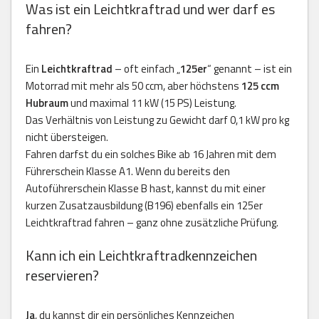
Was ist ein Leichtkraftrad und wer darf es
fahren?
Ein
Leichtkraftrad
– oft einfach „
125er
“ genannt – ist ein
Motorrad mit mehr als 50 ccm, aber höchstens
125 ccm
Hubraum
und maximal 11 kW (15 PS) Leistung.
Das Verhältnis von Leistung zu Gewicht darf 0,1 kW pro kg
nicht übersteigen.
Fahren darfst du ein solches Bike ab 16 Jahren mit dem
Führerschein Klasse A1. Wenn du bereits den
Autoführerschein Klasse B hast, kannst du mit einer
kurzen Zusatzausbildung (B196) ebenfalls ein 125er
Leichtkraftrad fahren – ganz ohne zusätzliche Prüfung.
Kann ich ein Leichtkraftradkennzeichen
reservieren?
Ja
, du kannst dir ein persönliches Kennzeichen