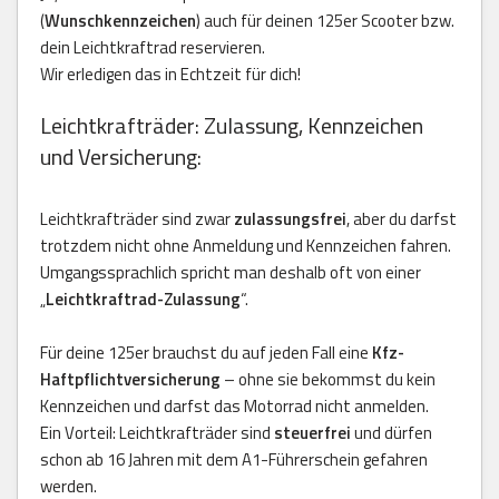
(
Wunschkennzeichen
) auch für deinen 125er Scooter bzw.
dein Leichtkraftrad reservieren.
Wir erledigen das in Echtzeit für dich!
Leichtkrafträder: Zulassung, Kennzeichen
und Versicherung:
Leichtkrafträder sind zwar
zulassungsfrei
, aber du darfst
trotzdem nicht ohne Anmeldung und Kennzeichen fahren.
Umgangssprachlich spricht man deshalb oft von einer
„
Leichtkraftrad-Zulassung
“.
Für deine 125er brauchst du auf jeden Fall eine
Kfz-
Haftpflichtversicherung
– ohne sie bekommst du kein
Kennzeichen und darfst das Motorrad nicht anmelden.
Ein Vorteil: Leichtkrafträder sind
steuerfrei
und dürfen
schon ab 16 Jahren mit dem A1-Führerschein gefahren
werden.