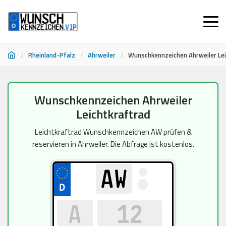
/
Rheinland-Pfalz
/
Ahrweiler
/
Wunschkennzeichen Ahrweiler Lei
Zum
Wunschkennzeichen Ahrweiler
Inhalt
Leichtkraftrad
springen
Leichtkraftrad Wunschkennzeichen AW prüfen &
reservieren in Ahrweiler. Die Abfrage ist kostenlos.