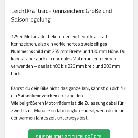
Leichtkraftrad-Kennzeichen: Größe und
Saisonregelung
125er-Motorräder bekommen ein Leichtkraftrad-
Kennzeichen, also ein verkleinertes
zweizeiliges
Nummernschild
mit 255 mm Breite und 130 mm Höhe. Du
kannst aber auch ein normales Motorradkennzeichen
verwenden – das ist 180 bis 220 mm breit und 200 mm
hoch.
Fährst du dein Bike nicht das ganze Jahr, kannst du dich für
ein
Saisonkennzeichen
entscheiden.
Wie bei größeren Motorrädern ist die Zulassung dabei für
zwei bis elf Monate im Jahr möglich – ideal, wenn du nur in
der warmen Jahreszeit unterwegs bist.
SAISONKENNZEICHEN PRÜFEN