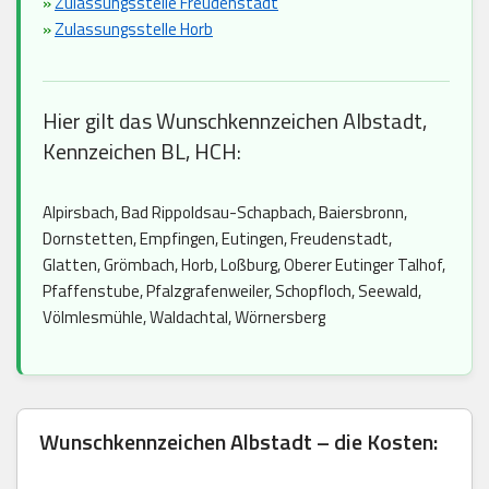
»
Zulassungsstelle Freudenstadt
»
Zulassungsstelle Horb
Hier gilt das Wunschkennzeichen Albstadt,
Kennzeichen BL, HCH:
Alpirsbach, Bad Rippoldsau-Schapbach, Baiersbronn,
Dornstetten, Empfingen, Eutingen, Freudenstadt,
Glatten, Grömbach, Horb, Loßburg, Oberer Eutinger Talhof,
Pfaffenstube, Pfalzgrafenweiler, Schopfloch, Seewald,
Völmlesmühle, Waldachtal, Wörnersberg
Wunschkennzeichen Albstadt – die Kosten: