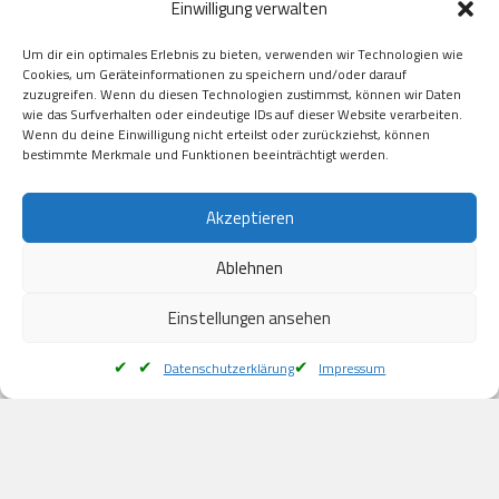
Einwilligung verwalten
GooglePay

Visa

Um dir ein optimales Erlebnis zu bieten, verwenden wir Technologien wie
Kauf auf Rechung

Cookies, um Geräteinformationen zu speichern und/oder darauf
Klarna

zuzugreifen. Wenn du diesen Technologien zustimmst, können wir Daten
wie das Surfverhalten oder eindeutige IDs auf dieser Website verarbeiten.
American Express

Wenn du deine Einwilligung nicht erteilst oder zurückziehst, können
bestimmte Merkmale und Funktionen beeinträchtigt werden.
Versand
Akzeptieren
Ablehnen
DHL

Klimaneutral
Einstellungen ansehen
Datenschutzerklärung
Impressum