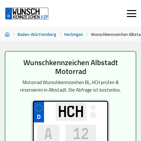
/
Baden-Württemberg
/
Hechingen
/
Wunschkennzeichen Albsta
Zum
Wunschkennzeichen Albstadt
Inhalt
Motorrad
springen
Motorrad Wunschkennzeichen BL, HCH prüfen &
reservieren in Albstadt. Die Abfrage ist kostenlos.