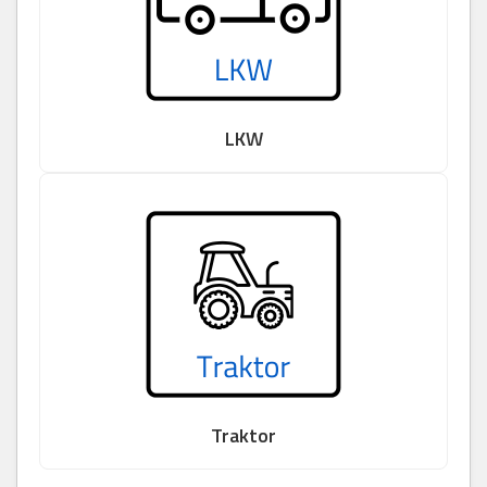
LKW
Traktor