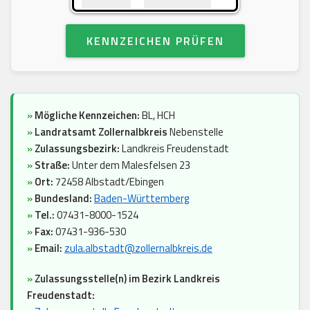
KENNZEICHEN PRÜFEN
»
Mögliche Kennzeichen:
BL, HCH
»
Landratsamt Zollernalbkreis
Nebenstelle
»
Zulassungsbezirk:
Landkreis Freudenstadt
»
Straße:
Unter dem Malesfelsen 23
»
Ort:
72458 Albstadt/Ebingen
»
Bundesland:
Baden-Württemberg
»
Tel.:
07431-8000-1524
»
Fax:
07431-936-530
»
Email:
zula.albstadt@zollernalbkreis.de
»
Zulassungsstelle(n) im Bezirk Landkreis
Freudenstadt: