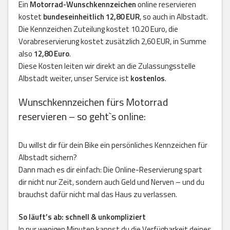
Ein
Motorrad-Wunschkennzeichen
online reservieren
kostet
bundeseinheitlich 12,80 EUR
, so auch in Albstadt.
Die Kennzeichen Zuteilung kostet 10.20 Euro, die
Vorabreservierung kostet zusätzlich 2,60 EUR, in Summe
also
12,80 Euro
.
Diese Kosten leiten wir direkt an die Zulassungsstelle
Albstadt weiter, unser Service ist
kostenlos
.
Wunschkennzeichen fürs Motorrad
reservieren – so geht`s online:
Du willst dir für dein Bike ein persönliches Kennzeichen für
Albstadt sichern?
Dann mach es dir einfach: Die Online-Reservierung spart
dir nicht nur Zeit, sondern auch Geld und Nerven – und du
brauchst dafür nicht mal das Haus zu verlassen.
So läuft’s ab: schnell & unkompliziert
In nur wenigen Minuten kannst du die Verfügbarkeit deines