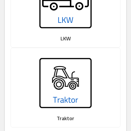
LKW
Traktor