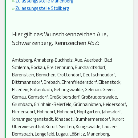
»
Zulassungsstelle Marienberg
»
Zulassungsstelle Stollberg
Hier gilt das Wunschkennzeichen Aue,
Schwarzenberg, Kennzeichen ASZ:
Amtsberg, Annaberg-Buchholz, Aue, Auerbach, Bad
Schlema, Bockau, Breitenbrunn, Burkhardtsdorf,
Bärenstein, Börnichen, Crottendorf, Deutschneudorf,
Dittmannsdorf, Drebach, Ehrenfriedersdorf, Eibenstock,
Elterlein, Falkenbach, Gehringswalde, Gelenau, Geyer,
Gornau, Gornsdorf, Großolbersdorf, Großrückerswalde,
Grumbach, Grünhain-Beierfeld, Grünhainichen, Heidersdorf,
Hilmersdorf, Hohndorf, Hohndorf, Hopfgarten, Jahnsdorf,
Johanngeorgenstadt, Jöhstadt, Krumhermersdorf, Kurort
Oberwiesenthal, Kurort Seiffen, Königswalde, Lauter-
Bernsbach, Lengefeld, Lugau, Lößnitz, Marienberg,