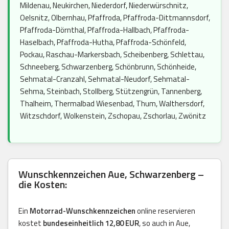
Mildenau, Neukirchen, Niederdorf, Niederwürschnitz,
Oelsnitz, Olbernhau, Pfaffroda, Pfaffroda-Dittmannsdorf,
Pfaffroda-Dörnthal, Pfaffroda-Hallbach, Pfaffroda-
Haselbach, Pfaffroda-Hutha, Pfaffroda-Schönfeld,
Pockau, Raschau-Markersbach, Scheibenberg, Schlettau,
Schneeberg, Schwarzenberg, Schönbrunn, Schönheide,
Sehmatal-Cranzahl, Sehmatal-Neudorf, Sehmatal-
Sehma, Steinbach, Stollberg, Stützengrün, Tannenberg,
Thalheim, Thermalbad Wiesenbad, Thum, Walthersdorf,
Witzschdorf, Wolkenstein, Zschopau, Zschorlau, Zwönitz
Wunschkennzeichen Aue, Schwarzenberg –
die Kosten:
Ein
Motorrad-Wunschkennzeichen
online reservieren
kostet
bundeseinheitlich 12,80 EUR
, so auch in Aue,