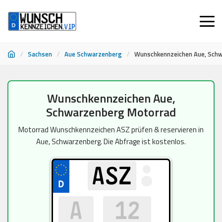
/
Sachsen
/
Aue Schwarzenberg
/
Wunschkennzeichen Aue, Sch
Zum
Wunschkennzeichen Aue,
Inhalt
Schwarzenberg Motorrad
springen
Motorrad Wunschkennzeichen ASZ prüfen & reservieren in
Aue, Schwarzenberg. Die Abfrage ist kostenlos.