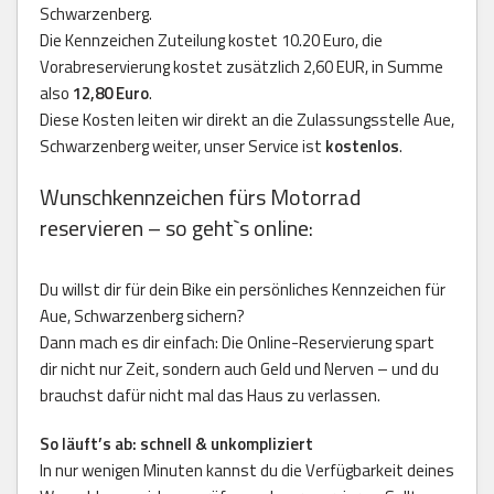
Schwarzenberg.
Die Kennzeichen Zuteilung kostet 10.20 Euro, die
Vorabreservierung kostet zusätzlich 2,60 EUR, in Summe
also
12,80 Euro
.
Diese Kosten leiten wir direkt an die Zulassungsstelle Aue,
Schwarzenberg weiter, unser Service ist
kostenlos
.
Wunschkennzeichen fürs Motorrad
reservieren – so geht`s online:
Du willst dir für dein Bike ein persönliches Kennzeichen für
Aue, Schwarzenberg sichern?
Dann mach es dir einfach: Die Online-Reservierung spart
dir nicht nur Zeit, sondern auch Geld und Nerven – und du
brauchst dafür nicht mal das Haus zu verlassen.
So läuft’s ab: schnell & unkompliziert
In nur wenigen Minuten kannst du die Verfügbarkeit deines