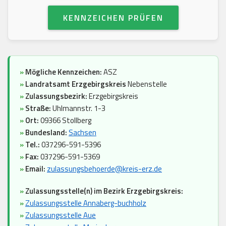
KENNZEICHEN PRÜFEN
»
Mögliche Kennzeichen:
ASZ
»
Landratsamt Erzgebirgskreis
Nebenstelle
»
Zulassungsbezirk:
Erzgebirgskreis
»
Straße:
Uhlmannstr. 1-3
»
Ort:
09366 Stollberg
»
Bundesland:
Sachsen
»
Tel.:
037296-591-5396
»
Fax:
037296-591-5369
»
Email:
zulassungsbehoerde@kreis-erz.de
»
Zulassungsstelle(n) im Bezirk Erzgebirgskreis:
»
Zulassungsstelle Annaberg-buchholz
»
Zulassungsstelle Aue