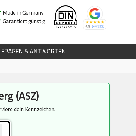
✔
Made in Germany
✔
Garantiert günstig
FRAGEN & ANTWORTEN
rg (ASZ)
rviere dein Kennzeichen.