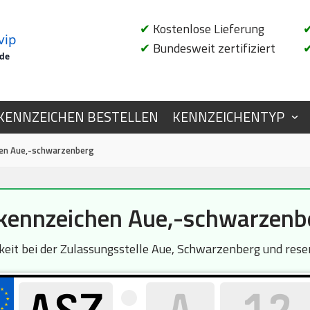
✔
Kostenlose Lieferung
vip
✔
Bundesweit zertifiziert
.de
KENNZEICHEN BESTELLEN
KENNZEICHENTYP
en Aue,-schwarzenberg
ennzeichen Aue,-schwarzenbe
rkeit bei der Zulassungsstelle Aue, Schwarzenberg und rese