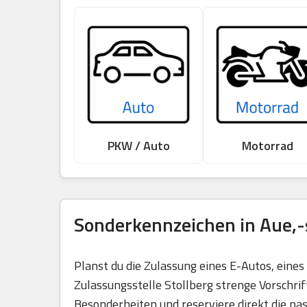
PKW / Auto
Motorrad
Sonderkennzeichen in Aue,-
Planst du die Zulassung eines E-Autos, eine
Zulassungsstelle Stollberg strenge Vorschrif
Besonderheiten und reserviere direkt die pa