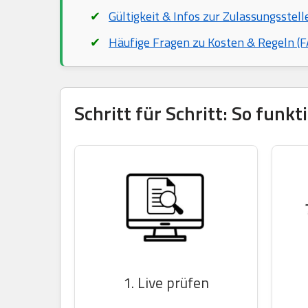
Gültigkeit & Infos zur Zulassungsstell
Häufige Fragen zu Kosten & Regeln (F
Schritt für Schritt: So funk
1. Live prüfen