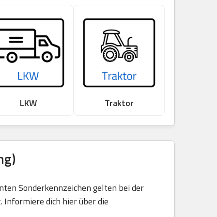
LKW
Traktor
ng)
nnten Sonderkennzeichen gelten bei der
 Informiere dich hier über die