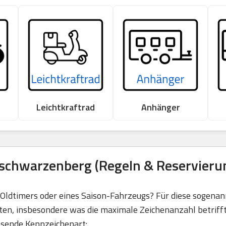
Leichtkraftrad
Anhänger
schwarzenberg (Regeln & Reservieru
s Oldtimers oder eines Saison-Fahrzeugs? Für diese sogena
ten, insbesondere was die maximale Zeichenanzahl betrifft.
ssende Kennzeichenart: