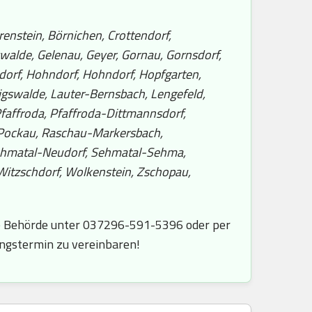
enstein, Börnichen, Crottendorf,
swalde, Gelenau, Geyer, Gornau, Gornsdorf,
dorf, Hohndorf, Hohndorf, Hopfgarten,
igswalde, Lauter-Bernsbach, Lengefeld,
Pfaffroda, Pfaffroda-Dittmannsdorf,
, Pockau, Raschau-Markersbach,
Sehmatal-Neudorf, Sehmatal-Sehma,
Witzschdorf, Wolkenstein, Zschopau,
ie Behörde unter 037296-591-5396 oder per
ungstermin zu vereinbaren!