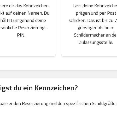
here dir das Kennzeichen
Lass deine Kennzeich
ekt auf deinen Namen. Du
prägen und per Post
rhältst umgehend deine
schicken. Das ist bis zu 
rsönliche Reservierungs-
günstiger als beim
PIN.
Schildermacher an de
Zulassungsstelle.
igst du ein Kennzeichen?
 passenden Reservierung und den spezifischen Schildgrößen