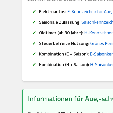
Elektroautos:
E-Kennzeichen für Aue,
Saisonale Zulassung:
Saisonkennzeich
Oldtimer (ab 30 Jahre):
H-Kennzeichen
Steuerbefreite Nutzung:
Grünes Ken
Kombination (E + Saison):
E-Saisonken
Kombination (H + Saison):
H-Saisonken
Informationen für Aue,-sc