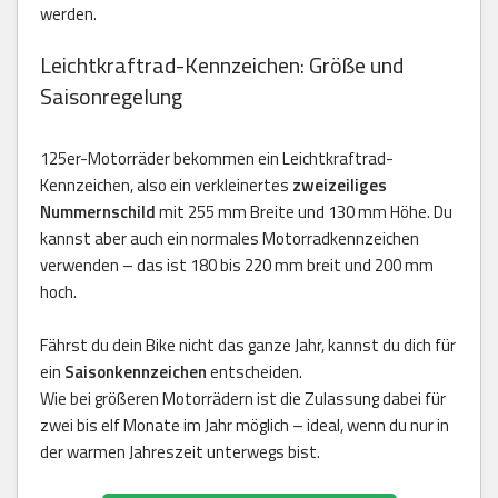
werden.
Leichtkraftrad-Kennzeichen: Größe und
Saisonregelung
125er-Motorräder bekommen ein Leichtkraftrad-
Kennzeichen, also ein verkleinertes
zweizeiliges
Nummernschild
mit 255 mm Breite und 130 mm Höhe. Du
kannst aber auch ein normales Motorradkennzeichen
verwenden – das ist 180 bis 220 mm breit und 200 mm
hoch.
Fährst du dein Bike nicht das ganze Jahr, kannst du dich für
ein
Saisonkennzeichen
entscheiden.
Wie bei größeren Motorrädern ist die Zulassung dabei für
zwei bis elf Monate im Jahr möglich – ideal, wenn du nur in
der warmen Jahreszeit unterwegs bist.