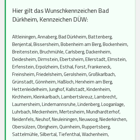
Hier gilt das Wunschkennzeichen Bad
Dürkheim, Kennzeichen DÜW:
Altleiningen, Annaberg, Bad Dürkheim, Battenberg,
Benjental, Bissersheim, Bobenheim am Berg, Bockenheim,
Breitenstein, Bruchmühle, Carlsberg, Dackenheim,
Deidesheim, Dirmstein, Ebertsheim, Ellerstadt, Elmstein,
Erfenstein, Erpolzheim, Esthal, Forst, Frankeneck,
Freinsheim, Friedelsheim, Gerolsheim, Großkarlbach,
Grünstadt, Gönnheim, Haßloch, Herxheim am Berg,
Hettenleidelheim, Junghof, Kallstadt, Kindenheim,
Kirchheim, Kleinkarlbach, Lambertskreuz, Lambrecht,
Laumersheim, Lindemannsruhe, Lindenberg, Looganlage,
Luhrbach, Meckenheim, Mertesheim, Mundhardterhof,
Neidenfels, Neuhof, Neuleiningen, Neuwoog, Niederkirchen,
Obersülzen, Obrigheim, Quirnheim, Ruppertsberg,
Sattelmühle, Silbertal, Tiefenthal, Wachenheim,