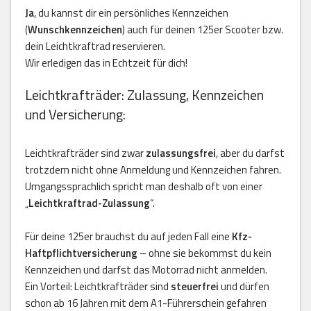
Ja
, du kannst dir ein persönliches Kennzeichen
(
Wunschkennzeichen
) auch für deinen 125er Scooter bzw.
dein Leichtkraftrad reservieren.
Wir erledigen das in Echtzeit für dich!
Leichtkrafträder: Zulassung, Kennzeichen
und Versicherung:
Leichtkrafträder sind zwar
zulassungsfrei
, aber du darfst
trotzdem nicht ohne Anmeldung und Kennzeichen fahren.
Umgangssprachlich spricht man deshalb oft von einer
„
Leichtkraftrad-Zulassung
“.
Für deine 125er brauchst du auf jeden Fall eine
Kfz-
Haftpflichtversicherung
– ohne sie bekommst du kein
Kennzeichen und darfst das Motorrad nicht anmelden.
Ein Vorteil: Leichtkrafträder sind
steuerfrei
und dürfen
schon ab 16 Jahren mit dem A1-Führerschein gefahren