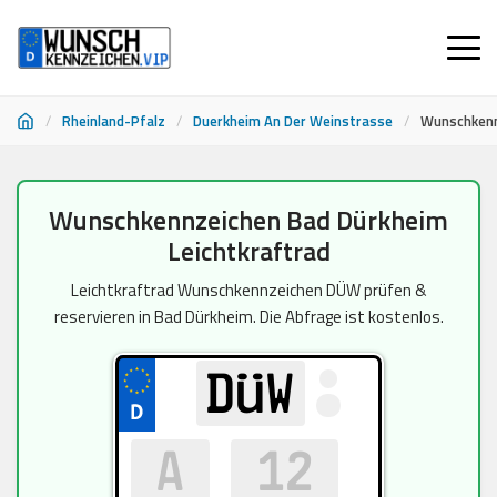
/
Rheinland-Pfalz
/
Duerkheim An Der Weinstrasse
/
Wunschkenn
Zum
Wunschkennzeichen Bad Dürkheim
Inhalt
Leichtkraftrad
springen
Leichtkraftrad Wunschkennzeichen DÜW prüfen &
reservieren in Bad Dürkheim. Die Abfrage ist kostenlos.