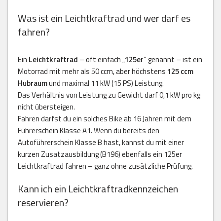
Was ist ein Leichtkraftrad und wer darf es
fahren?
Ein
Leichtkraftrad
– oft einfach „
125er
“ genannt – ist ein
Motorrad mit mehr als 50 ccm, aber höchstens
125 ccm
Hubraum
und maximal 11 kW (15 PS) Leistung.
Das Verhältnis von Leistung zu Gewicht darf 0,1 kW pro kg
nicht übersteigen.
Fahren darfst du ein solches Bike ab 16 Jahren mit dem
Führerschein Klasse A1. Wenn du bereits den
Autoführerschein Klasse B hast, kannst du mit einer
kurzen Zusatzausbildung (B196) ebenfalls ein 125er
Leichtkraftrad fahren – ganz ohne zusätzliche Prüfung.
Kann ich ein Leichtkraftradkennzeichen
reservieren?