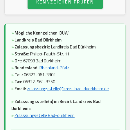
KENNZEICHEN PRÜFEN
»
Mögliche Kennzeichen:
DÜW
»
Landkreis Bad Dürkheim
»
Zulassungsbezirk:
Landkreis Bad Dürkheim
»
Straße:
Philipp-Fauth-Str. 11
»
Ort:
67098 Bad Dürkheim
»
Bundesland:
Rheinland-Pfalz
»
Tel.:
06322-961-3301
»
Fax:
06322-961-3350
»
Email:
zulassungsstelle@kreis-bad-duerkheim.de
»
Zulassungsstelle(n) im Bezirk Landkreis Bad
Dürkheim:
»
Zulassungsstelle Bad-dürkheim