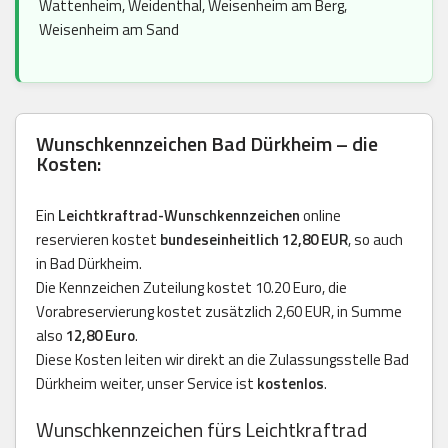
Wattenheim, Weidenthal, Weisenheim am Berg,
Weisenheim am Sand
Wunschkennzeichen Bad Dürkheim – die
Kosten:
Ein
Leichtkraftrad-Wunschkennzeichen
online
reservieren kostet
bundeseinheitlich 12,80 EUR
, so auch
in Bad Dürkheim.
Die Kennzeichen Zuteilung kostet 10.20 Euro, die
Vorabreservierung kostet zusätzlich 2,60 EUR, in Summe
also
12,80 Euro
.
Diese Kosten leiten wir direkt an die Zulassungsstelle Bad
Dürkheim weiter, unser Service ist
kostenlos
.
Wunschkennzeichen fürs Leichtkraftrad