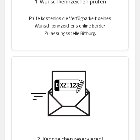
1. Wunschkennzeichen prüfen
Prüfe kostenlos die Verfügbarkeit deines
Wunschkennzeichens online bei der
Zulassungsstelle Bitburg.
2. Kennzeichen reservieren!