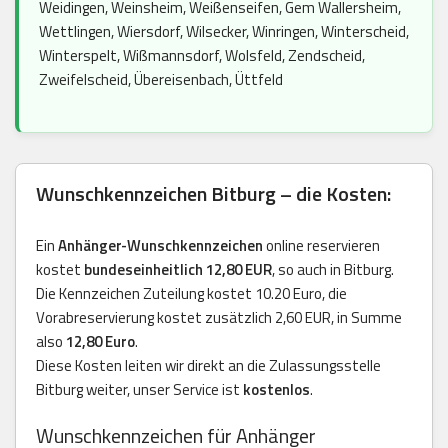
Weidingen, Weinsheim, Weißenseifen, Gem Wallersheim,
Wettlingen, Wiersdorf, Wilsecker, Winringen, Winterscheid,
Winterspelt, Wißmannsdorf, Wolsfeld, Zendscheid,
Zweifelscheid, Übereisenbach, Üttfeld
Wunschkennzeichen Bitburg – die Kosten:
Ein
Anhänger-Wunschkennzeichen
online reservieren
kostet
bundeseinheitlich 12,80 EUR
, so auch in Bitburg.
Die Kennzeichen Zuteilung kostet 10.20 Euro, die
Vorabreservierung kostet zusätzlich 2,60 EUR, in Summe
also
12,80 Euro
.
Diese Kosten leiten wir direkt an die Zulassungsstelle
Bitburg weiter, unser Service ist
kostenlos
.
Wunschkennzeichen für Anhänger