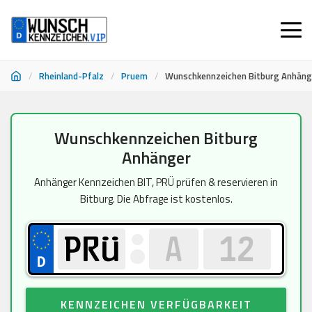
/
Rheinland-Pfalz
/
Pruem
/
Wunschkennzeichen Bitburg Anhäng
Zum
Wunschkennzeichen Bitburg
Inhalt
Anhänger
springen
Anhänger Kennzeichen BIT, PRÜ prüfen & reservieren in
Bitburg. Die Abfrage ist kostenlos.
KENNZEICHEN VERFÜGBARKEIT