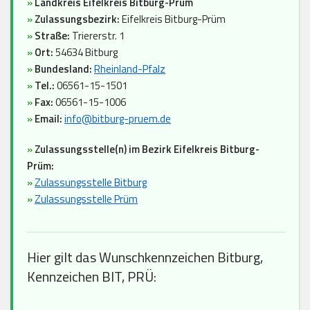
»
Landkreis Eifelkreis Bitburg-Prüm
»
Zulassungsbezirk:
Eifelkreis Bitburg-Prüm
»
Straße:
Triererstr. 1
»
Ort:
54634 Bitburg
»
Bundesland:
Rheinland-Pfalz
»
Tel.:
06561-15-1501
»
Fax:
06561-15-1006
»
Email:
info@bitburg-pruem.de
»
Zulassungsstelle(n) im Bezirk Eifelkreis Bitburg-
Prüm:
»
Zulassungsstelle Bitburg
»
Zulassungsstelle Prüm
Hier gilt das Wunschkennzeichen Bitburg,
Kennzeichen BIT, PRÜ: