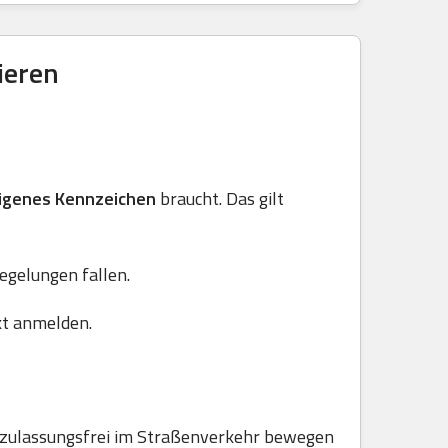
ieren
igenes Kennzeichen
braucht. Das gilt
Regelungen fallen.
kt anmelden.
e zulassungsfrei im Straßenverkehr bewegen