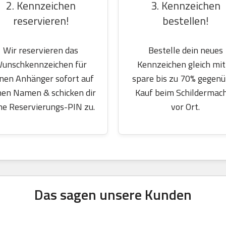
2. Kennzeichen
3. Kennzeichen
reservieren!
bestellen!
Wir reservieren das
Bestelle dein neues
unschkennzeichen für
Kennzeichen gleich mit
nen Anhänger sofort auf
spare bis zu 70% gegen
nen Namen & schicken dir
Kauf beim Schildermac
ne Reservierungs-PIN zu.
vor Ort.
Das sagen unsere Kunden