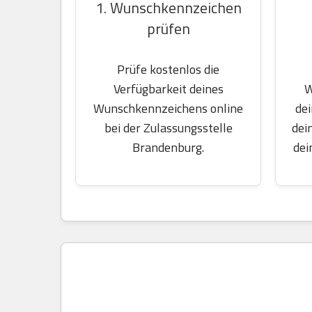
1. Wunschkennzeichen
prüfen
Prüfe kostenlos die
W
Verfügbarkeit deines
dei
Wunschkennzeichens online
dei
bei der Zulassungsstelle
dei
Brandenburg.