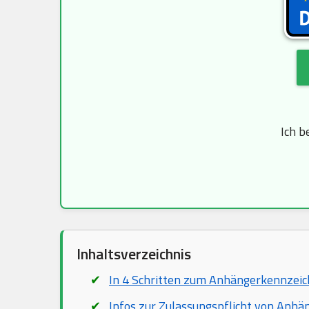
Ich b
Inhaltsverzeichnis
In 4 Schritten zum Anhängerkennzei
Infos zur Zulassungspflicht von Anhä