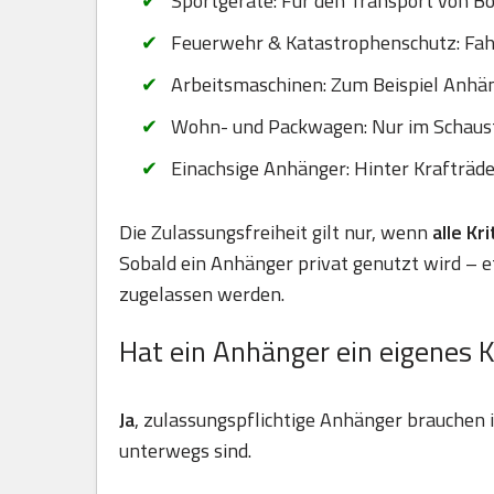
Sportgeräte: Für den Transport von B
Feuerwehr & Katastrophenschutz: Fahr
Arbeitsmaschinen: Zum Beispiel Anhä
Wohn- und Packwagen: Nur im Schaus
Einachsige Anhänger: Hinter Krafträd
Die Zulassungsfreiheit gilt nur, wenn
alle Kr
Sobald ein Anhänger privat genutzt wird – 
zugelassen werden.
Hat ein Anhänger ein eigenes 
Ja
, zulassungspflichtige Anhänger brauchen
unterwegs sind.