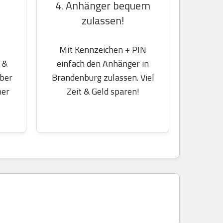
4. Anhänger bequem
zulassen!
Mit Kennzeichen + PIN
einfach den Anhänger in
 &
Brandenburg zulassen. Viel
über
Zeit & Geld sparen!
her