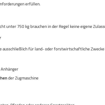
nforderungen erfüllen.
t unter 750 kg brauchen in der Regel keine eigene Zulass
r
 ausschließlich für land- oder forstwirtschaftliche Zwecke
 Anhänger
chen
der Zugmaschine