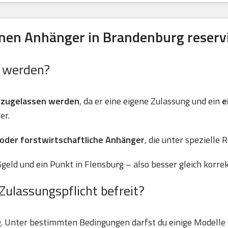
nen Anhänger in Brandenburg reserv
n werden?
 zugelassen werden
, da er eine eigene Zulassung und ein
e
er.
 oder forstwirtschaftliche Anhänger
, die unter spezielle 
geld und ein Punkt in Flensburg – also besser gleich korre
Zulassungspflicht befreit?
g. Unter bestimmten Bedingungen darfst du einige Modell