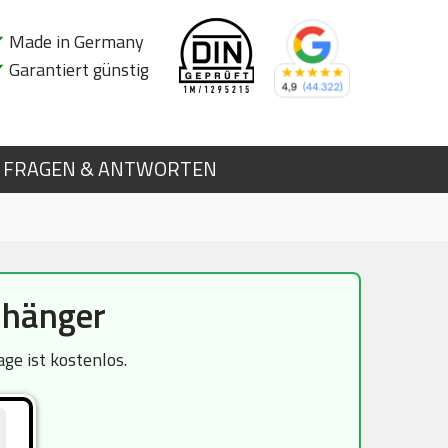
✔
Made in Germany
✔
Garantiert günstig
FRAGEN & ANTWORTEN
nhänger
e ist kostenlos.