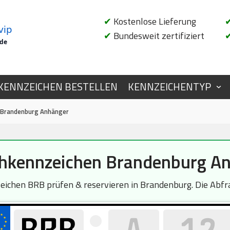
✔
Kostenlose Lieferung
vip
✔
Bundesweit zertifiziert
.de
KENNZEICHEN BESTELLEN
KENNZEICHENTYP
 Brandenburg Anhänger
kennzeichen Brandenburg A
ichen BRB prüfen & reservieren in Brandenburg. Die Abfrag