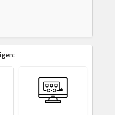
igen: