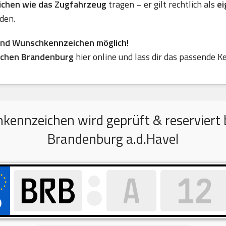
eichen wie das Zugfahrzeug
tragen – er gilt rechtlich als
ei
den.
ind Wunschkennzeichen möglich!
chen Brandenburg
hier online und lass dir das passende K
nnzeichen wird geprüft & reserviert b
Brandenburg a.d.Havel