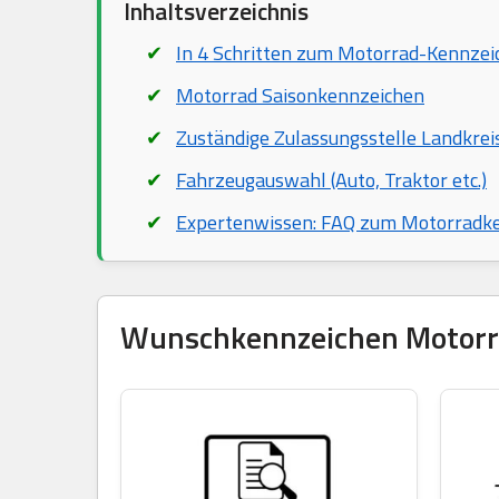
Inhaltsverzeichnis
In 4 Schritten zum Motorrad-Kennzei
Motorrad Saisonkennzeichen
Zuständige Zulassungsstelle Landkre
Fahrzeugauswahl (Auto, Traktor etc.)
Expertenwissen: FAQ zum Motorradk
Wunschkennzeichen Motorrad