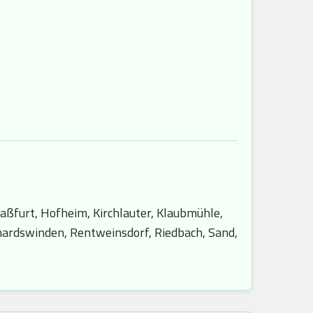
ßfurt, Hofheim, Kirchlauter, Klaubmühle,
hardswinden, Rentweinsdorf, Riedbach, Sand,