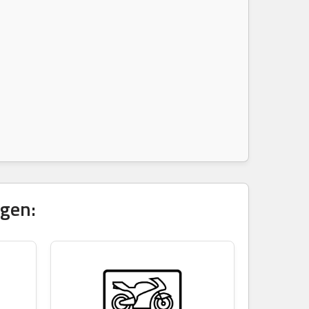
igen: