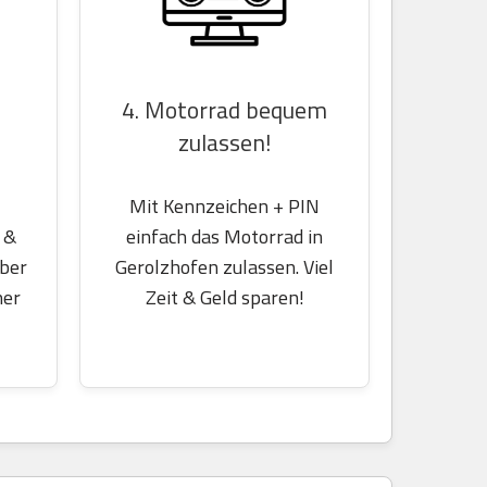
4. Motorrad bequem
zulassen!
Mit Kennzeichen + PIN
einfach das Motorrad in
 &
Gerolzhofen zulassen. Viel
über
Zeit & Geld sparen!
her