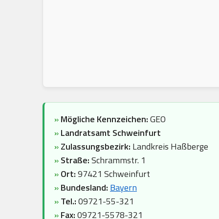
»
Mögliche Kennzeichen:
GEO
»
Landratsamt Schweinfurt
»
Zulassungsbezirk:
Landkreis Haßberge
»
Straße:
Schrammstr. 1
»
Ort:
97421 Schweinfurt
»
Bundesland:
Bayern
»
Tel.:
09721-55-321
»
Fax:
09721-5578-321