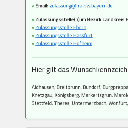
»
Email:
zulassung@lra-sw.bayern.de
»
Zulassungsstelle(n) im Bezirk Landkreis
»
Zulassungsstelle Ebern
»
Zulassungsstelle Hassfurt
»
Zulassungsstelle Hofheim
Hier gilt das Wunschkennzeic
Aidhausen, Breitbrunn, Bundorf, Burgpreppa
Knetzgau, Königsberg, Markertsgrün, Marol
Stettfeld, Theres, Untermerzbach, Wonfurt,