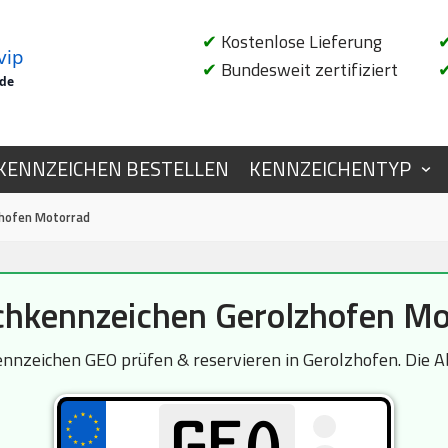
✔
Kostenlose Lieferung
vip
✔
Bundesweit zertifiziert
.de
KENNZEICHEN BESTELLEN
KENNZEICHENTYP
hofen Motorrad
hkennzeichen Gerolzhofen Mo
zeichen GEO prüfen & reservieren in Gerolzhofen. Die Abf