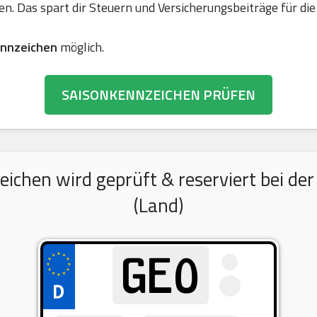
en. Das spart dir Steuern und Versicherungsbeiträge für 
nnzeichen
möglich.
SAISONKENNZEICHEN PRÜFEN
hen wird geprüft & reserviert bei der
(Land)