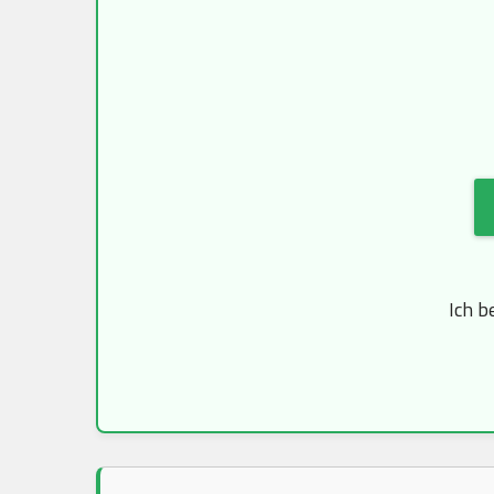
Ich b