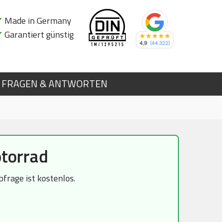
✔
Made in Germany
✔
Garantiert günstig
FRAGEN & ANTWORTEN
torrad
rage ist kostenlos.