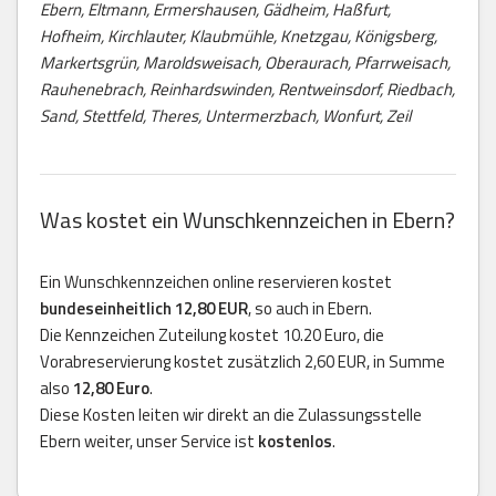
Ebern, Eltmann, Ermershausen, Gädheim, Haßfurt,
Hofheim, Kirchlauter, Klaubmühle, Knetzgau, Königsberg,
Markertsgrün, Maroldsweisach, Oberaurach, Pfarrweisach,
Rauhenebrach, Reinhardswinden, Rentweinsdorf, Riedbach,
Sand, Stettfeld, Theres, Untermerzbach, Wonfurt, Zeil
Was kostet ein Wunschkennzeichen in Ebern?
Ein Wunschkennzeichen online reservieren kostet
bundeseinheitlich 12,80 EUR
, so auch in Ebern.
Die Kennzeichen Zuteilung kostet 10.20 Euro, die
Vorabreservierung kostet zusätzlich 2,60 EUR, in Summe
also
12,80 Euro
.
Diese Kosten leiten wir direkt an die Zulassungsstelle
Ebern weiter, unser Service ist
kostenlos
.