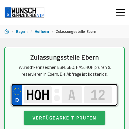
/
Bayern
/
Hofheim
/
Zulassungsstelle-Ebern
Zum
Zulassungsstelle Ebern
Inhalt
springen
Wunschkennzeichen EBN, GEO, HAS, HOH prüfen &
reservieren in Ebern. Die Abfrage ist kostenlos.
VERFÜGBARKEIT PRÜFEN