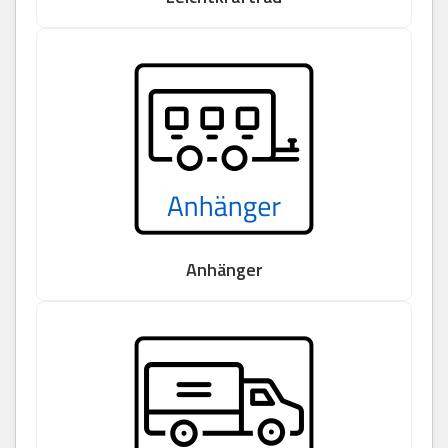
Anhänger