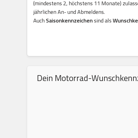
(mindestens 2, höchstens 11 Monate) zulass
jährlichen An- und Abmeldens.
Auch
Saisonkennzeichen
sind als
Wunschke
Dein Motorrad-Wunschkennzei