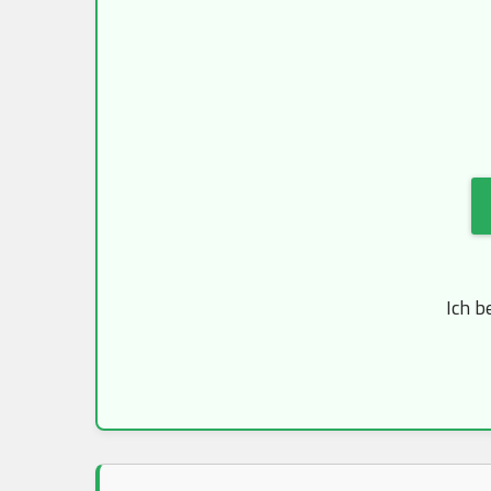
Ich b