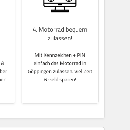
4. Motorrad bequem
zulassen!
Mit Kennzeichen + PIN
einfach das Motorrad in
 &
Göppingen zulassen. Viel Zeit
über
& Geld sparen!
her