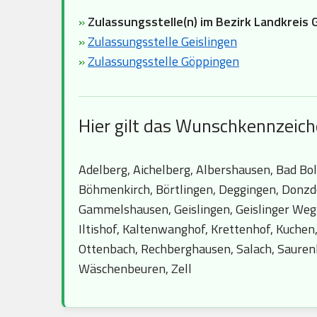
»
Zulassungsstelle(n) im Bezirk Landkreis 
»
Zulassungsstelle Geislingen
»
Zulassungsstelle Göppingen
Hier gilt das Wunschkennzeic
Adelberg, Aichelberg, Albershausen, Bad Bo
Böhmenkirch, Börtlingen, Deggingen, Donzdor
Gammelshausen, Geislingen, Geislinger Weg
Iltishof, Kaltenwanghof, Krettenhof, Kuche
Ottenbach, Rechberghausen, Salach, Saurenh
Wäschenbeuren, Zell