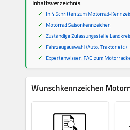
Inhaltsverzeichnis
In 4 Schritten zum Motorrad-Kennzei
Motorrad Saisonkennzeichen
Zuständige Zulassungsstelle Landkre
Fahrzeugauswahl (Auto, Traktor etc.)
Expertenwissen: FAQ zum Motorradk
Wunschkennzeichen Motorrad