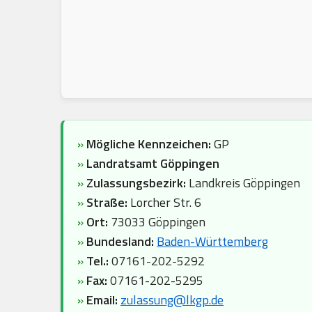
»
Mögliche Kennzeichen:
GP
»
Landratsamt Göppingen
»
Zulassungsbezirk:
Landkreis Göppingen
»
Straße:
Lorcher Str. 6
»
Ort:
73033 Göppingen
»
Bundesland:
Baden-Württemberg
»
Tel.:
07161-202-5292
»
Fax:
07161-202-5295
»
Email:
zulassung@lkgp.de