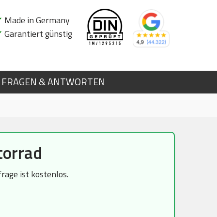
✔
Made in Germany
✔
Garantiert günstig
FRAGEN & ANTWORTEN
torrad
age ist kostenlos.