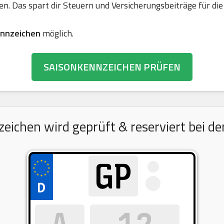
en. Das spart dir Steuern und Versicherungsbeiträge für 
nnzeichen
möglich.
SAISONKENNZEICHEN PRÜFEN
chen wird geprüft & reserviert bei de