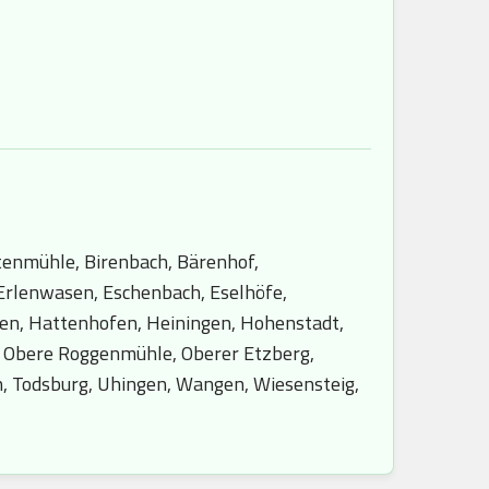
utenmühle, Birenbach, Bärenhof,
 Erlenwasen, Eschenbach, Eselhöfe,
en, Hattenhofen, Heiningen, Hohenstadt,
f, Obere Roggenmühle, Oberer Etzberg,
n, Todsburg, Uhingen, Wangen, Wiesensteig,