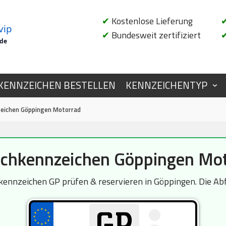
✔
Kostenlose Lieferung
vip
✔
Bundesweit zertifiziert
.de
KENNZEICHEN BESTELLEN
KENNZEICHENTYP
eichen Göppingen Motorrad
hkennzeichen Göppingen Mo
nnzeichen GP prüfen & reservieren in Göppingen. Die Abfr