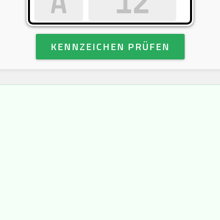
KENNZEICHEN PRÜFEN