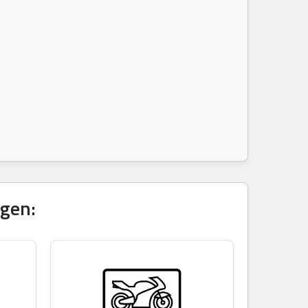
igen: