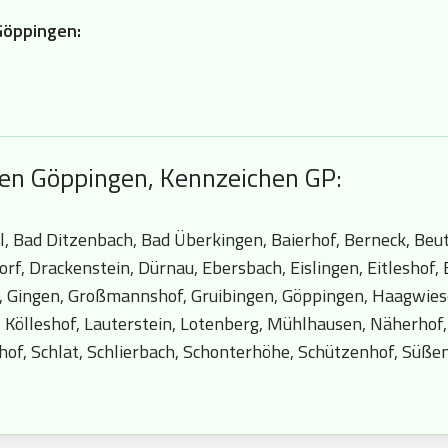
Göppingen:
hen Göppingen, Kennzeichen GP:
ll, Bad Ditzenbach, Bad Überkingen, Baierhof, Berneck, Be
f, Drackenstein, Dürnau, Ebersbach, Eislingen, Eitleshof,
, Gingen, Großmannshof, Gruibingen, Göppingen, Haagwies
n, Kölleshof, Lauterstein, Lotenberg, Mühlhausen, Näherho
of, Schlat, Schlierbach, Schonterhöhe, Schützenhof, Süße