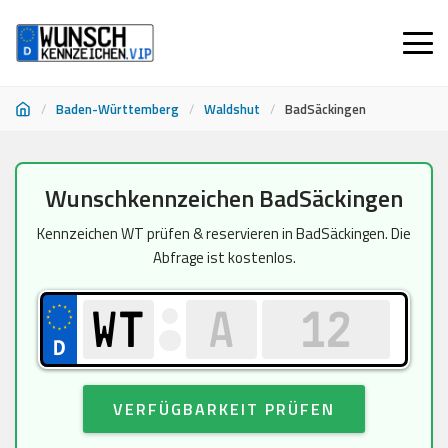
/
Baden-Württemberg
/
Waldshut
/
BadSäckingen
Zum
Wunschkennzeichen BadSäckingen
Inhalt
springen
Kennzeichen WT prüfen & reservieren in BadSäckingen. Die
Abfrage ist kostenlos.
VERFÜGBARKEIT PRÜFEN