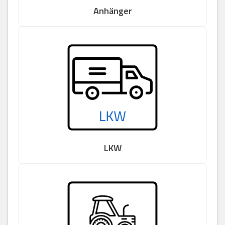
Anhänger
LKW