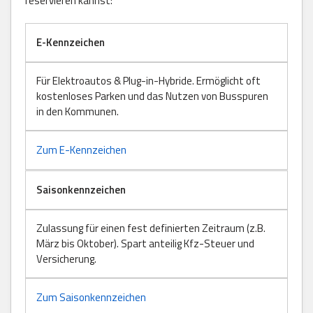
reservieren kannst:
E-Kennzeichen
Für Elektroautos & Plug-in-Hybride. Ermöglicht oft
kostenloses Parken und das Nutzen von Busspuren
in den Kommunen.
Zum E-Kennzeichen
Saisonkennzeichen
Zulassung für einen fest definierten Zeitraum (z.B.
März bis Oktober). Spart anteilig Kfz-Steuer und
Versicherung.
Zum Saisonkennzeichen