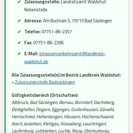
Zulassungsstelle:
Landratsamt Waldshut
Nebenstelle
Adresse:
Am Buchrain 5, 79713 Bad Säckingen
Telefon:
07751-86-2357
Fax:
07751-86-2396
E-Mail:
strassenverkehrsamt@landkreis-
waldshut.de
Alle Zulassungsstelle(n) im Bezirk Landkreis Waldshut:
»
Zulassungsstelle Badsäckingen
Gültigkeitsbereich (Ortschaften):
Albbruck, Bad Säckingen, Bernau, Bonndorf, Dachsberg,
Dettighofen, Dogern, Eggingen, Grafenhausen, Görwihl,
Herrischried, Hohentengen, Häusern, Höchenschwand,
Ibach, Jestetten, Klettgau, Küssaberg, Lauchringen,
Laufenburg, Lottstetten, Luchle, Murg, Oberkutterau,