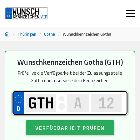
/
Thüringen
/
Gotha
/
Wunschkennzeichen Gotha
Zum
Wunschkennzeichen Gotha (GTH)
Inhalt
springen
Prüfe live die Verfügbarkeit bei der Zulassungsstelle
Gotha und reserviere dein Kennzeichen.
VERFÜGBARKEIT PRÜFEN