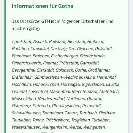
Informationen für Gotha
Das Ortskürzel
GTH
ist in folgenden Ortschaften und
Städten gültig:
Apfelstädt, Aspach, Ballstädt, Bienstädt, Brüheim,
Bufleben, Crawinkel, Dachwig, Drei Gleichen, Döllstädt,
Ebenheim, Emleben, Eschenbergen, Friedrichroda,
Friedrichswerth, Friemar, Fröttstädt, Gamstädt,
Georgenthal, Gierstädt, Goldbach, Gotha, Großfahner,
Gräfenhain, Günthersleben-Wechmar, Haina, Herrenhof,
Hochheim, Hohenkirchen, Hörselgau, Ingersleben, Laucha,
Leinatal, Luisenthal, Marienthal, Mechterstädt, Metebach,
Molschleben, Neudietendorf, Nottleben, Ohrdruf,
Osterberg, Petriroda, Pferdingsleben, Remstädt,
Schwabhausen, Sonneborn, Tabarz, Tambach-Dietharz,
Teutleben, Tonna, Tröchtelborn, Trügleben, Tüttleben,
Waltershausen, Wangenheim, Warza, Weingarten,