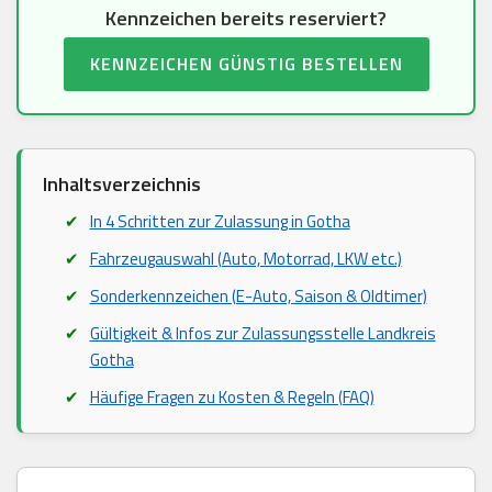
Kennzeichen bereits reserviert?
KENNZEICHEN GÜNSTIG BESTELLEN
Inhaltsverzeichnis
In 4 Schritten zur Zulassung in Gotha
Fahrzeugauswahl (Auto, Motorrad, LKW etc.)
Sonderkennzeichen (E-Auto, Saison & Oldtimer)
Gültigkeit & Infos zur Zulassungsstelle Landkreis
Gotha
Häufige Fragen zu Kosten & Regeln (FAQ)