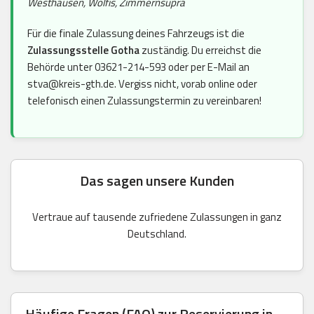
Westhausen, Wölfis, Zimmernsupra
Für die finale Zulassung deines Fahrzeugs ist die
Zulassungsstelle Gotha
zuständig. Du erreichst die
Behörde unter 03621-214-593 oder per E-Mail an
stva@kreis-gth.de. Vergiss nicht, vorab online oder
telefonisch einen Zulassungstermin zu vereinbaren!
Das sagen unsere Kunden
Vertraue auf tausende zufriedene Zulassungen in ganz
Deutschland.
Häufige Fragen (FAQ) zur Reservierung in