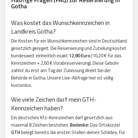
Gotha
Was kostet das Wunschkennzeichen in
Landkreis Gotha?
Die Kosten für ein Wunschkennzeichen sind in Deutschland
gesetzlich geregelt. Die Reservierung und Zuteilung kostet
bundesweit einheitlich exakt
12,80 Euro
(10,20 € für das
Kennzeichen + 2,60 € Vorabreservierung). Diese Gebühr
zahlst du erst am Tag der Zulassung direkt bei der
Behörde in Gotha. Unsere Live-Abfrage hier ist völlig
kostenlos.
Wie viele Zeichen darf mein GTH-
Kennzeichen haben?
Ein deutsches Kfz-Kennzeichen darf gesetzlich aus
maximal 8 Zeichen bestehen.
Bedenke:
Das Ortskürzel
GTH
belegt bereits die ersten Stellen deines Schildes. Für