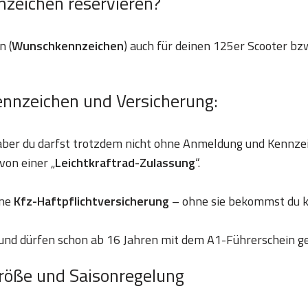
nzeichen reservieren?
n (
Wunschkennzeichen
) auch für deinen 125er Scooter bzw
ennzeichen und Versicherung:
 aber du darfst trotzdem nicht ohne Anmeldung und Kennze
von einer „
Leichtkraftrad-Zulassung
“.
ine
Kfz-Haftpflichtversicherung
– ohne sie bekommst du k
und dürfen schon ab 16 Jahren mit dem A1-Führerschein g
röße und Saisonregelung