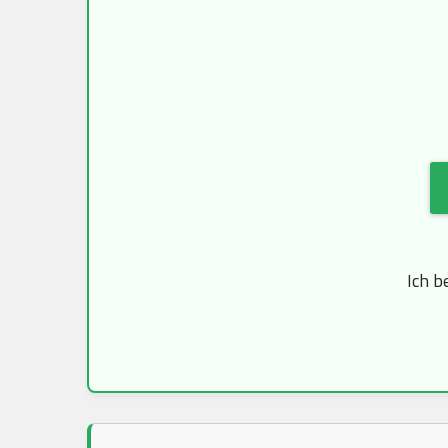
Ich b