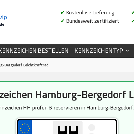
✔
Kostenlose Lieferung
vip
✔
Bundesweit zertifiziert
.de
KENNZEICHEN BESTELLEN
KENNZEICHENTYP
-Bergedorf Leichtkraftrad
eichen Hamburg-Bergedorf Le
nzeichen HH prüfen & reservieren in Hamburg-Bergedorf. D