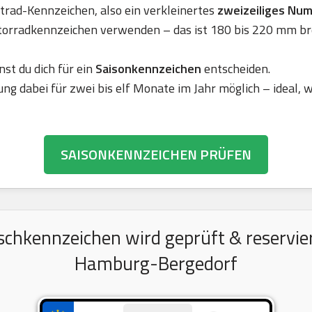
rad-Kennzeichen, also ein verkleinertes
zweizeiliges Nu
torradkennzeichen verwenden – das ist 180 bis 220 mm br
nst du dich für ein
Saisonkennzeichen
entscheiden.
ung dabei für zwei bis elf Monate im Jahr möglich – ideal,
SAISONKENNZEICHEN PRÜFEN
chkennzeichen wird geprüft & reserviert
Hamburg-Bergedorf