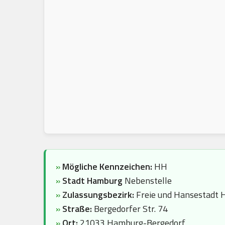
»
Mögliche Kennzeichen:
HH
»
Stadt Hamburg
Nebenstelle
»
Zulassungsbezirk:
Freie und Hansestadt
»
Straße:
Bergedorfer Str. 74
»
Ort:
21033 Hamburg-Bergedorf