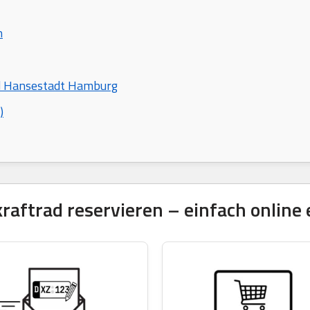
n
nd Hansestadt Hamburg
)
ftrad reservieren – einfach online 