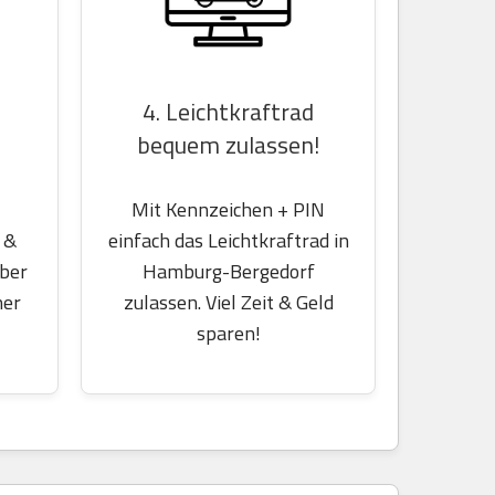
4. Leichtkraftrad
bequem zulassen!
Mit Kennzeichen + PIN
einfach das Leichtkraftrad in
 &
Hamburg-Bergedorf
über
zulassen. Viel Zeit & Geld
her
sparen!