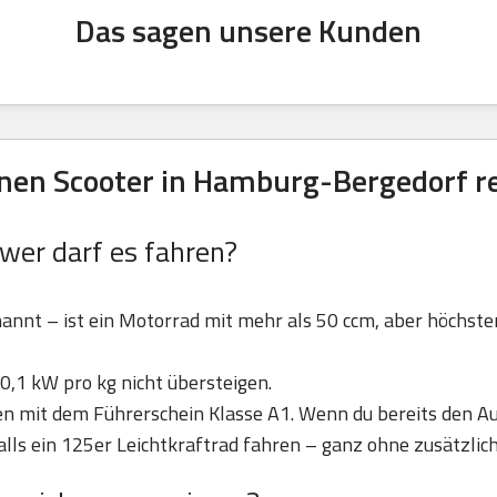
Das sagen unsere Kunden
nen Scooter in Hamburg-Bergedorf r
 wer darf es fahren?
nannt – ist ein Motorrad mit mehr als 50 ccm, aber höchst
0,1 kW pro kg nicht übersteigen.
ren mit dem Führerschein Klasse A1. Wenn du bereits den Au
lls ein 125er Leichtkraftrad fahren – ganz ohne zusätzlic