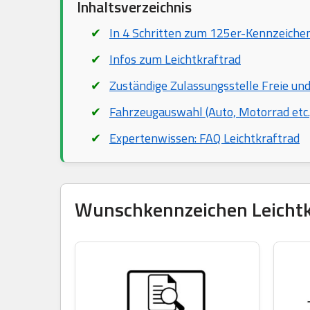
Inhaltsverzeichnis
In 4 Schritten zum 125er-Kennzeiche
Infos zum Leichtkraftrad
Zuständige Zulassungsstelle Freie u
Fahrzeugauswahl (Auto, Motorrad etc.
Expertenwissen: FAQ Leichtkraftrad
Wunschkennzeichen Leichtkra