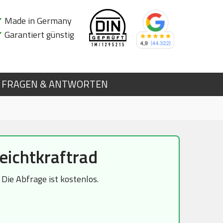
✔
Made in Germany
✔
Garantiert günstig
FRAGEN & ANTWORTEN
ichtkraftrad
ie Abfrage ist kostenlos.