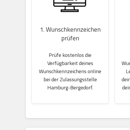
1. Wunschkennzeichen
prüfen
Prüfe kostenlos die
Wun
Verfügbarkeit deines
L
Wunschkennzeichens online
dei
bei der Zulassungsstelle
dei
Hamburg-Bergedorf.