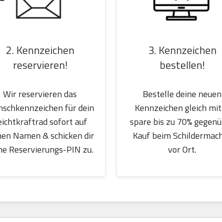
2. Kennzeichen
3. Kennzeichen
reservieren!
bestellen!
Wir reservieren das
Bestelle deine neuen
schkennzeichen für dein
Kennzeichen gleich mit
eichtkraftrad sofort auf
spare bis zu 70% gegen
nen Namen & schicken dir
Kauf beim Schildermac
ne Reservierungs-PIN zu.
vor Ort.