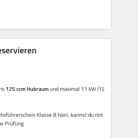
eservieren
ens
125 ccm Hubraum
und maximal 11 kW (15
toführerschein Klasse B hast, kannst du mit
he Prüfung.