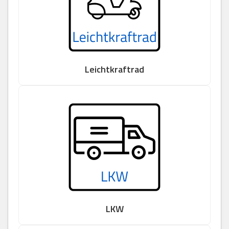
Leichtkraftrad
LKW