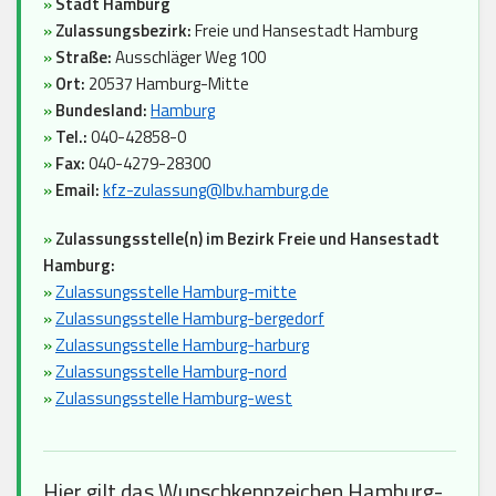
»
Stadt Hamburg
»
Zulassungsbezirk:
Freie und Hansestadt Hamburg
»
Straße:
Ausschläger Weg 100
»
Ort:
20537 Hamburg-Mitte
»
Bundesland:
Hamburg
»
Tel.:
040-42858-0
»
Fax:
040-4279-28300
»
Email:
kfz-zulassung@lbv.hamburg.de
»
Zulassungsstelle(n) im Bezirk Freie und Hansestadt
Hamburg:
»
Zulassungsstelle Hamburg-mitte
»
Zulassungsstelle Hamburg-bergedorf
»
Zulassungsstelle Hamburg-harburg
»
Zulassungsstelle Hamburg-nord
»
Zulassungsstelle Hamburg-west
Hier gilt das Wunschkennzeichen Hamburg-