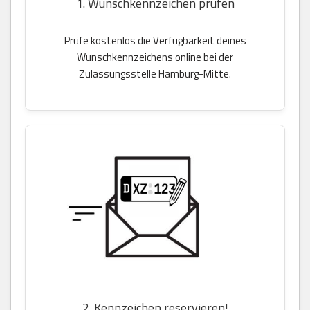
1. Wunschkennzeichen prüfen
Prüfe kostenlos die Verfügbarkeit deines
Wunschkennzeichens online bei der
Zulassungsstelle Hamburg-Mitte.
2. Kennzeichen reservieren!