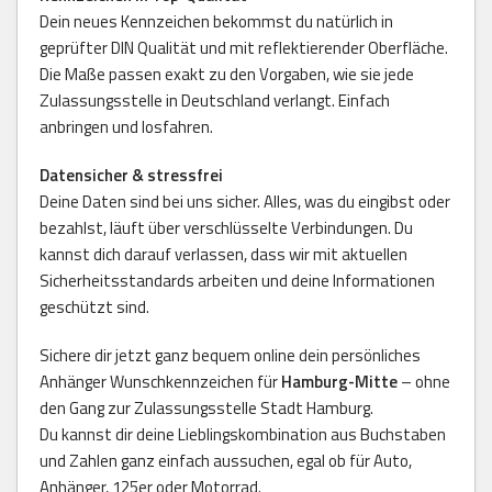
Dein neues Kennzeichen bekommst du natürlich in
geprüfter DIN Qualität und mit reflektierender Oberfläche.
Die Maße passen exakt zu den Vorgaben, wie sie jede
Zulassungsstelle in Deutschland verlangt. Einfach
anbringen und losfahren.
Datensicher & stressfrei
Deine Daten sind bei uns sicher. Alles, was du eingibst oder
bezahlst, läuft über verschlüsselte Verbindungen. Du
kannst dich darauf verlassen, dass wir mit aktuellen
Sicherheitsstandards arbeiten und deine Informationen
geschützt sind.
Sichere dir jetzt ganz bequem online dein persönliches
Anhänger Wunschkennzeichen für
Hamburg-Mitte
– ohne
den Gang zur Zulassungsstelle Stadt Hamburg.
Du kannst dir deine Lieblingskombination aus Buchstaben
und Zahlen ganz einfach aussuchen, egal ob für Auto,
Anhänger, 125er oder Motorrad.