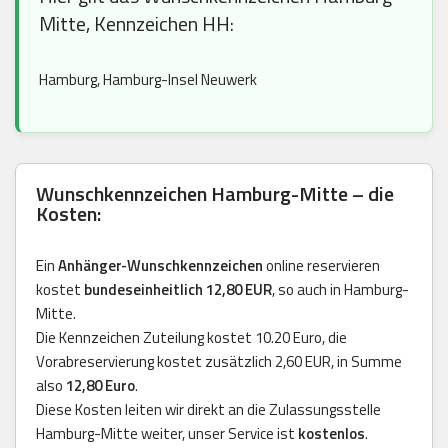
Mitte, Kennzeichen HH:
Hamburg, Hamburg-Insel Neuwerk
Wunschkennzeichen Hamburg-Mitte – die
Kosten:
Ein
Anhänger-Wunschkennzeichen
online reservieren
kostet
bundeseinheitlich 12,80 EUR
, so auch in Hamburg-
Mitte.
Die Kennzeichen Zuteilung kostet 10.20 Euro, die
Vorabreservierung kostet zusätzlich 2,60 EUR, in Summe
also
12,80 Euro
.
Diese Kosten leiten wir direkt an die Zulassungsstelle
Hamburg-Mitte weiter, unser Service ist
kostenlos
.