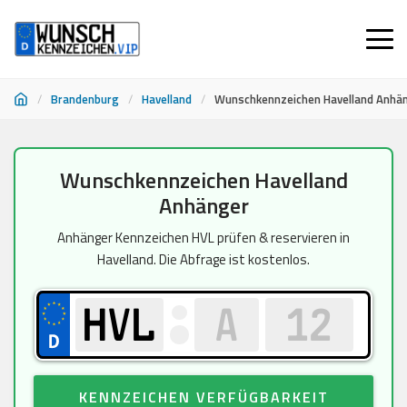
/
Brandenburg
/
Havelland
/
Wunschkennzeichen Havelland Anhä
Zum
Wunschkennzeichen Havelland
Inhalt
Anhänger
springen
Anhänger Kennzeichen HVL prüfen & reservieren in
Havelland. Die Abfrage ist kostenlos.
KENNZEICHEN VERFÜGBARKEIT