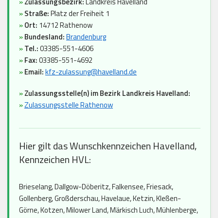
»
Zulassungsbezirk:
Landkreis Havelland
»
Straße:
Platz der Freiheit 1
»
Ort:
14712 Rathenow
»
Bundesland:
Brandenburg
»
Tel.:
03385-551-4606
»
Fax:
03385-551-4692
»
Email:
kfz-zulassung@havelland.de
»
Zulassungsstelle(n) im Bezirk Landkreis Havelland:
»
Zulassungsstelle Rathenow
Hier gilt das Wunschkennzeichen Havelland,
Kennzeichen HVL:
Brieselang, Dallgow-Döberitz, Falkensee, Friesack,
Gollenberg, Großderschau, Havelaue, Ketzin, Kleßen-
Görne, Kotzen, Milower Land, Märkisch Luch, Mühlenberge,