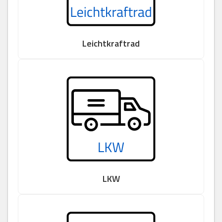
Leichtkraftrad
LKW