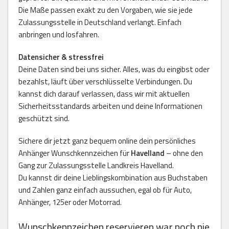
Die Maße passen exakt zu den Vorgaben, wie sie jede
Zulassungsstelle in Deutschland verlangt. Einfach
anbringen und losfahren.
Datensicher & stressfrei
Deine Daten sind bei uns sicher. Alles, was du eingibst oder
bezahlst, läuft über verschlüsselte Verbindungen. Du
kannst dich darauf verlassen, dass wir mit aktuellen
Sicherheitsstandards arbeiten und deine Informationen
geschützt sind.
Sichere dir jetzt ganz bequem online dein persönliches
Anhänger Wunschkennzeichen für
Havelland
– ohne den
Gang zur Zulassungsstelle Landkreis Havelland.
Du kannst dir deine Lieblingskombination aus Buchstaben
und Zahlen ganz einfach aussuchen, egal ob für Auto,
Anhänger, 125er oder Motorrad.
Wunschkennzeichen reservieren war noch nie