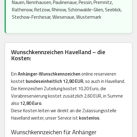
Nauen, Nennhausen, Paulinenaue, Pessin, Premnitz,
Rathenow, Retzow, Rhinow, Schönwalde-Glien, Seeblick,
Stechow-Ferchesar, Wiesenaue, Wustermark
Wunschkennzeichen Havelland – die
Kosten:
Ein
Anhänger-Wunschkennzeichen
online reservieren
kostet
bundeseinheitlich 12,80 EUR
, so auch in Havelland.
Die Kennzeichen Zuteilung kostet 10.20 Euro, die
Vorabreservierung kostet zusätzlich 2,60 EUR, in Summe
also
12,80 Euro
.
Diese Kosten leiten wir direkt an die Zulassungsstelle
Havelland weiter, unser Service ist
kostenlos
.
Wunschkennzeichen für Anhänger