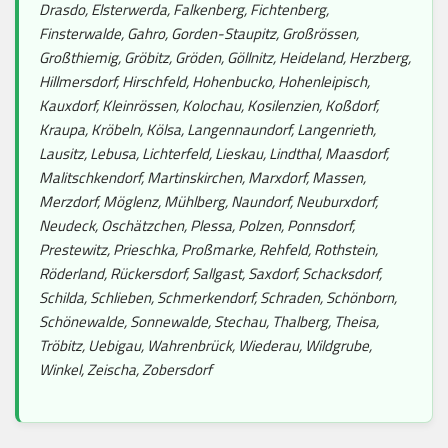
Drasdo, Elsterwerda, Falkenberg, Fichtenberg,
Finsterwalde, Gahro, Gorden-Staupitz, Großrössen,
Großthiemig, Gröbitz, Gröden, Göllnitz, Heideland, Herzberg,
Hillmersdorf, Hirschfeld, Hohenbucko, Hohenleipisch,
Kauxdorf, Kleinrössen, Kolochau, Kosilenzien, Koßdorf,
Kraupa, Kröbeln, Kölsa, Langennaundorf, Langenrieth,
Lausitz, Lebusa, Lichterfeld, Lieskau, Lindthal, Maasdorf,
Malitschkendorf, Martinskirchen, Marxdorf, Massen,
Merzdorf, Möglenz, Mühlberg, Naundorf, Neuburxdorf,
Neudeck, Oschätzchen, Plessa, Polzen, Ponnsdorf,
Prestewitz, Prieschka, Proßmarke, Rehfeld, Rothstein,
Röderland, Rückersdorf, Sallgast, Saxdorf, Schacksdorf,
Schilda, Schlieben, Schmerkendorf, Schraden, Schönborn,
Schönewalde, Sonnewalde, Stechau, Thalberg, Theisa,
Tröbitz, Uebigau, Wahrenbrück, Wiederau, Wildgrube,
Winkel, Zeischa, Zobersdorf