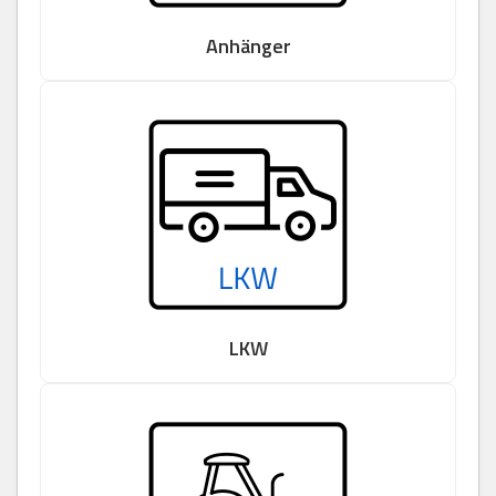
Anhänger
LKW