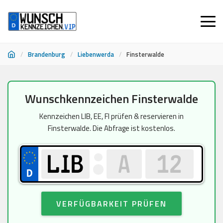
/
Brandenburg
/
Liebenwerda
/
Finsterwalde
Zum
Wunschkennzeichen Finsterwalde
Inhalt
springen
Kennzeichen LIB, EE, FI prüfen & reservieren in
Finsterwalde. Die Abfrage ist kostenlos.
VERFÜGBARKEIT PRÜFEN