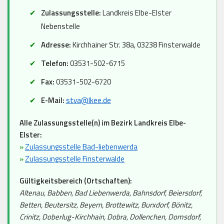
Zulassungsstelle:
Landkreis Elbe-Elster
Nebenstelle
Adresse:
Kirchhainer Str. 38a, 03238 Finsterwalde
Telefon:
03531-502-6715
Fax:
03531-502-6720
E-Mail:
stva@lkee.de
Alle Zulassungsstelle(n) im Bezirk Landkreis Elbe-
Elster:
»
Zulassungsstelle Bad-liebenwerda
»
Zulassungsstelle Finsterwalde
Gültigkeitsbereich (Ortschaften):
Altenau, Babben, Bad Liebenwerda, Bahnsdorf, Beiersdorf,
Betten, Beutersitz, Beyern, Brottewitz, Burxdorf, Bönitz,
Crinitz, Doberlug-Kirchhain, Dobra, Dollenchen, Domsdorf,