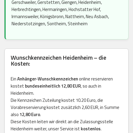
Gerschweiler, Gerstetten, Giengen, Heidenheim,
Herbrechtingen, Hermaringen, Hochstatter Hof,
Irmannsweiler, Königsbronn, Nattheim, Neu Asbach,
Niederstotzingen, Sontheim, Steinheim
Wunschkennzeichen Heidenheim – die
Kosten:
Ein
Anhänger-Wunschkennzeichen
online reservieren
kostet
bundeseinheitlich 12,80 EUR
, so auch in
Heidenheim.
Die Kennzeichen Zuteilung kostet 10.20 Euro, die
Vorabreservierung kostet zusätzlich 2,60 EUR, in Summe
also
12,80 Euro
.
Diese Kosten leiten wir direkt an die Zulassungsstelle
Heidenheim weiter, unser Service ist
kostenlos
.