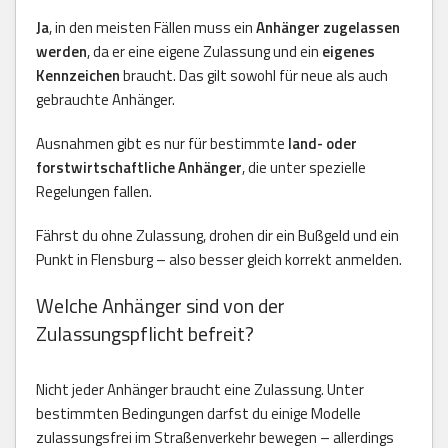
Ja
, in den meisten Fällen muss ein
Anhänger zugelassen
werden
, da er eine eigene Zulassung und ein
eigenes
Kennzeichen
braucht. Das gilt sowohl für neue als auch
gebrauchte Anhänger.
Ausnahmen gibt es nur für bestimmte
land- oder
forstwirtschaftliche Anhänger
, die unter spezielle
Regelungen fallen.
Fährst du ohne Zulassung, drohen dir ein Bußgeld und ein
Punkt in Flensburg – also besser gleich korrekt anmelden.
Welche Anhänger sind von der
Zulassungspflicht befreit?
Nicht jeder Anhänger braucht eine Zulassung. Unter
bestimmten Bedingungen darfst du einige Modelle
zulassungsfrei im Straßenverkehr bewegen – allerdings