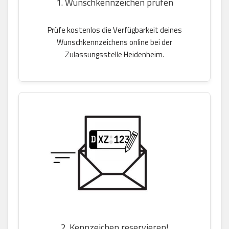
1. Wunschkennzeichen prüfen
Prüfe kostenlos die Verfügbarkeit deines
Wunschkennzeichens online bei der
Zulassungsstelle Heidenheim.
2. Kennzeichen reservieren!