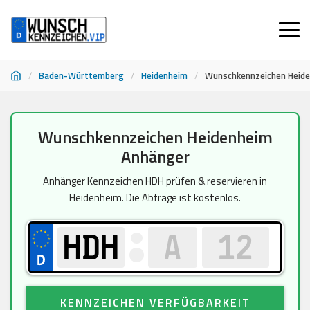
/
Baden-Württemberg
/
Heidenheim
/
Wunschkennzeichen Heid
Zum
Wunschkennzeichen Heidenheim
Inhalt
Anhänger
springen
Anhänger Kennzeichen HDH prüfen & reservieren in
Heidenheim. Die Abfrage ist kostenlos.
KENNZEICHEN VERFÜGBARKEIT