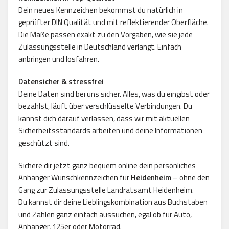
Dein neues Kennzeichen bekommst du natürlich in
geprüfter DIN Qualität und mit reflektierender Oberfläche.
Die Maße passen exakt zu den Vorgaben, wie sie jede
Zulassungsstelle in Deutschland verlangt. Einfach
anbringen und losfahren.
Datensicher & stressfrei
Deine Daten sind bei uns sicher. Alles, was du eingibst oder
bezahlst, läuft über verschlüsselte Verbindungen. Du
kannst dich darauf verlassen, dass wir mit aktuellen
Sicherheitsstandards arbeiten und deine Informationen
geschützt sind.
Sichere dir jetzt ganz bequem online dein persönliches
Anhänger Wunschkennzeichen für
Heidenheim
– ohne den
Gang zur Zulassungsstelle Landratsamt Heidenheim.
Du kannst dir deine Lieblingskombination aus Buchstaben
und Zahlen ganz einfach aussuchen, egal ob für Auto,
Anhänger, 125er oder Motorrad.