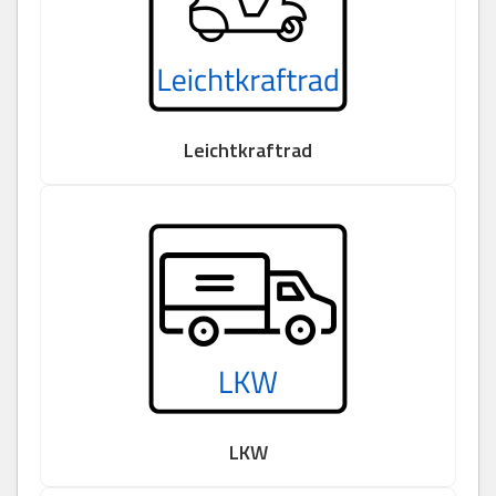
Leichtkraftrad
LKW