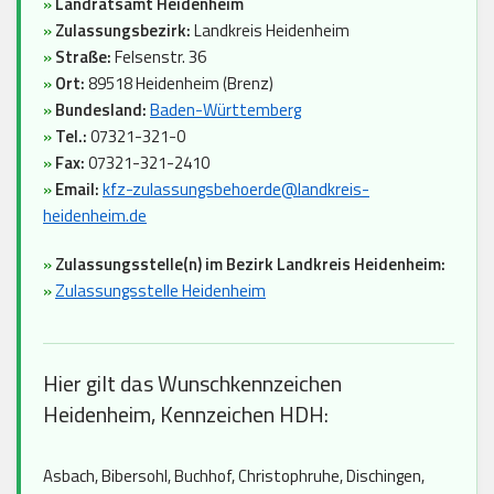
»
Landratsamt Heidenheim
»
Zulassungsbezirk:
Landkreis Heidenheim
»
Straße:
Felsenstr. 36
»
Ort:
89518 Heidenheim (Brenz)
»
Bundesland:
Baden-Württemberg
»
Tel.:
07321-321-0
»
Fax:
07321-321-2410
»
Email:
kfz-zulassungsbehoerde@landkreis-
heidenheim.de
»
Zulassungsstelle(n) im Bezirk Landkreis Heidenheim:
»
Zulassungsstelle Heidenheim
Hier gilt das Wunschkennzeichen
Heidenheim, Kennzeichen HDH:
Asbach, Bibersohl, Buchhof, Christophruhe, Dischingen,