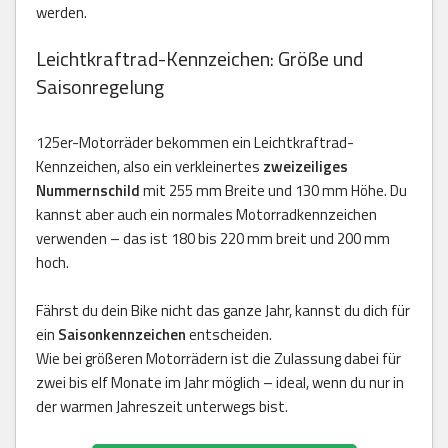
werden.
Leichtkraftrad-Kennzeichen: Größe und
Saisonregelung
125er-Motorräder bekommen ein Leichtkraftrad-
Kennzeichen, also ein verkleinertes
zweizeiliges
Nummernschild
mit 255 mm Breite und 130 mm Höhe. Du
kannst aber auch ein normales Motorradkennzeichen
verwenden – das ist 180 bis 220 mm breit und 200 mm
hoch.
Fährst du dein Bike nicht das ganze Jahr, kannst du dich für
ein
Saisonkennzeichen
entscheiden.
Wie bei größeren Motorrädern ist die Zulassung dabei für
zwei bis elf Monate im Jahr möglich – ideal, wenn du nur in
der warmen Jahreszeit unterwegs bist.