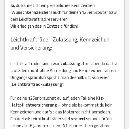
Ja
, du kannst dir ein persönliches Kennzeichen
(
Wunschkennzeichen
) auch für deinen 125er Scooter bzw.
dein Leichtkraftrad reservieren.
Wir erledigen das in Echtzeit für dich!
Leichtkrafträder: Zulassung, Kennzeichen
und Versicherung:
Leichtkrafträder sind zwar
zulassungsfrei
, aber du darfst
trotzdem nicht ohne Anmeldung und Kennzeichen fahren.
Umgangssprachlich spricht man deshalb oft von einer
„
Leichtkraftrad-Zulassung
“.
Für deine 125er brauchst du auf jeden Fall eine
Kfz-
Haftpflichtversicherung
– ohne sie bekommst du kein
Kennzeichen und darfst das Motorrad nicht anmelden.
Ein Vorteil: Leichtkrafträder sind
steuerfrei
und dürfen
schon ab 16 Jahren mit dem A1-Führerschein gefahren