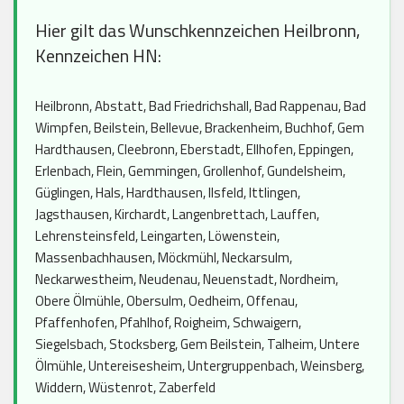
Hier gilt das Wunschkennzeichen Heilbronn,
Kennzeichen HN:
Heilbronn, Abstatt, Bad Friedrichshall, Bad Rappenau, Bad
Wimpfen, Beilstein, Bellevue, Brackenheim, Buchhof, Gem
Hardthausen, Cleebronn, Eberstadt, Ellhofen, Eppingen,
Erlenbach, Flein, Gemmingen, Grollenhof, Gundelsheim,
Güglingen, Hals, Hardthausen, Ilsfeld, Ittlingen,
Jagsthausen, Kirchardt, Langenbrettach, Lauffen,
Lehrensteinsfeld, Leingarten, Löwenstein,
Massenbachhausen, Möckmühl, Neckarsulm,
Neckarwestheim, Neudenau, Neuenstadt, Nordheim,
Obere Ölmühle, Obersulm, Oedheim, Offenau,
Pfaffenhofen, Pfahlhof, Roigheim, Schwaigern,
Siegelsbach, Stocksberg, Gem Beilstein, Talheim, Untere
Ölmühle, Untereisesheim, Untergruppenbach, Weinsberg,
Widdern, Wüstenrot, Zaberfeld