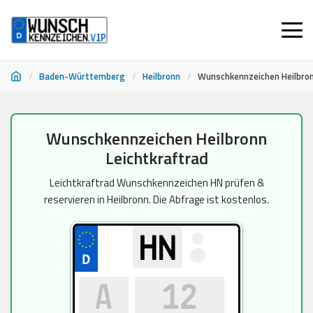
/
Baden-Württemberg
/
Heilbronn
/
Wunschkennzeichen Heilbron
Zum
Wunschkennzeichen Heilbronn
Inhalt
Leichtkraftrad
springen
Leichtkraftrad Wunschkennzeichen HN prüfen &
reservieren in Heilbronn. Die Abfrage ist kostenlos.