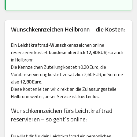
Wunschkennzeichen Heilbronn – die Kosten:
Ein
Leichtkraftrad-Wunschkennzeichen
online
reservieren kostet
bundeseinheitlich 12,80 EUR
, so auch
in Heilbronn.
Die Kennzeichen Zuteilung kostet 10.20 Euro, die
Vorabreservierung kostet zusätzlich 2,60 EUR, in Summe
also
12,80 Euro
.
Diese Kosten leiten wir direkt an die Zulassungsstelle
Heilbronn weiter, unser Service ist
kostenlos
.
Wunschkennzeichen fürs Leichtkraftrad
reservieren – so geht`s online:
Du willst dir für dein Leichtkraftrad ein persönliches