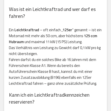
Was ist ein Leichtkraftrad und wer darf es
fahren?
Ein
Leichtkraftrad
– oft einfach „
125er
“ genannt – ist ein
Motorrad mit mehr als 50 ccm, aber höchstens
125 ccm
Hubraum
und maximal 11 kW (15 PS) Leistung.
Das Verhältnis von Leistung zu Gewicht darf 0,1 kW pro kg
nicht übersteigen.
Fahren darfst du ein solches Bike ab 16 Jahren mit dem
Führerschein Klasse A1. Wenn du bereits den
Autoführerschein Klasse B hast, kannst du mit einer
kurzen Zusatzausbildung (B196) ebenfalls ein 125er
Leichtkraftrad fahren – ganz ohne zusätzliche Prüfung.
Kann ich ein Leichtkraftradkennzeichen
reservieren?