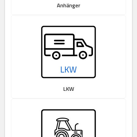
Anhänger
LKW