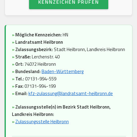
KENNZEICHEN PRÜFEN
»
Mögliche Kennzeichen:
HN
»
Landratsamt Heilbronn
»
Zulassungsbezirk:
Stadt Heilbronn, Landkreis Heilbronn
»
Straße:
Lerchenstr. 40
»
Ort:
74072 Heilbronn
»
Bundesland:
Baden-Württemberg
»
Tel.:
07131-994-559
»
Fax:
07131-994-199
»
Email:
kfz-zulassung@landratsamt-heilbronn.de
»
Zulassungsstelle(n) im Bezirk Stadt Heilbronn,
Landkreis Heilbronn:
»
Zulassungsstelle Heilbronn