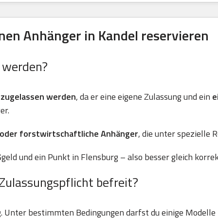
en Anhänger in Kandel reservieren
n werden?
 zugelassen werden
, da er eine eigene Zulassung und ein
e
er.
 oder forstwirtschaftliche Anhänger
, die unter spezielle 
geld und ein Punkt in Flensburg – also besser gleich korre
Zulassungspflicht befreit?
g. Unter bestimmten Bedingungen darfst du einige Modell