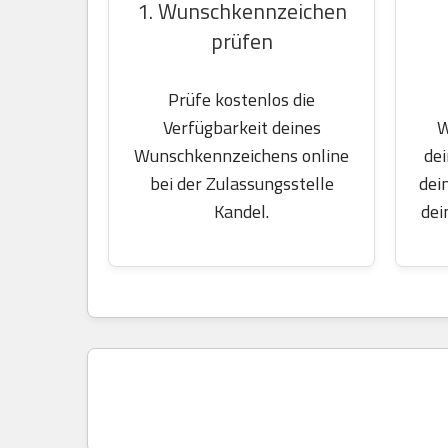
1. Wunschkennzeichen
prüfen
Prüfe kostenlos die
W
Verfügbarkeit deines
dei
Wunschkennzeichens online
dei
bei der Zulassungsstelle
dei
Kandel.