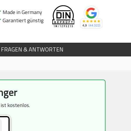
✔
Made in Germany
✔
Garantiert günstig
FRAGEN & ANTWORTEN
nger
st kostenlos.