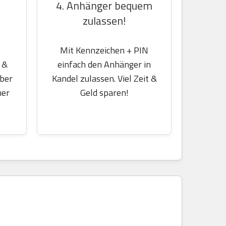
4. Anhänger bequem
zulassen!
Mit Kennzeichen + PIN
einfach den Anhänger in
 &
Kandel zulassen. Viel Zeit &
über
Geld sparen!
her