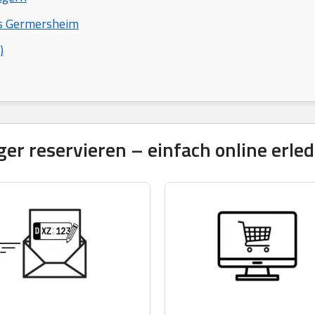
is Germersheim
)
 reservieren – einfach online erled