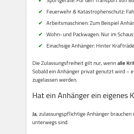
Sportgeräte: Für den Transport von B
Feuerwehr & Katastrophenschutz: Fahr
Arbeitsmaschinen: Zum Beispiel Anhä
Wohn- und Packwagen: Nur im Schaus
Einachsige Anhänger: Hinter Krafträd
Die Zulassungsfreiheit gilt nur, wenn
alle Kr
Sobald ein Anhänger privat genutzt wird – 
zugelassen werden.
Hat ein Anhänger ein eigenes 
Ja
, zulassungspflichtige Anhänger brauchen
unterwegs sind.