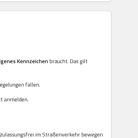
igenes Kennzeichen
braucht. Das gilt
Regelungen fallen.
kt anmelden.
e zulassungsfrei im Straßenverkehr bewegen