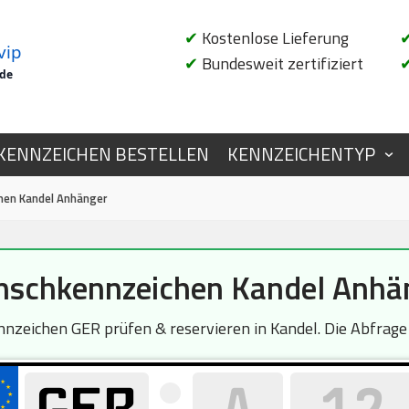
✔
Kostenlose Lieferung
vip
✔
Bundesweit zertifiziert
.de
KENNZEICHEN BESTELLEN
KENNZEICHENTYP
en Kandel Anhänger
schkennzeichen Kandel Anhä
nzeichen GER prüfen & reservieren in Kandel. Die Abfrage i