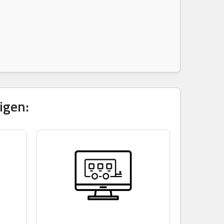
igen: