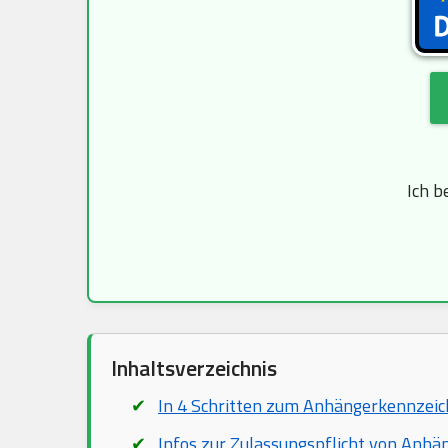
Ich b
Inhaltsverzeichnis
In 4 Schritten zum Anhängerkennzei
Infos zur Zulassungspflicht von Anhä