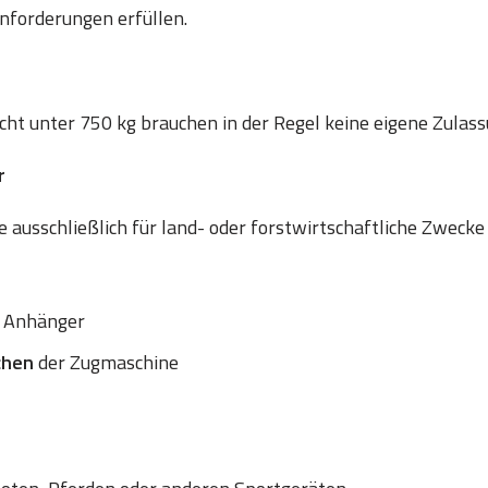
nforderungen erfüllen.
t unter 750 kg brauchen in der Regel keine eigene Zulass
r
 ausschließlich für land- oder forstwirtschaftliche Zwecke
 Anhänger
chen
der Zugmaschine