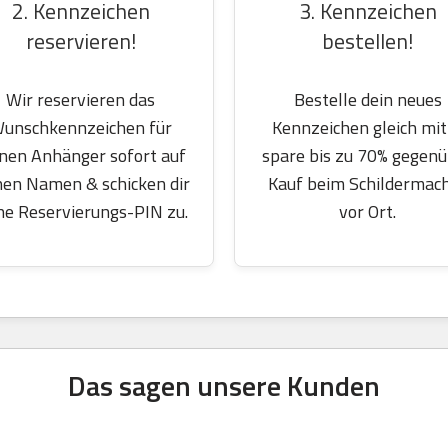
2. Kennzeichen
3. Kennzeichen
reservieren!
bestellen!
Wir reservieren das
Bestelle dein neues
unschkennzeichen für
Kennzeichen gleich mit
nen Anhänger sofort auf
spare bis zu 70% gegen
nen Namen & schicken dir
Kauf beim Schildermac
ne Reservierungs-PIN zu.
vor Ort.
Das sagen unsere Kunden