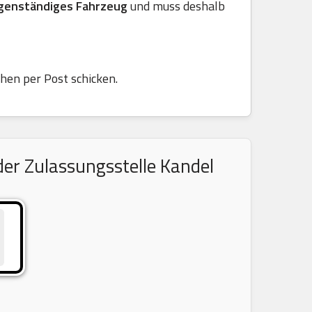
genständiges Fahrzeug
und muss deshalb
chen per Post schicken.
er Zulassungsstelle Kandel