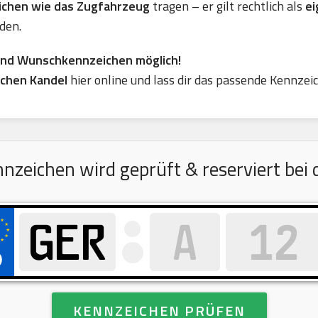
eichen wie das Zugfahrzeug
tragen – er gilt rechtlich als
ei
den.
ind Wunschkennzeichen möglich!
chen Kandel
hier online und lass dir das passende Kennzei
eichen wird geprüft & reserviert bei d
KENNZEICHEN PRÜFEN