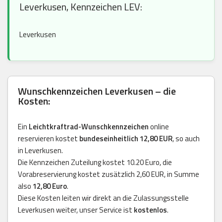
Leverkusen, Kennzeichen LEV:
Leverkusen
Wunschkennzeichen Leverkusen – die
Kosten:
Ein
Leichtkraftrad-Wunschkennzeichen
online
reservieren kostet
bundeseinheitlich 12,80 EUR
, so auch
in Leverkusen.
Die Kennzeichen Zuteilung kostet 10.20 Euro, die
Vorabreservierung kostet zusätzlich 2,60 EUR, in Summe
also
12,80 Euro
.
Diese Kosten leiten wir direkt an die Zulassungsstelle
Leverkusen weiter, unser Service ist
kostenlos
.