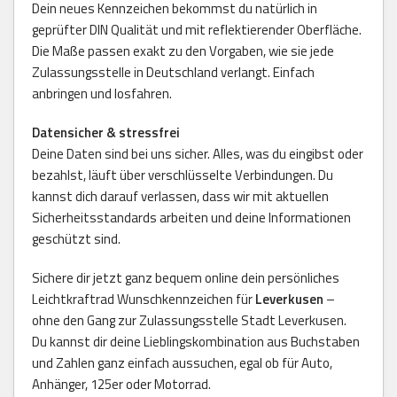
Dein neues Kennzeichen bekommst du natürlich in
geprüfter DIN Qualität und mit reflektierender Oberfläche.
Die Maße passen exakt zu den Vorgaben, wie sie jede
Zulassungsstelle in Deutschland verlangt. Einfach
anbringen und losfahren.
Datensicher & stressfrei
Deine Daten sind bei uns sicher. Alles, was du eingibst oder
bezahlst, läuft über verschlüsselte Verbindungen. Du
kannst dich darauf verlassen, dass wir mit aktuellen
Sicherheitsstandards arbeiten und deine Informationen
geschützt sind.
Sichere dir jetzt ganz bequem online dein persönliches
Leichtkraftrad Wunschkennzeichen für
Leverkusen
–
ohne den Gang zur Zulassungsstelle Stadt Leverkusen.
Du kannst dir deine Lieblingskombination aus Buchstaben
und Zahlen ganz einfach aussuchen, egal ob für Auto,
Anhänger, 125er oder Motorrad.