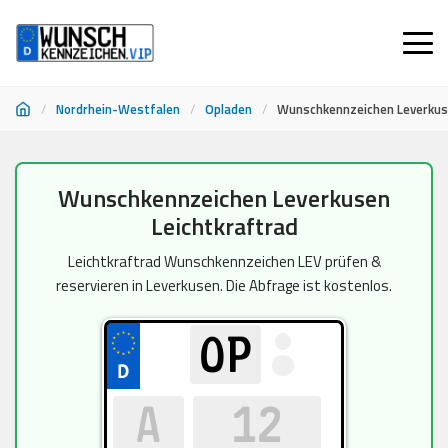
/
Nordrhein-Westfalen
/
Opladen
/
Wunschkennzeichen Leverkuse
Zum
Wunschkennzeichen Leverkusen
Inhalt
Leichtkraftrad
springen
Leichtkraftrad Wunschkennzeichen LEV prüfen &
reservieren in Leverkusen. Die Abfrage ist kostenlos.