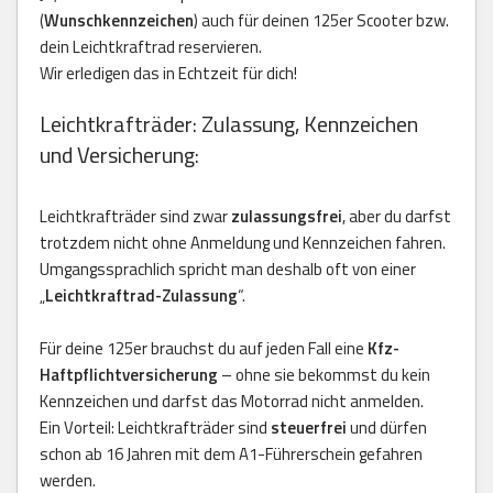
(
Wunschkennzeichen
) auch für deinen 125er Scooter bzw.
dein Leichtkraftrad reservieren.
Wir erledigen das in Echtzeit für dich!
Leichtkrafträder: Zulassung, Kennzeichen
und Versicherung:
Leichtkrafträder sind zwar
zulassungsfrei
, aber du darfst
trotzdem nicht ohne Anmeldung und Kennzeichen fahren.
Umgangssprachlich spricht man deshalb oft von einer
„
Leichtkraftrad-Zulassung
“.
Für deine 125er brauchst du auf jeden Fall eine
Kfz-
Haftpflichtversicherung
– ohne sie bekommst du kein
Kennzeichen und darfst das Motorrad nicht anmelden.
Ein Vorteil: Leichtkrafträder sind
steuerfrei
und dürfen
schon ab 16 Jahren mit dem A1-Führerschein gefahren
werden.