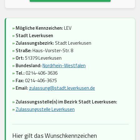
»
Mögliche Kennzeichen:
LEV
»
Stadt Leverkusen
»
Zulassungsbezirk:
Stadt Leverkusen
»
Straße:
Haus-Vorster-Str. 8
»
Ort:
51379 Leverkusen
»
Bundesland:
Nordrhein-Westfalen
»
Tel.:
0214-406-3636
»
Fax:
0214-406-3675
»
Email:
zulassung@stadt.leverkusen.de
»
Zulassungsstelle(n) im Bezirk Stadt Leverkusen:
»
Zulassungsstelle Leverkusen
Hier gilt das Wunschkennzeichen