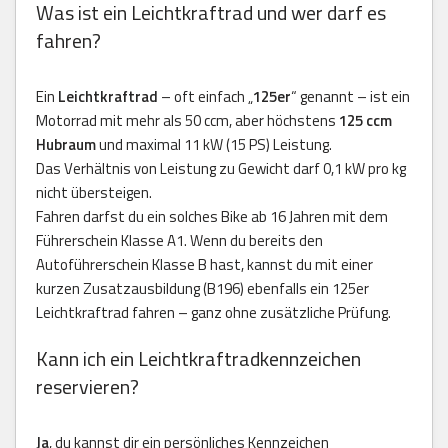
Was ist ein Leichtkraftrad und wer darf es
fahren?
Ein
Leichtkraftrad
– oft einfach „
125er
“ genannt – ist ein
Motorrad mit mehr als 50 ccm, aber höchstens
125 ccm
Hubraum
und maximal 11 kW (15 PS) Leistung.
Das Verhältnis von Leistung zu Gewicht darf 0,1 kW pro kg
nicht übersteigen.
Fahren darfst du ein solches Bike ab 16 Jahren mit dem
Führerschein Klasse A1. Wenn du bereits den
Autoführerschein Klasse B hast, kannst du mit einer
kurzen Zusatzausbildung (B196) ebenfalls ein 125er
Leichtkraftrad fahren – ganz ohne zusätzliche Prüfung.
Kann ich ein Leichtkraftradkennzeichen
reservieren?
Ja
, du kannst dir ein persönliches Kennzeichen