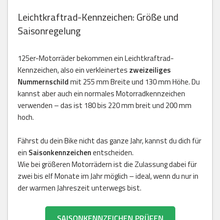
Leichtkraftrad-Kennzeichen: Größe und
Saisonregelung
125er-Motorräder bekommen ein Leichtkraftrad-
Kennzeichen, also ein verkleinertes
zweizeiliges
Nummernschild
mit 255 mm Breite und 130 mm Höhe. Du
kannst aber auch ein normales Motorradkennzeichen
verwenden – das ist 180 bis 220 mm breit und 200 mm
hoch.
Fährst du dein Bike nicht das ganze Jahr, kannst du dich für
ein
Saisonkennzeichen
entscheiden.
Wie bei größeren Motorrädern ist die Zulassung dabei für
zwei bis elf Monate im Jahr möglich – ideal, wenn du nur in
der warmen Jahreszeit unterwegs bist.
SAISONKENNZEICHEN PRÜFEN