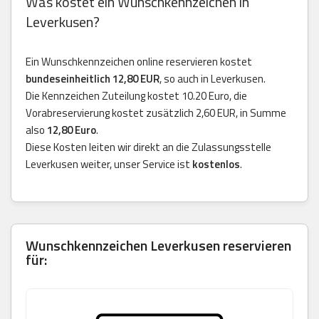
Was kostet ein Wunschkennzeichen in
Leverkusen?
Ein Wunschkennzeichen online reservieren kostet
bundeseinheitlich 12,80 EUR
, so auch in Leverkusen.
Die Kennzeichen Zuteilung kostet 10.20 Euro, die
Vorabreservierung kostet zusätzlich 2,60 EUR, in Summe
also
12,80 Euro
.
Diese Kosten leiten wir direkt an die Zulassungsstelle
Leverkusen weiter, unser Service ist
kostenlos
.
Wunschkennzeichen Leverkusen reservieren
für: