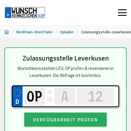
/
Nordrhein-Westfalen
/
Opladen
/
Zulassungsstelle-Leverkusen
Zum
Zulassungsstelle Leverkusen
Inhalt
springen
Wunschkennzeichen LEV, OP prüfen & reservieren in
Leverkusen. Die Abfrage ist kostenlos.
VERFÜGBARKEIT PRÜFEN