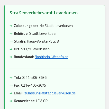
Straßenverkehrsamt Leverkusen
⇒
Zulassungsbezirk:
Stadt Leverkusen
⇒
Behörde:
Stadt Leverkusen
⇒
Straße:
Haus-Vorster-Str. 8
⇒
Ort:
51379 Leverkusen
⇒
Bundesland:
Nordrhein-Westfalen
⇒
Tel.:
0214-406-3636
⇒
Fax:
0214-406-3675
⇒
Email:
zulassung@stadt.leverkusen.de
⇒
Kennzeichen:
LEV, OP