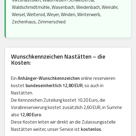
Waldschmidtmühle, Wasenbach, Weidenbach, Weinähr,
Weisel, Welterod, Weyer, Winden, Winterwerb,
Zechenhaus, Zimmerschied
Wunschkennzeichen Nastätten – die
Kosten:
Ein
Anhänger-Wunschkennzeichen
online reservieren
kostet
bundeseinheitlich 12,80 EUR
, so auch in
Nastätten.
Die Kennzeichen Zuteilung kostet 10.20 Euro, die
Vorabreservierung kostet zusätzlich 2,60 EUR, in Summe
also
12,80 Euro
.
Diese Kosten leiten wir direkt an die Zulassungsstelle
Nastätten weiter, unser Service ist
kostenlos
.