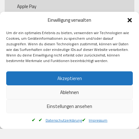
Apple Pay

Paypal

Einwilligung verwalten
GooglePay

Visa

Um dir ein optimales Erlebnis zu bieten, verwenden wir Technologien wie
Kauf auf Rechung

Cookies, um Geräteinformationen zu speichern und/oder darauf
Klarna

zuzugreifen. Wenn du diesen Technologien zustimmst, können wir Daten
wie das Surfverhalten oder eindeutige IDs auf dieser Website verarbeiten.
American Express

Wenn du deine Einwilligung nicht erteilst oder zurückziehst, können
bestimmte Merkmale und Funktionen beeinträchtigt werden.
Versand
Akzeptieren
Ablehnen
DHL

Klimaneutral
Einstellungen ansehen
Datenschutzerklärung
Impressum