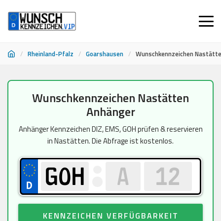
/
Rheinland-Pfalz
/
Goarshausen
/
Wunschkennzeichen Nastätt
Zum
Wunschkennzeichen Nastätten
Inhalt
Anhänger
springen
Anhänger Kennzeichen DIZ, EMS, GOH prüfen & reservieren
in Nastätten. Die Abfrage ist kostenlos.
KENNZEICHEN VERFÜGBARKEIT