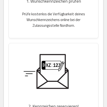
1. Wunschkennzeichen prüfen
Prüfe kostenlos die Verfügbarkeit deines
Wunschkennzeichens online bei der
Zulassungsstelle Nordhorn.
2. Kennzeichen reservieren!