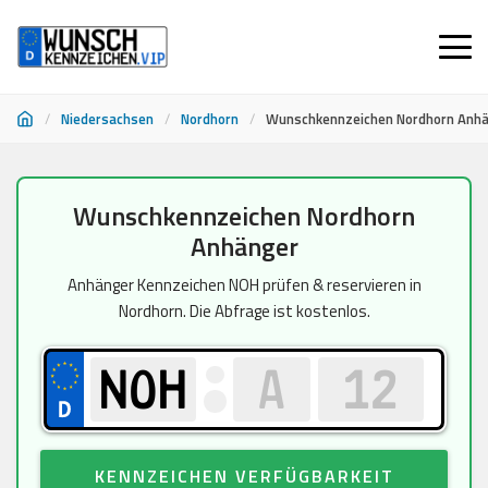
/
Niedersachsen
/
Nordhorn
/
Wunschkennzeichen Nordhorn Anh
Zum
Wunschkennzeichen Nordhorn
Inhalt
Anhänger
springen
Anhänger Kennzeichen NOH prüfen & reservieren in
Nordhorn. Die Abfrage ist kostenlos.
KENNZEICHEN VERFÜGBARKEIT