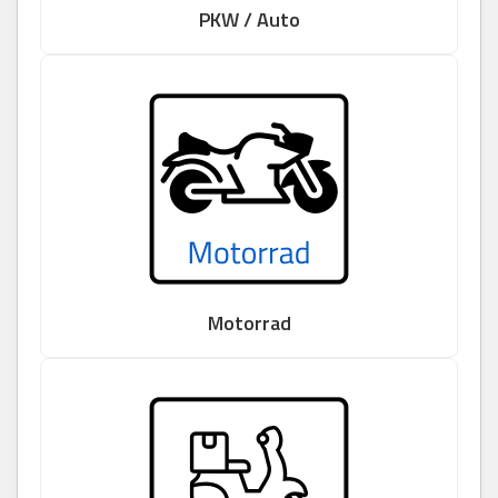
PKW / Auto
Motorrad