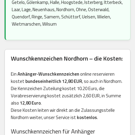
Getelo, Gölenkamp, Halle, Hoogstede, Isterberg, Itterbeck,
Laar, Lage, Neuenhaus, Nordhorn, Ohne, Osterwald,
Quendorf, Ringe, Samern, Schüttorf, Uelsen, Wielen,
Wietmarschen, Wilsum
Wunschkennzeichen Nordhorn – die Kosten:
Ein
Anhänger-Wunschkennzeichen
online reservieren
kostet
bundeseinheitlich 12,80 EUR
, so auch in Nordhorn.
Die Kennzeichen Zuteilung kostet 10.20 Euro, die
Vorabreservierung kostet zusätzlich 2,60 EUR, in Summe
also
12,80 Euro
.
Diese Kosten leiten wir direkt an die Zulassungsstelle
Nordhorn weiter, unser Service ist
kostenlos
.
Wunschkennzeichen für Anhänger