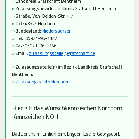
»
Landkreis Grafschaft Bentheim
»
Zulassungsbezirk:
Landkreis Grafschaft Bentheim
»
Straße:
Van-Delden-Str. 1-7
»
Ort:
48529 Nordhorn
»
Bundesland:
Niedersachsen
»
Tel.:
05921-96-1142
»
Fax:
05921-96-1146
»
Email:
zulassungsstelle@grafschaft.de
»
Zulassungsstelle(n) im Bezirk Landkreis Grafschaft
Bentheim:
»
Zulassungsstelle Nordhorn
Hier gilt das Wunschkennzeichen Nordhorn,
Kennzeichen NOH:
Bad Bentheim, Emlichheim, Engden, Esche, Georgsdorf,