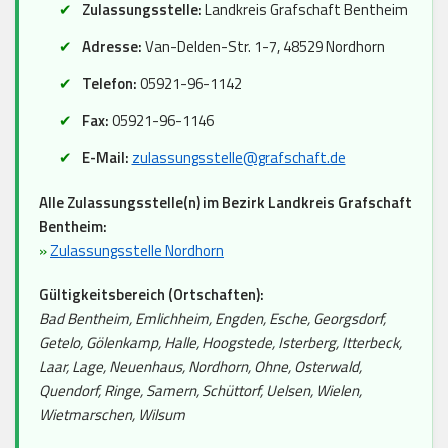
Zulassungsstelle:
Landkreis Grafschaft Bentheim
Adresse:
Van-Delden-Str. 1-7, 48529 Nordhorn
Telefon:
05921-96-1142
Fax:
05921-96-1146
E-Mail:
zulassungsstelle@grafschaft.de
Alle Zulassungsstelle(n) im Bezirk Landkreis Grafschaft
Bentheim:
»
Zulassungsstelle Nordhorn
Gültigkeitsbereich (Ortschaften):
Bad Bentheim, Emlichheim, Engden, Esche, Georgsdorf,
Getelo, Gölenkamp, Halle, Hoogstede, Isterberg, Itterbeck,
Laar, Lage, Neuenhaus, Nordhorn, Ohne, Osterwald,
Quendorf, Ringe, Samern, Schüttorf, Uelsen, Wielen,
Wietmarschen, Wilsum