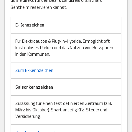
du sie direkt für den Bezirk Landkreis Grafschaft
Bentheim reservieren kannst:
E-Kennzeichen
Für Elektroautos & Plug-in-Hybride. Ermöglicht oft
kostenloses Parken und das Nutzen von Busspuren
in den Kommunen.
Zum E-Kennzeichen
Saisonkennzeichen
Zulassung für einen fest definierten Zeitraum (z.B.
März bis Oktober). Spart anteilig Kfz-Steuer und
Versicherung.