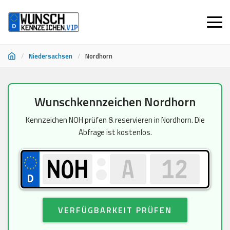
/
Niedersachsen
/
Nordhorn
Zum
Wunschkennzeichen Nordhorn
Inhalt
springen
Kennzeichen NOH prüfen & reservieren in Nordhorn. Die
Abfrage ist kostenlos.
VERFÜGBARKEIT PRÜFEN