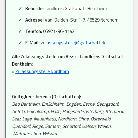
Behörde:
Landkreis Grafschaft Bentheim
Adresse:
Van-Delden-Str. 1-7, 48529 Nordhorn
Telefon:
05921-96-1142
E-Mail:
zulassungsstelle@grafschaft.de
Alle Zulassungsstellen im Bezirk Landkreis Grafschaft
Bentheim:
»
Zulassungsstelle Nordhorn
Gültigkeitsbereich (Ortschaften):
Bad Bentheim, Emlichheim, Engden, Esche, Georgsdorf,
Getelo, Gölenkamp, Halle, Hoogstede, Isterberg, Itterbeck,
Laar, Lage, Neuenhaus, Nordhorn, Ohne, Osterwald,
Quendorf, Ringe, Samern, Schüttorf, Uelsen, Wielen,
Wietmarschen, Wilsum