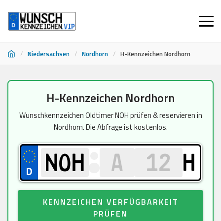
/
Niedersachsen
/
Nordhorn
/
H-Kennzeichen Nordhorn
Zum
H-Kennzeichen Nordhorn
Inhalt
springen
Wunschkennzeichen Oldtimer NOH prüfen & reservieren in
Nordhorn. Die Abfrage ist kostenlos.
H
KENNZEICHEN VERFÜGBARKEIT
PRÜFEN