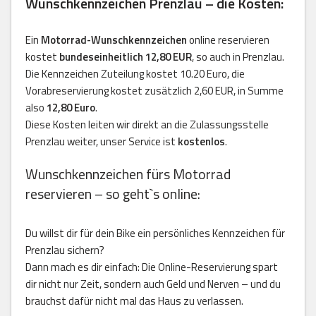
Wunschkennzeichen Prenzlau – die Kosten:
Ein
Motorrad-Wunschkennzeichen
online reservieren
kostet
bundeseinheitlich 12,80 EUR
, so auch in Prenzlau.
Die Kennzeichen Zuteilung kostet 10.20 Euro, die
Vorabreservierung kostet zusätzlich 2,60 EUR, in Summe
also
12,80 Euro
.
Diese Kosten leiten wir direkt an die Zulassungsstelle
Prenzlau weiter, unser Service ist
kostenlos
.
Wunschkennzeichen fürs Motorrad
reservieren – so geht`s online:
Du willst dir für dein Bike ein persönliches Kennzeichen für
Prenzlau sichern?
Dann mach es dir einfach: Die Online-Reservierung spart
dir nicht nur Zeit, sondern auch Geld und Nerven – und du
brauchst dafür nicht mal das Haus zu verlassen.