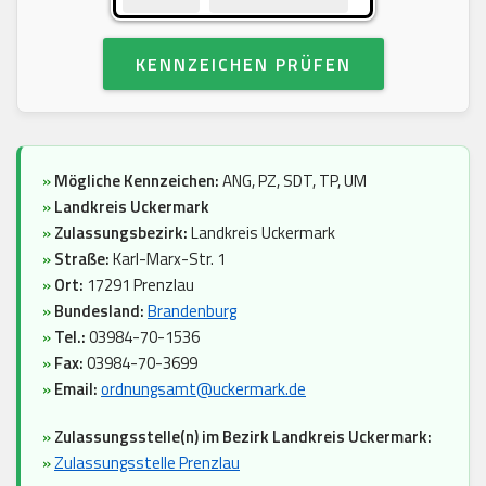
KENNZEICHEN PRÜFEN
»
Mögliche Kennzeichen:
ANG, PZ, SDT, TP, UM
»
Landkreis Uckermark
»
Zulassungsbezirk:
Landkreis Uckermark
»
Straße:
Karl-Marx-Str. 1
»
Ort:
17291 Prenzlau
»
Bundesland:
Brandenburg
»
Tel.:
03984-70-1536
»
Fax:
03984-70-3699
»
Email:
ordnungsamt@uckermark.de
»
Zulassungsstelle(n) im Bezirk Landkreis Uckermark:
»
Zulassungsstelle Prenzlau