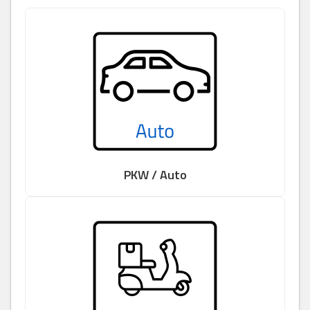
PKW / Auto