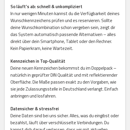
So läuft’s ab: schnell & unkompliziert
In nur wenigen Minuten kannst du die Verfügbarkeit deines
Wunschkennzeichens prüfen und es reservieren. Sollte
deine Wunschkombination schon vergeben sein, zeigt dir
das System automatisch passende Alternativen – alles
direkt über dein Smartphone, Tablet oder den Rechner.
Kein Papierkram, keine Wartezeit.
Kennzeichen in Top-Qualität
Deine neuen Kennzeichen bekommst du im Doppelpack –
natürlich in geprüfter DIN Qualität und mit reflektierender
Oberfläche. Die Maße passen exakt zu den Vorgaben, wie
sie jede Zulassungsstelle in Deutschland verlangt. Einfach
anbringen und losfahren.
Datensicher & stressfrei
Deine Daten sind bei uns sicher. Alles, was du eingibst oder
bezahlst, läuft über verschlüsselte Verbindungen. Du
kannst dich darauf verlassen, dass wir mit aktuellen