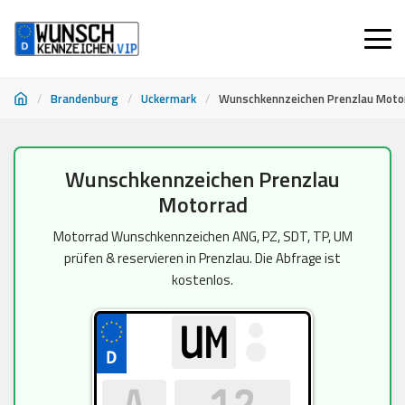
/
Brandenburg
/
Uckermark
/
Wunschkennzeichen Prenzlau Moto
Zum
Wunschkennzeichen Prenzlau
Inhalt
Motorrad
springen
Motorrad Wunschkennzeichen ANG, PZ, SDT, TP, UM
prüfen & reservieren in Prenzlau. Die Abfrage ist
kostenlos.