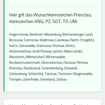
Hier gilt das Wunschkennzeichen Prenzlau,
Kennzeichen ANG, PZ, SDT, TP, UM:
Angermünde, Berkholz-Meyenburg, Boitzenburger Land,
Brüssow, Carmzow-Wallmow, Casekow, Flieth-Stegelitz,
Gartz, Gerswalde, Gramzow, Grünow, Göritz,
Hohenselchow-Groß Pinnow, Lychen, Mark Landin,
Mescherin, Milmersdorf, Mittenwalde,
Nordwestuckermark, Oberuckersee, Passow, Pinnow,
Prenzlau, Randowtal, Schenkenberg, Schwedt,
Schöneberg, Schönfeld, Tantow, Temmen-Ringenwalde,
Templin, Uckerfelde, Uckerland, Zichow