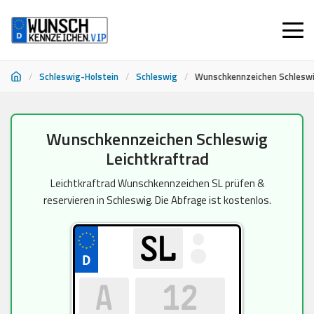
/
Schleswig-Holstein
/
Schleswig
/
Wunschkennzeichen Schleswi
Zum
Wunschkennzeichen Schleswig
Inhalt
Leichtkraftrad
springen
Leichtkraftrad Wunschkennzeichen SL prüfen &
reservieren in Schleswig. Die Abfrage ist kostenlos.