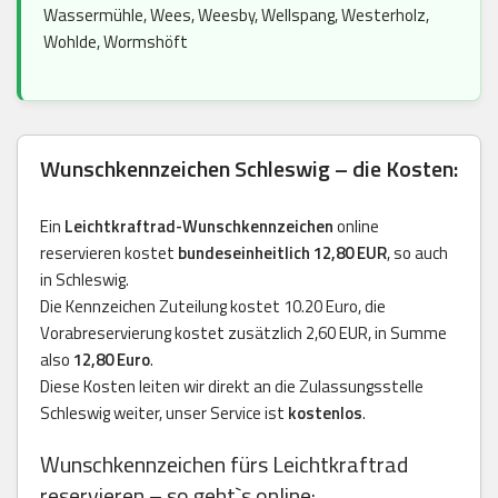
Wassermühle, Wees, Weesby, Wellspang, Westerholz,
Wohlde, Wormshöft
Wunschkennzeichen Schleswig – die Kosten:
Ein
Leichtkraftrad-Wunschkennzeichen
online
reservieren kostet
bundeseinheitlich 12,80 EUR
, so auch
in Schleswig.
Die Kennzeichen Zuteilung kostet 10.20 Euro, die
Vorabreservierung kostet zusätzlich 2,60 EUR, in Summe
also
12,80 Euro
.
Diese Kosten leiten wir direkt an die Zulassungsstelle
Schleswig weiter, unser Service ist
kostenlos
.
Wunschkennzeichen fürs Leichtkraftrad
reservieren – so geht`s online: