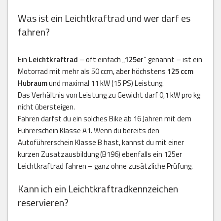
Was ist ein Leichtkraftrad und wer darf es
fahren?
Ein
Leichtkraftrad
– oft einfach „
125er
“ genannt – ist ein
Motorrad mit mehr als 50 ccm, aber höchstens
125 ccm
Hubraum
und maximal 11 kW (15 PS) Leistung.
Das Verhältnis von Leistung zu Gewicht darf 0,1 kW pro kg
nicht übersteigen.
Fahren darfst du ein solches Bike ab 16 Jahren mit dem
Führerschein Klasse A1. Wenn du bereits den
Autoführerschein Klasse B hast, kannst du mit einer
kurzen Zusatzausbildung (B196) ebenfalls ein 125er
Leichtkraftrad fahren – ganz ohne zusätzliche Prüfung.
Kann ich ein Leichtkraftradkennzeichen
reservieren?