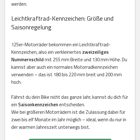
werden.
Leichtkraftrad-Kennzeichen: Größe und
Saisonregelung
125er-Motorräder bekommen ein Leichtkraftrad-
Kennzeichen, also ein verkleinertes
zweizeiliges
Nummernschild
mit 255 mm Breite und 130 mm Höhe. Du
kannst aber auch ein normales Motorradkennzeichen
verwenden – das ist 180 bis 220 mm breit und 200 mm
hoch.
Fährst du dein Bike nicht das ganze Jahr, kannst du dich für
ein
Saisonkennzeichen
entscheiden.
Wie bei größeren Motorrädern ist die Zulassung dabei für
zwei bis elf Monate im Jahr möglich – ideal, wenn du nur in
der warmen Jahreszeit unterwegs bist.