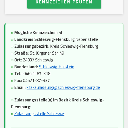
KENNZEICHEN PRÜFEN
»
Mögliche Kennzeichen:
SL
»
Landkreis Schleswig-Flensburg
Nebenstelle
»
Zulassungsbezirk:
Kreis Schleswig-Flensburg
»
Straße:
St. Jürgener Str. 49
»
Ort:
24837 Schleswig
»
Bundesland:
Schleswig-Holstein
»
Tel.:
04621-87-318
»
Fax:
04621-87-337
»
Email:
kfz-zulassung@schleswig-flensburg.de
»
Zulassungsstelle(n) im Bezirk Kreis Schleswig-
Flensburg:
»
Zulassungsstelle Schleswig