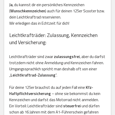
Ja
, du kannst dir ein persönliches Kennzeichen
(
Wunschkennzeichen
) auch für deinen 125er Scooter bzw.
dein Leichtkraftrad reservieren.
Wir erledigen das in Echtzeit für dich!
Leichtkrafträder: Zulassung, Kennzeichen
und Versicherung:
Leichtkrafträder sind zwar
zulassungsfrei
, aber du darfst
trotzdem nicht ohne Anmeldung und Kennzeichen fahren.
Umgangssprachlich spricht man deshalb oft von einer
„
Leichtkraftrad-Zulassung
“.
Für deine 125er brauchst du auf jeden Fall eine
Kfz-
Haftpflichtversicherung
– ohne sie bekommst du kein
Kennzeichen und darfst das Motorrad nicht anmelden.
Ein Vorteil: Leichtkrafträder sind
steuerfrei
und dürfen
schon ab 16 Jahren mit dem A1-Führerschein gefahren