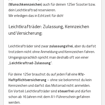
(
Wunschkennzeichen
) auch für deinen 125er Scooter bzw.
dein Leichtkraftrad reservieren.
Wir erledigen das in Echtzeit für dich!
Leichtkrafträder: Zulassung, Kennzeichen
und Versicherung:
Leichtkrafträder sind zwar
zulassungsfrei
, aber du darfst
trotzdem nicht ohne Anmeldung und Kennzeichen fahren.
Umgangssprachlich spricht man deshalb oft von einer
„
Leichtkraftrad-Zulassung
“.
Für deine 125er brauchst du auf jeden Fall eine
Kfz-
Haftpflichtversicherung
– ohne sie bekommst du kein
Kennzeichen und darfst das Motorrad nicht anmelden.
Ein Vorteil: Leichtkrafträder sind
steuerfrei
und dürfen
schon ab 16 Jahren mit dem A1-Führerschein gefahren
werden.