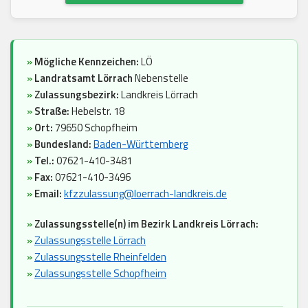
»
Mögliche Kennzeichen:
LÖ
»
Landratsamt Lörrach
Nebenstelle
»
Zulassungsbezirk:
Landkreis Lörrach
»
Straße:
Hebelstr. 18
»
Ort:
79650 Schopfheim
»
Bundesland:
Baden-Württemberg
»
Tel.:
07621-410-3481
»
Fax:
07621-410-3496
»
Email:
kfzzulassung@loerrach-landkreis.de
»
Zulassungsstelle(n) im Bezirk Landkreis Lörrach:
»
Zulassungsstelle Lörrach
»
Zulassungsstelle Rheinfelden
»
Zulassungsstelle Schopfheim