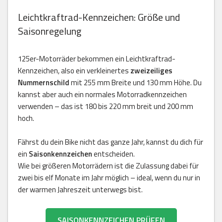
Leichtkraftrad-Kennzeichen: Größe und
Saisonregelung
125er-Motorräder bekommen ein Leichtkraftrad-
Kennzeichen, also ein verkleinertes
zweizeiliges
Nummernschild
mit 255 mm Breite und 130 mm Höhe. Du
kannst aber auch ein normales Motorradkennzeichen
verwenden – das ist 180 bis 220 mm breit und 200 mm
hoch.
Fährst du dein Bike nicht das ganze Jahr, kannst du dich für
ein
Saisonkennzeichen
entscheiden.
Wie bei größeren Motorrädern ist die Zulassung dabei für
zwei bis elf Monate im Jahr möglich – ideal, wenn du nur in
der warmen Jahreszeit unterwegs bist.
SAISONKENNZEICHEN PRÜFEN