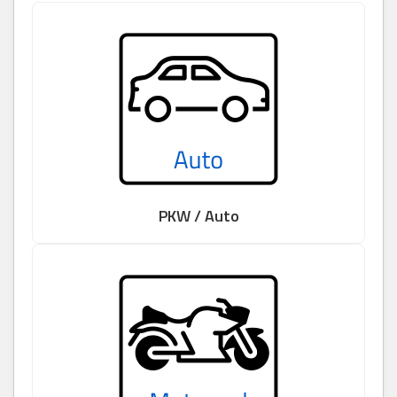
PKW / Auto