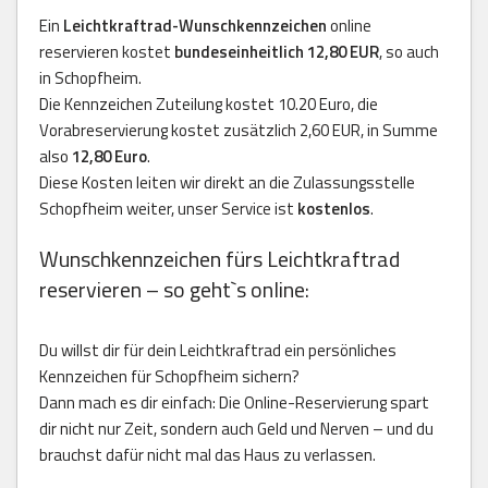
Ein
Leichtkraftrad-Wunschkennzeichen
online
reservieren kostet
bundeseinheitlich 12,80 EUR
, so auch
in Schopfheim.
Die Kennzeichen Zuteilung kostet 10.20 Euro, die
Vorabreservierung kostet zusätzlich 2,60 EUR, in Summe
also
12,80 Euro
.
Diese Kosten leiten wir direkt an die Zulassungsstelle
Schopfheim weiter, unser Service ist
kostenlos
.
Wunschkennzeichen fürs Leichtkraftrad
reservieren – so geht`s online:
Du willst dir für dein Leichtkraftrad ein persönliches
Kennzeichen für Schopfheim sichern?
Dann mach es dir einfach: Die Online-Reservierung spart
dir nicht nur Zeit, sondern auch Geld und Nerven – und du
brauchst dafür nicht mal das Haus zu verlassen.