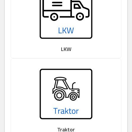
LKW
Traktor