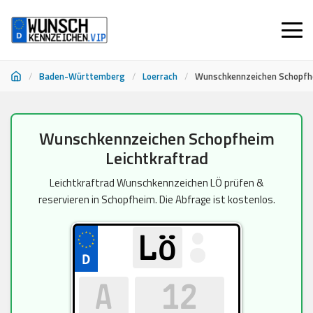
/
Baden-Württemberg
/
Loerrach
/
Wunschkennzeichen Schopfhe
Zum
Wunschkennzeichen Schopfheim
Inhalt
Leichtkraftrad
springen
Leichtkraftrad Wunschkennzeichen LÖ prüfen &
reservieren in Schopfheim. Die Abfrage ist kostenlos.