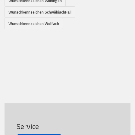
Wunschkennzeichen Vaihingen
Wunschkennzeichen SchwäbischHall
Wunschkennzeichen Wolfach
Service