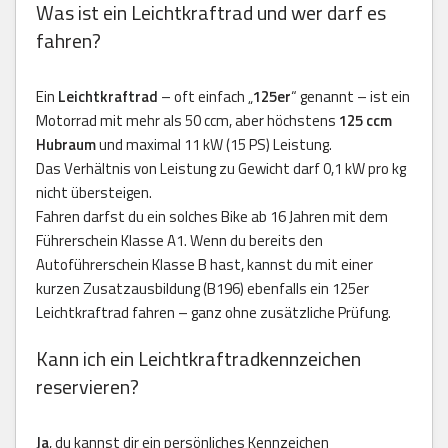
Was ist ein Leichtkraftrad und wer darf es
fahren?
Ein
Leichtkraftrad
– oft einfach „
125er
“ genannt – ist ein
Motorrad mit mehr als 50 ccm, aber höchstens
125 ccm
Hubraum
und maximal 11 kW (15 PS) Leistung.
Das Verhältnis von Leistung zu Gewicht darf 0,1 kW pro kg
nicht übersteigen.
Fahren darfst du ein solches Bike ab 16 Jahren mit dem
Führerschein Klasse A1. Wenn du bereits den
Autoführerschein Klasse B hast, kannst du mit einer
kurzen Zusatzausbildung (B196) ebenfalls ein 125er
Leichtkraftrad fahren – ganz ohne zusätzliche Prüfung.
Kann ich ein Leichtkraftradkennzeichen
reservieren?
Ja
, du kannst dir ein persönliches Kennzeichen