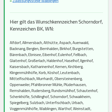
»
Zulassungsstelle Waiblingen
Hier gilt das Wunschkennzeichen Schorndorf,
Kennzeichen BK, WN:
Alfdorf, Allmersbach, Althütte, Aspach, Auenwald,
Backnang, Berglen, Bernhalden, Birkhof, Burgstetten,
Bärenbach, Ebnisee, Eibenhof, Eulenhof, Fellbach,
Glaitenhof, Großerlach, Haldenhof, Haselhof, Ilgenhof,
Kaisersbach, Katharinenhof, Kernen, Kirchberg,
Klingenmühlhöfle, Korb, Köshof, Leutenbach,
Mittelfischbach, Murrhardt, Obersteinenberg,
Oppenweiler, Pfahlbronner Mühle, Plüderhausen,
Remshalden, Rudersberg, Rundsmühlhof, Schautenhof,
Schenkhöfle, Schillinghof, Schorndorf, Schwaikheim,
Spiegelberg, Sulzbach, Unterfischbach, Urbach,
Voggenmühlhöfle, Waiblingen, Warthof, Weinstadt,