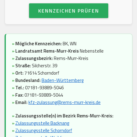
KENNZEICHEN PRÜFEN
»
Mögliche Kennzeichen:
BK, WN
»
Landratsamt Rems-Murr-Kreis
Nebenstelle
»
Zulassungsbezirk:
Rems-Murr-Kreis
»
Straße:
Silcherstr. 39
»
Ort:
71614 Schorndorf
»
Bundesland:
Baden-Württemberg
»
Tel.:
07181-93889-5046
»
Fax:
07181-93889-5044
»
Email:
kfz-zulassung@rems-murr-kreis.de
»
Zulassungsstelle(n) im Bezirk Rems-Murr-Kreis:
»
Zulassungsstelle Backnang
»
Zulassungsstelle Schorndorf