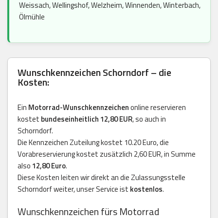
Weissach, Wellingshof, Welzheim, Winnenden, Winterbach,
Ölmühle
Wunschkennzeichen Schorndorf – die
Kosten:
Ein
Motorrad-Wunschkennzeichen
online reservieren
kostet
bundeseinheitlich 12,80 EUR
, so auch in
Schorndorf.
Die Kennzeichen Zuteilung kostet 10.20 Euro, die
Vorabreservierung kostet zusätzlich 2,60 EUR, in Summe
also
12,80 Euro
.
Diese Kosten leiten wir direkt an die Zulassungsstelle
Schorndorf weiter, unser Service ist
kostenlos
.
Wunschkennzeichen fürs Motorrad