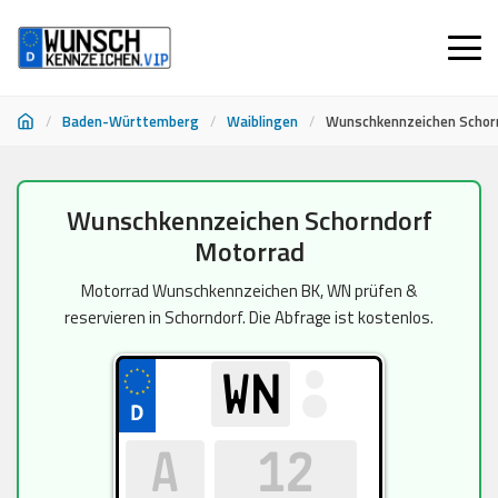
/
Baden-Württemberg
/
Waiblingen
/
Wunschkennzeichen Schor
Zum
Wunschkennzeichen Schorndorf
Inhalt
Motorrad
springen
Motorrad Wunschkennzeichen BK, WN prüfen &
reservieren in Schorndorf. Die Abfrage ist kostenlos.