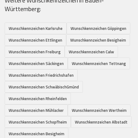
Weitere Wunschkennzeichen in Baden-
Württemberg:
Wunschkennzeichen Karlsruhe
Wunschkennzeichen Göppingen
Wunschkennzeichen Ettlingen
Wunschkennzeichen Besigheim
Wunschkennzeichen Freiburg
Wunschkennzeichen Calw
Wunschkennzeichen Säckingen
Wunschkennzeichen Tettnang
Wunschkennzeichen Friedrichshafen
Wunschkennzeichen SchwäbischGmünd
Wunschkennzeichen Rheinfelden
Wunschkennzeichen Mühlacker
Wunschkennzeichen Wertheim
Wunschkennzeichen Schopfheim
Wunschkennzeichen Albstadt
Wunschkennzeichen Besigheim