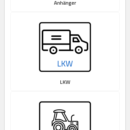
Anhänger
LKW