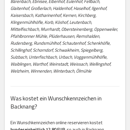
Bärenbach, Ebnisee, Eibenhof, Eulenhof, Fellbach,
Glaitenhof, Großerlach, Haldenhof, Haselhof, Ilgenhof,
Kaisersbach, Katharinenhof, Kernen, Kirchberg,
Klingenmühlhöfle, Korb, Köshof, Leutenbach,
Mittelfischbach, Murrhardt, Obersteinenberg, Oppenweiler,
Pfahlbronner Mühle, Plüderhausen, Remshalden,
Rudersberg, Rundsmühlhof, Schautenhof, Schenkhöfle,
Schillinghof, Schorndorf, Schwaikheim, Spiegelberg,
Sulzbach, Unterfischbach, Urbach, Voggenmühlhöfle,
Waiblingen, Warthof, Weinstadt, Weissach, Wellingshof,
Welzheim, Winnenden, Winterbach, Ölmühle
Was kostet ein Wunschkennzeichen in
Backnang?
Ein Wunschkennzeichen online reservieren kostet
bundeseinheitlich 12,80 EUR
, so auch in Backnang.