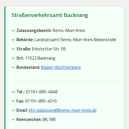
Straßenverkehrsamt Backnang
⇒
Zulassungsbezirk:
Rems-Murr-Kreis
⇒
Behörde:
Landratsamt Rems-Murr-Kreis Nebenstelle
⇒
Straße:
Erbstetter Str. 58
⇒
Ort:
71522 Backnang
⇒
Bundesland:
Baden-Württemberg
⇒
Tel.:
07191-895-4048
⇒
Fax:
07191-895-4015
⇒
Email:
kfz-zulassung@rems-murr-kreis.de
⇒
Kennzeichen:
BK, WN