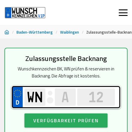
/
Baden-Württemberg
/
Waiblingen
/
Zulassungsstelle-Backna
Zum
Zulassungsstelle Backnang
Inhalt
springen
Wunschkennzeichen BK, WN prüfen & reservieren in
Backnang. Die Abfrage ist kostenlos.
VERFÜGBARKEIT PRÜFEN