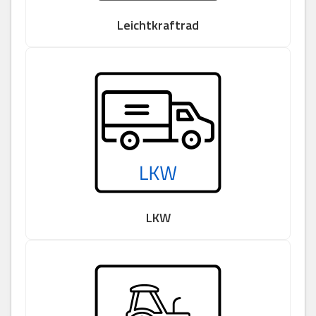
Leichtkraftrad
LKW