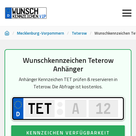
/
Mecklenburg-Vorpommern
/
Teterow
/
Wunschkennzeichen Te
Zum
Wunschkennzeichen Teterow
Inhalt
Anhänger
springen
Anhänger Kennzeichen TET prüfen & reservieren in
Teterow. Die Abfrage ist kostenlos.
KENNZEICHEN VERFÜGBARKEIT