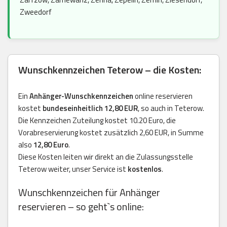
Zweedorf
Wunschkennzeichen Teterow – die Kosten:
Ein
Anhänger-Wunschkennzeichen
online reservieren
kostet
bundeseinheitlich 12,80 EUR
, so auch in Teterow.
Die Kennzeichen Zuteilung kostet 10.20 Euro, die
Vorabreservierung kostet zusätzlich 2,60 EUR, in Summe
also
12,80 Euro
.
Diese Kosten leiten wir direkt an die Zulassungsstelle
Teterow weiter, unser Service ist
kostenlos
.
Wunschkennzeichen für Anhänger
reservieren – so geht`s online: