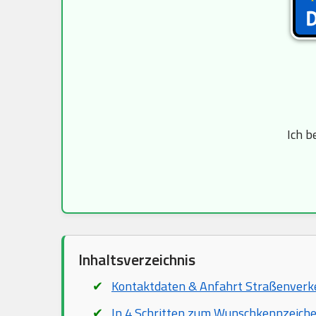
Ich b
Inhaltsverzeichnis
Kontaktdaten & Anfahrt Straßenver
In 4 Schritten zum Wunschkennzeich