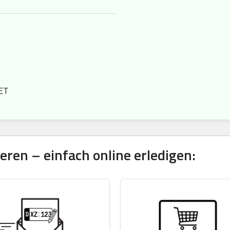
TET
ren – einfach online erledigen: