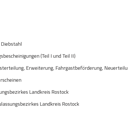
 Diebstahl
escheinigungen (Teil I und Teil II)
sterteilung, Erweiterung, Fahrgastbeförderung, Neuerteil
erscheinen
ungsbezirkes Landkreis Rostock
lassungsbezirkes Landkreis Rostock