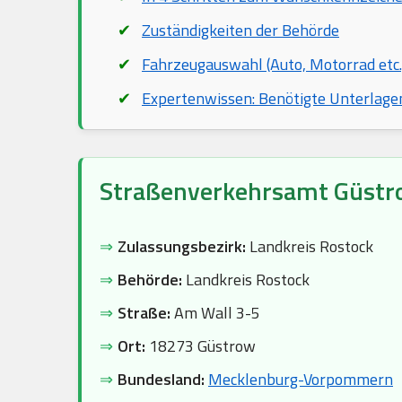
Zuständigkeiten der Behörde
Fahrzeugauswahl (Auto, Motorrad etc.
Expertenwissen: Benötigte Unterlage
Straßenverkehrsamt Güstr
⇒
Zulassungsbezirk:
Landkreis Rostock
⇒
Behörde:
Landkreis Rostock
⇒
Straße:
Am Wall 3-5
⇒
Ort:
18273 Güstrow
⇒
Bundesland:
Mecklenburg-Vorpommern