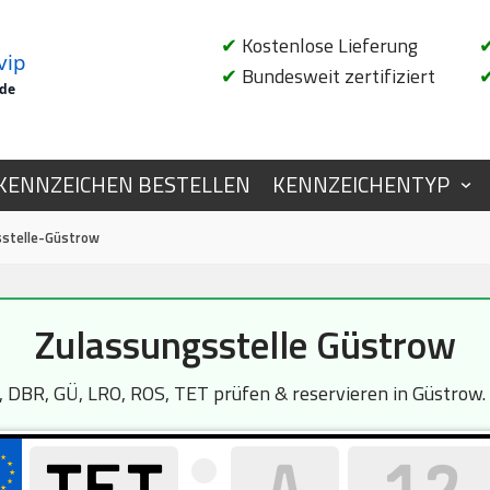
✔
Kostenlose Lieferung
vip
✔
Bundesweit zertifiziert
.de
KENNZEICHEN BESTELLEN
KENNZEICHENTYP
stelle-Güstrow
Zulassungsstelle Güstrow
BR, GÜ, LRO, ROS, TET prüfen & reservieren in Güstrow. D