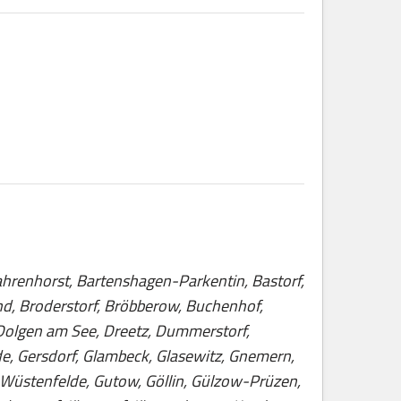
hrenhorst, Bartenshagen-Parkentin, Bastorf,
nd, Broderstorf, Bröbberow, Buchenhof,
Dolgen am See, Dreetz, Dummerstorf,
de, Gersdorf, Glambeck, Glasewitz, Gnemern,
Wüstenfelde, Gutow, Göllin, Gülzow-Prüzen,