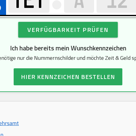
VERFÜGBARKEIT PRÜFEN
Ich habe bereits mein Wunschkennzeichen
enötige nur die Nummernschilder und möchte Zeit & Geld s
HIER KENNZEICHEN BESTELLEN
kehrsamt
en