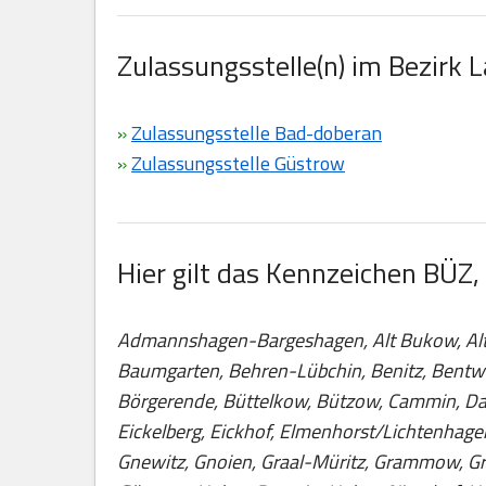
Zulassungsstelle(n) im Bezirk 
»
Zulassungsstelle Bad-doberan
»
Zulassungsstelle Güstrow
Hier gilt das Kennzeichen BÜZ,
Admannshagen-Bargeshagen, Alt Bukow, Alt K
Baumgarten, Behren-Lübchin, Benitz, Bentwis
Börgerende, Büttelkow, Bützow, Cammin, Da
Eickelberg, Eickhof, Elmenhorst/Lichtenhagen
Gnewitz, Gnoien, Graal-Müritz, Grammow, Gr