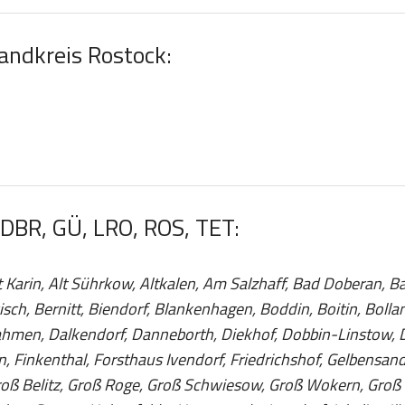
Landkreis Rostock:
 DBR, GÜ, LRO, ROS, TET:
arin, Alt Sührkow, Altkalen, Am Salzhaff, Bad Doberan, Ba
ch, Bernitt, Biendorf, Blankenhagen, Boddin, Boitin, Bolla
hmen, Dalkendorf, Danneborth, Diekhof, Dobbin-Linstow, 
, Finkenthal, Forsthaus Ivendorf, Friedrichshof, Gelbensan
oß Belitz, Groß Roge, Groß Schwiesow, Groß Wokern, Groß 