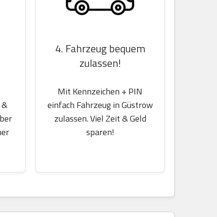
4. Fahrzeug bequem
zulassen!
Mit Kennzeichen + PIN
 &
einfach Fahrzeug in Güstrow
über
zulassen. Viel Zeit & Geld
her
sparen!