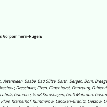
reis Vorpommern-Rügen:
 Altenpleen, Baabe, Bad Sülze, Barth, Bergen, Born, Breege
echow, Dreschvitz, Eixen, Elmenhorst, Franzburg, Fuhlendor
hholz, Grimmen, Groß Kordshagen, Groß Mohrdorf, Gustow,
, Kluis, Kramerhof, Kummerow, Lancken-Granitz, Lietzow, L