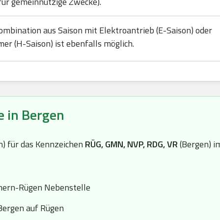
für gemeinnützige Zwecke).
ombination aus Saison mit Elektroantrieb (E-Saison) oder
mer (H-Saison) ist ebenfalls möglich.
e in Bergen
(n) für das Kennzeichen
RÜG, GMN, NVP, RDG, VR
(Bergen) i
ern-Rügen Nebenstelle
Bergen auf Rügen