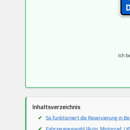
Ich b
Inhaltsverzeichnis
So funktioniert die Reservierung in B
Fahrzeugauswahl (Auto, Motorrad, LKW