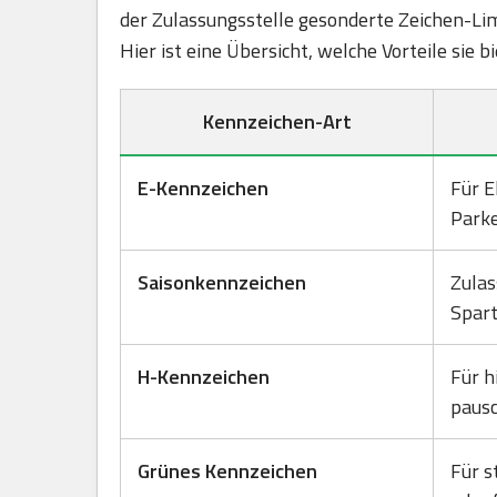
der Zulassungsstelle gesonderte Zeichen-Lim
Hier ist eine Übersicht, welche Vorteile sie
Kennzeichen-Art
E-Kennzeichen
Für E
Park
Saisonkennzeichen
Zulas
Spart
H-Kennzeichen
Für h
pausc
Grünes Kennzeichen
Für s