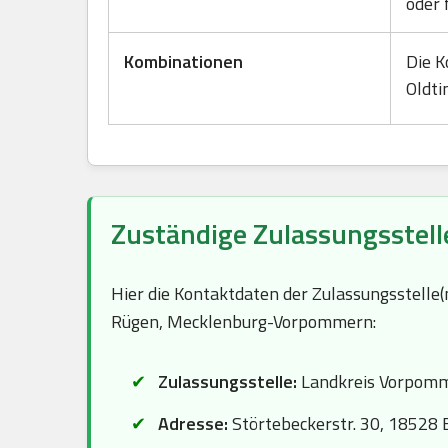
oder 
Kombinationen
Die K
Oldti
Zuständige Zulassungsstell
Hier die Kontaktdaten der Zulassungsstelle
Rügen, Mecklenburg-Vorpommern:
Zulassungsstelle:
Landkreis Vorpomm
Adresse:
Störtebeckerstr. 30, 18528 