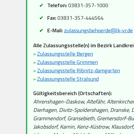
Telefon:
03831-357-1000
Fax:
03831-357-444564
E-Mail:
zulassungsbehoerde@lk-vr.de
Alle Zulassungsstelle(n) im Bezirk Landk
»
Zulassungsstelle Bergen
»
Zulassungsstelle Grimmen
»
Zulassungsstelle Ribnitz-damgarten
»
Zulassungsstelle Stralsund
Gültigkeitsbereich (Ortschaften):
Ahrenshagen-Daskow, Altefähr, Altenkirchen,
Dierhagen, Divitz-Spoldershagen, Dranske, Dr
Grammendorf, Gransebieth, Gremersdorf-Buc
Jakobsdorf, Karnin, Kenz-Küstrow, Klausdorf