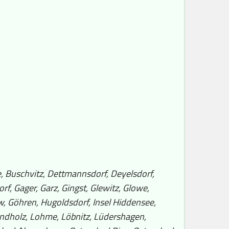
, Buschvitz, Dettmannsdorf, Deyelsdorf,
f, Gager, Garz, Gingst, Glewitz, Glowe,
 Göhren, Hugoldsdorf, Insel Hiddensee,
indholz, Lohme, Löbnitz, Lüdershagen,