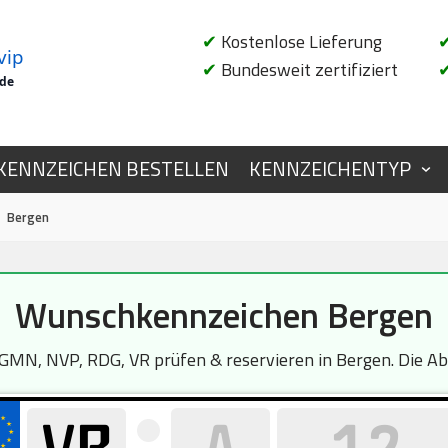
✔
Kostenlose Lieferung
vip
✔
Bundesweit zertifiziert
.de
KENNZEICHEN BESTELLEN
KENNZEICHENTYP
Bergen
Wunschkennzeichen Bergen
MN, NVP, RDG, VR prüfen & reservieren in Bergen. Die Abf