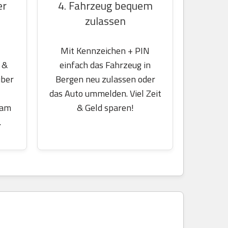
er
4. Fahrzeug bequem
zulassen
Mit Kennzeichen + PIN
 &
einfach das Fahrzeug in
über
Bergen neu zulassen oder
das Auto ummelden. Viel Zeit
 am
& Geld sparen!
.