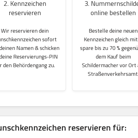
2. Kennzeichen
3. Nummernschild
reservieren
online bestellen
Wir reservieren dein
Bestelle deine neuen
nschkennzeichen sofort
Kennzeichen gleich mit
 deinen Namen & schicken
spare bis zu 70 % gegen
 deine Reservierungs-PIN
dem Kauf beim
r den Behördengang zu.
Schildermacher vor Ort
Straßenverkehrsamt
nschkennzeichen reservieren für: