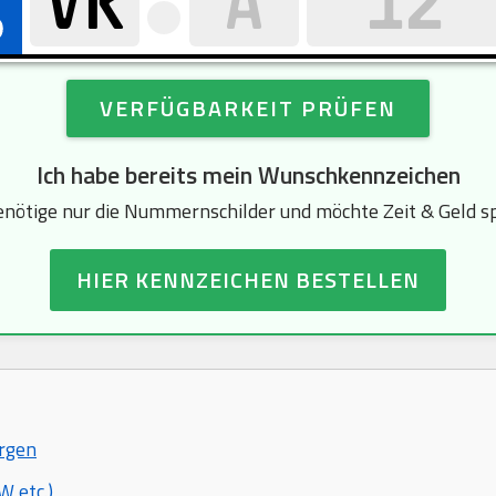
VERFÜGBARKEIT PRÜFEN
Ich habe bereits mein Wunschkennzeichen
enötige nur die Nummernschilder und möchte Zeit & Geld s
HIER KENNZEICHEN BESTELLEN
ergen
 etc.)