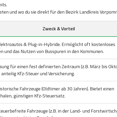
its.
 bieten und wo du sie direkt für den Bezirk Landkreis Vorp
Zweck & Vorteil
lektroautos & Plug-in-Hybride. Ermöglicht oft kostenloses
en und das Nutzen von Busspuren in den Kommunen.
sung für einen fest definierten Zeitraum (z.B. März bis Okto
 anteilig Kfz-Steuer und Versicherung.
istorische Fahrzeuge (Oldtimer ab 30 Jahren). Bietet einen
halen, günstigen Kfz-Steuersatz.
teuerbefreite Fahrzeuge (z.B. in der Land- und Forstwirtsch