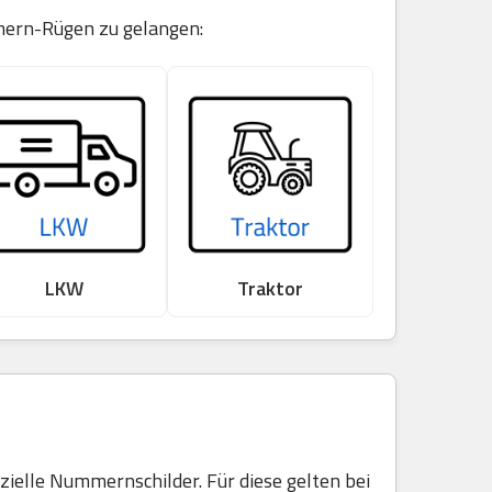
mmern-Rügen zu gelangen:
LKW
Traktor
elle Nummernschilder. Für diese gelten bei